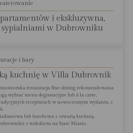
waterowanie
 apartamentów i ekskluzywna,
a sypialniami w Dubrowniku
uracje i bary
ą kuchnię w Villa Dubrovnik
iemnomorska restauracja fine-dining rekomendowana
gą wybrać menu degustacyjne lub à la carte,
 tradycyjnych recepturach w nowoczesnym wydaniu, z
k.
niadaniowa lub lunchowa z otwartą kuchnią.
Dubrowniku z widokiem na Stare Miasto.