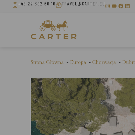
+48 22 392 60 16
TRAVEL@CARTER.EU
Strona Główna
Europa
Chorwacja
Dubro