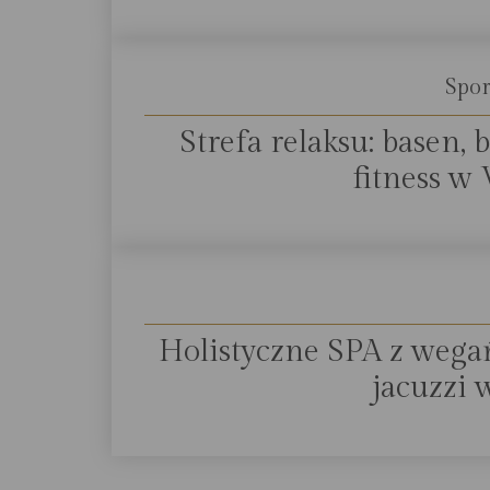
Spor
Strefa relaksu: basen
fitness w
Holistyczne SPA z wega
jacuzzi