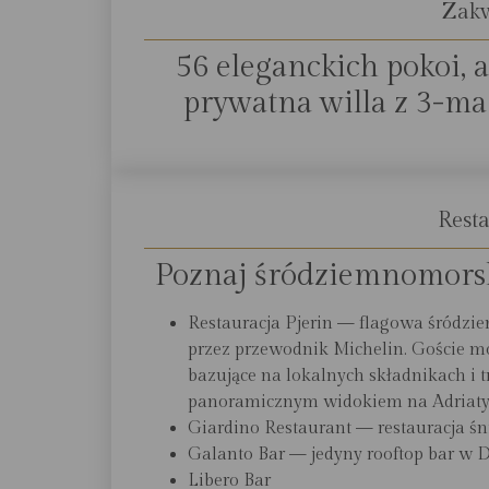
Zak
56 eleganckich pokoi,
prywatna willa z 3-m
Resta
Poznaj śródziemnomorsk
Restauracja Pjerin — flagowa śródz
przez przewodnik Michelin. Goście mo
bazujące na lokalnych składnikach i
panoramicznym widokiem na Adriaty
Giardino Restaurant — restauracja ś
Galanto Bar — jedyny rooftop bar w 
Libero Bar