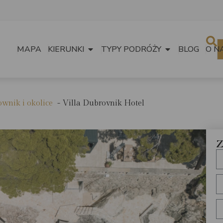
MAPA
KIERUNKI
TYPY PODRÓŻY
BLOG
O N
wnik i okolice
Villa Dubrovnik Hotel
Z