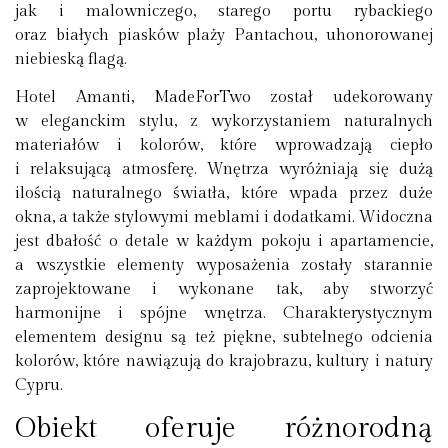
jak i malowniczego, starego portu rybackiego
oraz białych piasków plaży Pantachou, uhonorowanej
niebieską flagą.
Hotel Amanti, MadeForTwo został udekorowany
w eleganckim stylu, z wykorzystaniem naturalnych
materiałów i kolorów, które wprowadzają ciepło
i relaksującą atmosferę. Wnętrza wyróżniają się dużą
ilością naturalnego światła, które wpada przez duże
okna, a także stylowymi meblami i dodatkami. Widoczna
jest dbałość o detale w każdym pokoju i apartamencie,
a wszystkie elementy wyposażenia zostały starannie
zaprojektowane i wykonane tak, aby stworzyć
harmonijne i spójne wnętrza. Charakterystycznym
elementem designu są też piękne, subtelnego odcienia
kolorów, które nawiązują do krajobrazu, kultury i natury
Cypru.
Obiekt oferuje różnorodną