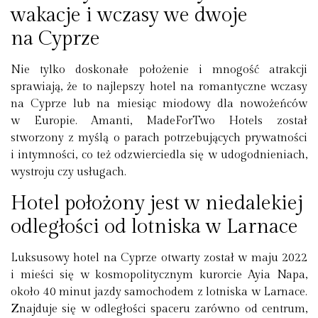
wakacje i wczasy we dwoje
na Cyprze
Nie tylko doskonałe położenie i mnogość atrakcji
sprawiają, że to najlepszy hotel na romantyczne wczasy
na Cyprze lub na miesiąc miodowy dla nowożeńców
w Europie. Amanti, MadeForTwo Hotels został
stworzony z myślą o parach potrzebujących prywatności
i intymności, co też odzwierciedla się w udogodnieniach,
wystroju czy usługach.
Hotel położony jest w niedalekiej
odległości od lotniska w Larnace
Luksusowy hotel na Cyprze otwarty został w maju 2022
i mieści się w kosmopolitycznym kurorcie Ayia Napa,
około 40 minut jazdy samochodem z lotniska w Larnace.
Znajduje się w odległości spaceru zarówno od centrum,