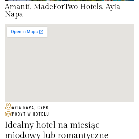
Amanti, MadeForTwo Hotels, Ayia
Napa
AYIA NAPA, CYPR
POBYT W HOTELU
Idealny hotel na miesiąc
miodowy lub romantyczne