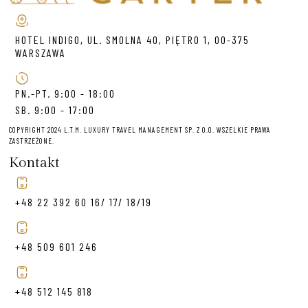
HOTEL INDIGO, UL. SMOLNA 40, PIĘTRO 1, 00-375
WARSZAWA
PN.-PT. 9:00 - 18:00
SB. 9:00 - 17:00
COPYRIGHT 2024 L.T.M. LUXURY TRAVEL MANAGEMENT SP. Z O.O. WSZELKIE PRAWA
ZASTRZEŻONE.
Kontakt
+48 22 392 60 16/ 17/ 18/19
+48 509 601 246
+48 512 145 818