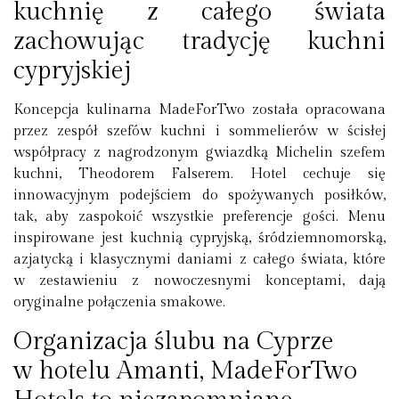
kuchnię z całego świata
zachowując tradycję kuchni
cypryjskiej
Koncepcja kulinarna MadeForTwo została opracowana
przez zespół szefów kuchni i sommelierów w ścisłej
współpracy z nagrodzonym gwiazdką Michelin szefem
kuchni, Theodorem Falserem. Hotel cechuje się
innowacyjnym podejściem do spożywanych posiłków,
tak, aby zaspokoić wszystkie preferencje gości. Menu
inspirowane jest kuchnią cypryjską, śródziemnomorską,
azjatycką i klasycznymi daniami z całego świata, które
w zestawieniu z nowoczesnymi konceptami, dają
oryginalne połączenia smakowe.
Organizacja ślubu na Cyprze
w hotelu Amanti, MadeForTwo