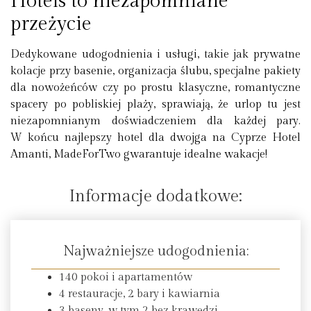
Hotels to niezapomniane
przeżycie
Dedykowane udogodnienia i usługi, takie jak prywatne
kolacje przy basenie, organizacja ślubu, specjalne pakiety
dla nowożeńców czy po prostu klasyczne, romantyczne
spacery po pobliskiej plaży, sprawiają, że urlop tu jest
niezapomnianym doświadczeniem dla każdej pary.
W końcu najlepszy hotel dla dwojga na Cyprze Hotel
Amanti, MadeForTwo gwarantuje idealne wakacje!
Informacje dodatkowe:
Najważniejsze udogodnienia:
140 pokoi i apartamentów
4 restauracje, 2 bary i kawiarnia
3 baseny, w tym 2 bez krawędzi