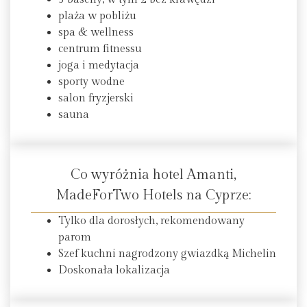
plaża w pobliżu
spa & wellness
centrum fitnessu
joga i medytacja
sporty wodne
salon fryzjerski
sauna
Co wyróżnia hotel Amanti,
MadeForTwo Hotels na Cyprze:
Tylko dla dorosłych, rekomendowany
parom
Szef kuchni nagrodzony gwiazdką Michelin
Doskonała lokalizacja