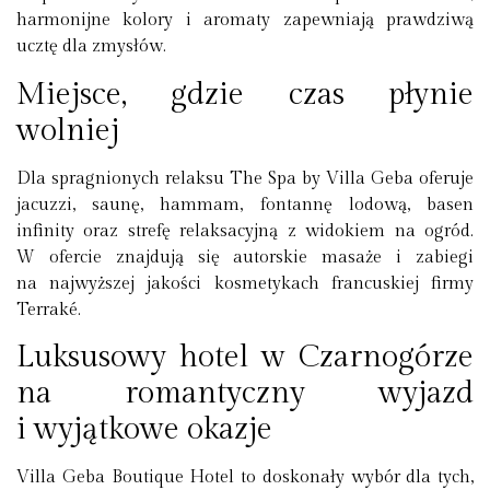
harmonijne kolory i aromaty zapewniają prawdziwą
ucztę dla zmysłów.
Miejsce, gdzie czas płynie
wolniej
Dla spragnionych relaksu
The Spa by Villa Geba
oferuje
jacuzzi, saunę, hammam, fontannę lodową, basen
infinity oraz strefę relaksacyjną z widokiem na ogród.
W ofercie znajdują się autorskie masaże i zabiegi
na najwyższej jakości kosmetykach francuskiej firmy
Terraké.
Luksusowy hotel w Czarnogórze
na romantyczny wyjazd
i wyjątkowe okazje
Villa Geba Boutique Hotel to doskonały wybór dla tych,