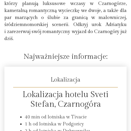
którzy planują luksusowe wczasy w Czarnogórze,
kameralną romantyczną wycieczkę we dwoje, a także dla
par marzących o ślubie za granicą w malowniczej,
śródziemnomorskiej scenerii. Odkryj urok Adriatyku
i zarezerwuj swój romantyczny wyjazd do Czarnogóry już
dziś.
Najważniejsze informacje:
Lokalizacja
Lokalizacja hotelu Sveti
Stefan, Czarnogóra
40 min od lotniska w Tivacie
1 h od lotniska w Podgoricy