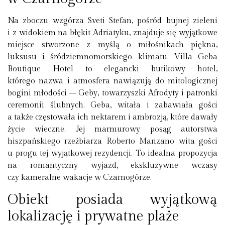
Na zboczu wzgórza Sveti Stefan, pośród bujnej zieleni
i z widokiem na błękit Adriatyku, znajduje się wyjątkowe
miejsce stworzone z myślą o miłośnikach piękna,
luksusu i śródziemnomorskiego klimatu. Villa Geba
Boutique Hotel to elegancki butikowy hotel,
którego nazwa i atmosfera nawiązują do mitologicznej
bogini młodości – Geby, towarzyszki Afrodyty i patronki
ceremonii ślubnych. Geba, witała i zabawiała gości
a także częstowała ich nektarem i ambrozją, które dawały
życie wieczne. Jej marmurowy posąg autorstwa
hiszpańskiego rzeźbiarza Roberto Manzano wita gości
u progu tej wyjątkowej rezydencji. To idealna propozycja
na romantyczny wyjazd, ekskluzywne wczasy
czy kameralne wakacje w Czarnogórze.
Obiekt posiada wyjątkową
lokalizację i prywatne plaże