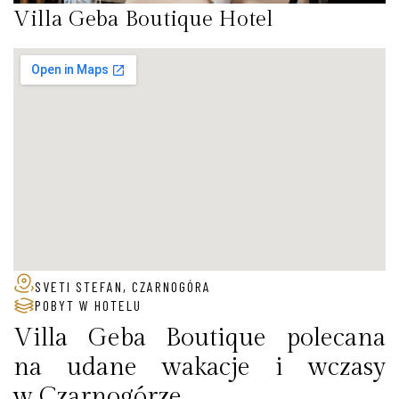
Villa Geba Boutique Hotel
SVETI STEFAN, CZARNOGÓRA
POBYT W HOTELU
Villa Geba Boutique polecana
na udane wakacje i wczasy
w Czarnogórze