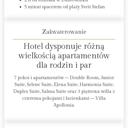
2 h od lotniska w Dubrowniku
5 minut spacerem od plaży Sveti Stefan
Zakwaterowanie
Hotel dysponuje różną
wielkością apartamentów
dla rodzin i par
7 pokoi i apartamentów – Double Room, Junior
Suite, Selene Suite, Elena Suite, Harmonia Suite,
Duplex Suite, Salma Suite oraz 3 piętrowa willa z
czterema pokojami i łazienkami – Villa
Apollonia.