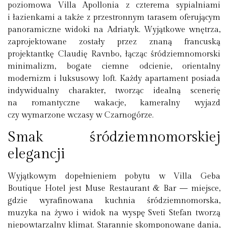
poziomowa Villa Apollonia z czterema sypialniami
i łazienkami a także z przestronnym tarasem oferującym
panoramiczne widoki na Adriatyk. Wyjątkowe wnętrza,
zaprojektowane zostały przez znaną francuską
projektantkę Claudię Ravnbo, łącząc śródziemnomorski
minimalizm, bogate ciemne odcienie, orientalny
modernizm i luksusowy loft. Każdy apartament posiada
indywidualny charakter, tworząc idealną scenerię
na romantyczne wakacje, kameralny wyjazd
czy wymarzone wczasy w Czarnogórze.
Smak śródziemnomorskiej
elegancji
Wyjątkowym dopełnieniem pobytu w Villa Geba
Boutique Hotel jest Muse Restaurant & Bar — miejsce,
gdzie wyrafinowana kuchnia śródziemnomorska,
muzyka na żywo i widok na wyspę Sveti Stefan tworzą
niepowtarzalny klimat. Starannie skomponowane dania,