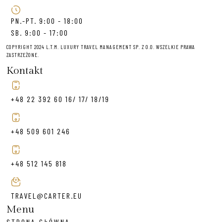
PN.-PT. 9:00 - 18:00
SB. 9:00 - 17:00
COPYRIGHT 2024 L.T.M. LUXURY TRAVEL MANAGEMENT SP. Z O.O. WSZELKIE PRAWA
ZASTRZEŻONE.
Kontakt
+48 22 392 60 16/ 17/ 18/19
+48 509 601 246
+48 512 145 818
TRAVEL@CARTER.EU
Menu
STRONA GŁÓWNA