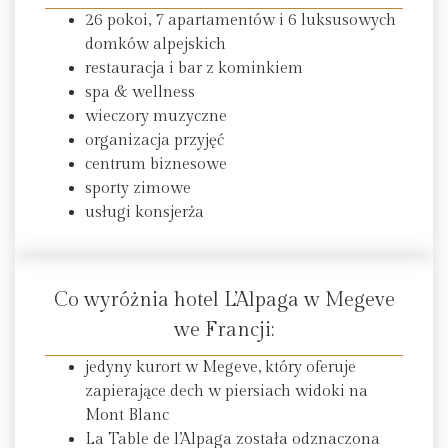
26 pokoi, 7 apartamentów i 6 luksusowych
domków alpejskich
restauracja i bar z kominkiem
spa & wellness
wieczory muzyczne
organizacja przyjęć
centrum biznesowe
sporty zimowe
usługi konsjerża
Co wyróżnia hotel L’Alpaga w Megeve
we Francji:
jedyny kurort w Megeve, który oferuje
zapierające dech w piersiach widoki na
Mont Blanc
La Table de l’Alpaga została odznaczona