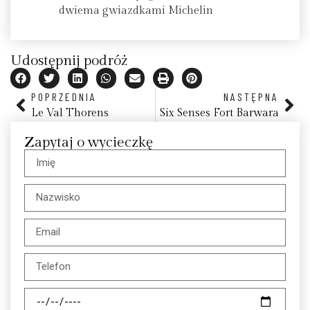
dwiema gwiazdkami Michelin
Udostępnij podróż
POPRZEDNIA
NASTĘPNA
Le Val Thorens
Six Senses Fort Barwara
Zapytaj o wycieczkę