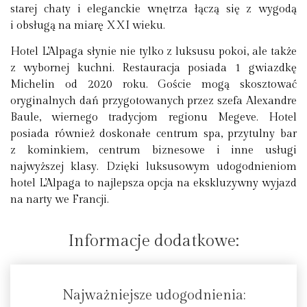
starej chaty i eleganckie wnętrza łączą się z wygodą
i obsługą na miarę XXI wieku.
Hotel L’Alpaga słynie nie tylko z luksusu pokoi, ale także
z wybornej kuchni. Restauracja posiada 1 gwiazdkę
Michelin od 2020 roku. Goście mogą skosztować
oryginalnych dań przygotowanych przez szefa Alexandre
Baule, wiernego tradycjom regionu Megeve. Hotel
posiada również doskonałe centrum spa, przytulny bar
z kominkiem, centrum biznesowe i inne usługi
najwyższej klasy. Dzięki luksusowym udogodnieniom
hotel L’Alpaga to najlepsza opcja na ekskluzywny wyjazd
na narty we Francji.
Informacje dodatkowe:
Najważniejsze udogodnienia: