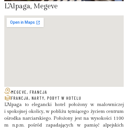
L’Alpaga, Megeve
MEGEVE, FRANCJA
FRANCJA
,
NARTY
,
POBYT W HOTELU
L’Alpaga to elegancki hotel położony w malowniczej
i spokojnej okolicy, w pobliżu tętniącego życiem centrum
ośrodka narciarskiego. Położony jest na wysokości 1100
m n.p.m. pośród zapadających w pamięć alpejskich