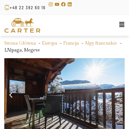
+48 22 392 60 16
Strona Główna
Europa
Francja
Alpy francuskie
L’Alpaga, Megeve