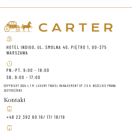
HOTEL INDIGO, UL. SMOLNA 40, PIĘTRO 1, 00-375
WARSZAWA
PN.-PT. 9:00 - 18:00
SB. 9:00 - 17:00
COPYRIGHT 2024 L.T.M. LUXURY TRAVEL MANAGEMENT SP. Z O.O. WSZELKIE PRAWA
ZASTRZEŻONE.
Kontakt
+48 22 392 60 16/ 17/ 18/19