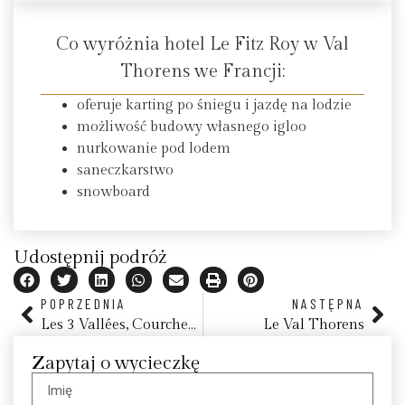
Co wyróżnia hotel Le Fitz Roy w Val
Thorens we Francji:
oferuje karting po śniegu i jazdę na lodzie
możliwość budowy własnego igloo
nurkowanie pod lodem
saneczkarstwo
snowboard
Udostępnij podróż
POPRZEDNIA
NASTĘPNA
Les 3 Vallées, Courchevel
Le Val Thorens
Zapytaj o wycieczkę