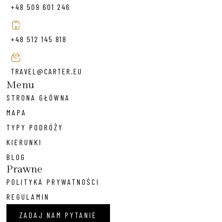
+48 509 601 246
+48 512 145 818
TRAVEL@CARTER.EU
Menu
STRONA GŁÓWNA
MAPA
TYPY PODRÓŻY
KIERUNKI
BLOG
Prawne
POLITYKA PRYWATNOŚCI
REGULAMIN
ZADAJ NAM PYTANIE