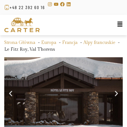
+48 22 392 60 16
Strona Główna
Europa
Francja
Alpy francuskie
Le Fitz Roy, Val Thorens