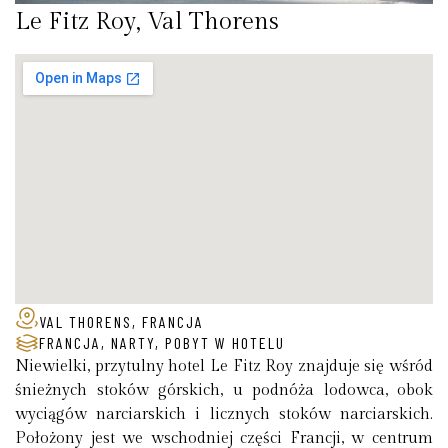
Le Fitz Roy, Val Thorens
VAL THORENS, FRANCJA
FRANCJA
,
NARTY
,
POBYT W HOTELU
Niewielki, przytulny hotel Le Fitz Roy znajduje się wśród
śnieżnych stoków górskich, u podnóża lodowca, obok
wyciągów narciarskich i licznych stoków narciarskich.
Położony jest we wschodniej części Francji, w centrum