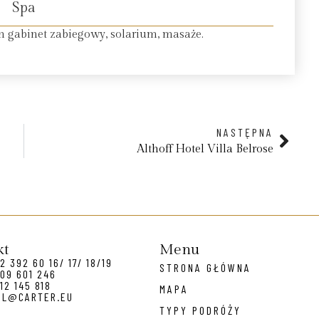
Spa
 gabinet zabiegowy, solarium, masaże.
NASTĘPNA
Althoff Hotel Villa Belrose
kt
Menu
2 392 60 16/ 17/ 18/19
STRONA GŁÓWNA
09 601 246
12 145 818
MAPA
EL@CARTER.EU
TYPY PODRÓŻY