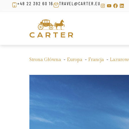
+48 22 392 60 16
TRAVEL@CARTER.EU
Strona Główna
Europa
Francja
Lazurow