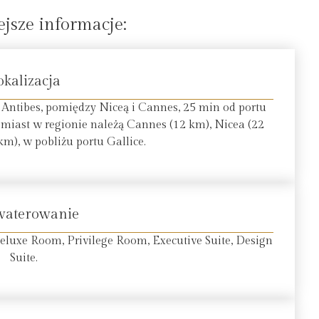
jsze informacje:
okalizacja
ntibes, pomiędzy Niceą i Cannes, 25 min od portu
 miast w regionie należą Cannes (12 km), Nicea (22
m), w pobliżu portu Gallice.
waterowanie
luxe Room, Privilege Room, Executive Suite, Design
Suite.