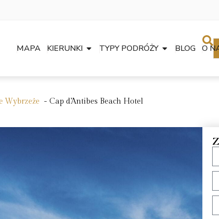
MAPA
KIERUNKI
TYPY PODRÓŻY
BLOG
O N
e Wybrzeże
Cap d’Antibes Beach Hotel
Z