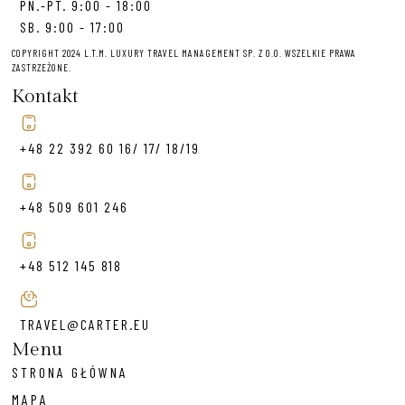
PN.-PT. 9:00 - 18:00
SB. 9:00 - 17:00
COPYRIGHT 2024 L.T.M. LUXURY TRAVEL MANAGEMENT SP. Z O.O. WSZELKIE PRAWA
ZASTRZEŻONE.
Kontakt
+48 22 392 60 16/ 17/ 18/19
+48 509 601 246
+48 512 145 818
TRAVEL@CARTER.EU
Menu
STRONA GŁÓWNA
MAPA