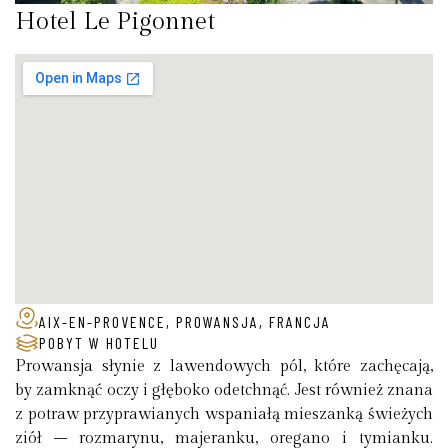
Hotel Le Pigonnet
AIX-EN-PROVENCE, PROWANSJA, FRANCJA
POBYT W HOTELU
Prowansja słynie z lawendowych pól, które zachęcają,
by zamknąć oczy i głęboko odetchnąć. Jest również znana
z potraw przyprawianych wspaniałą mieszanką świeżych
ziół – rozmarynu, majeranku, oregano i tymianku.