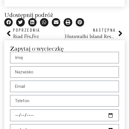
Udostępnij podróż
POPRZEDNIA
NASTĘPNA
Riad Fès,Fez
Hurawalhi Island Resort
Zapytaj o wycieczkę