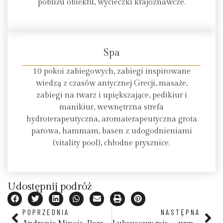
pobliżu obiektu, wycieczki krajoznawcze.
Spa
10 pokoi zabiegowych, zabiegi inspirowane
wiedzą z czasów antycznej Grecji, masaże,
zabiegi na twarz i upiększające, pedikiur i
manikiur, wewnętrzna strefa
hydroterapeutyczna, aromaterapeutyczna grota
parowa, hammam, basen z udogodnieniami
(vitality pool), chłodne prysznice.
Udostępnij podróż
POPRZEDNIA
NASTĘPNA