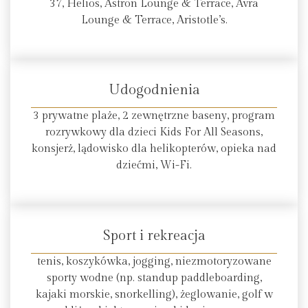
37, Helios, Astron Lounge & Terrace, Avra
Lounge & Terrace, Aristotle’s.
Udogodnienia
3 prywatne plaże, 2 zewnętrzne baseny, program
rozrywkowy dla dzieci Kids For All Seasons,
konsjerż, lądowisko dla helikopterów, opieka nad
dziećmi, Wi-Fi.
Sport i rekreacja
tenis, koszykówka, jogging, niezmotoryzowane
sporty wodne (np. standup paddleboarding,
kajaki morskie, snorkelling), żeglowanie, golf w