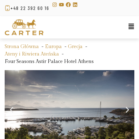
+48 22 392 60 16
Strona Główna
Europa
Grecja
Ateny i Riwiera Ateńska
Four Seasons Astir Palace Hotel Athens