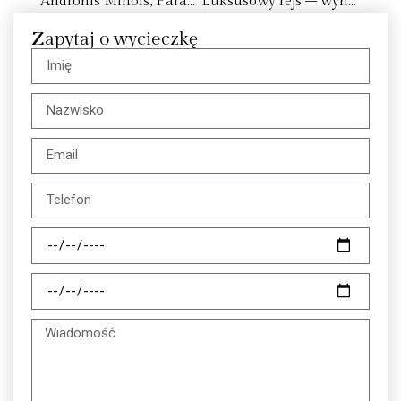
Andronis Minois, Parasporos Beach
Luksusowy rejs – wynajem jachtu na Malcie
Zapytaj o wycieczkę