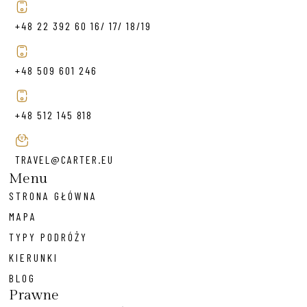
+48 22 392 60 16/ 17/ 18/19
+48 509 601 246
+48 512 145 818
TRAVEL@CARTER.EU
Menu
STRONA GŁÓWNA
MAPA
TYPY PODRÓŻY
KIERUNKI
BLOG
Prawne