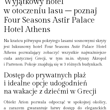
Wyjątkowy hotel
w otoczeniu lasu – poznaj
Four Seasons Astir Palace
Hotel Athens
Na krańcu półwyspu pokrytego lasami sosnowymi skryty
jest luksusowy hotel Four Seasons Astir Palace Hotel
Athens pozwalający zobaczyć wszystkie najważniejsze
cuda antycznej Grecji, w tym m.in. słynny Akropol
i Partenon. Pokoje znajdują się w 3 różnych budynkach.
Dostęp do prywatnych plaż
i idealne opcje udogodnień
na wakacje z dziećmi w Grecji
Obiekt Arion pozwala odpocząć w spokojnej okolicy,
a zarazem gwarantuje łatwy dostęp do eleganckich