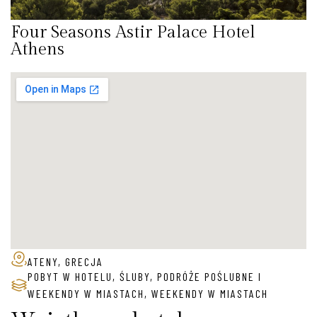
Four Seasons Astir Palace Hotel
Athens
ATENY, GRECJA
POBYT W HOTELU
,
ŚLUBY, PODRÓŻE POŚLUBNE I
WEEKENDY W MIASTACH
,
WEEKENDY W MIASTACH