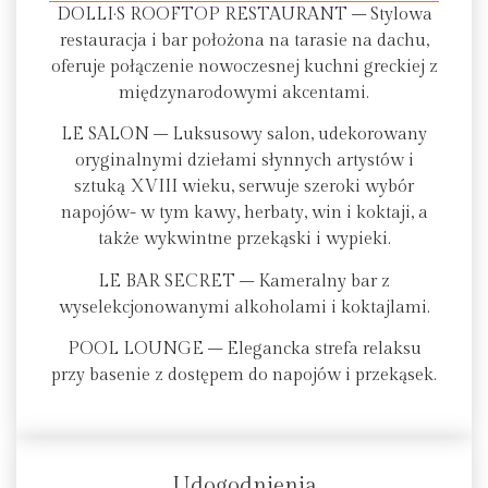
DOLLI·S ROOFTOP RESTAURANT – Stylowa
restauracja i bar położona na tarasie na dachu,
oferuje połączenie nowoczesnej kuchni greckiej z
międzynarodowymi akcentami.
LE SALON – Luksusowy salon, udekorowany
oryginalnymi dziełami słynnych artystów i
sztuką XVIII wieku, serwuje szeroki wybór
napojów- w tym kawy, herbaty, win i koktaji, a
także wykwintne przekąski i wypieki.
LE BAR SECRET – Kameralny bar z
wyselekcjonowanymi alkoholami i koktajlami.
POOL LOUNGE – Elegancka strefa relaksu
przy basenie z dostępem do napojów i przekąsek.
Udogodnienia