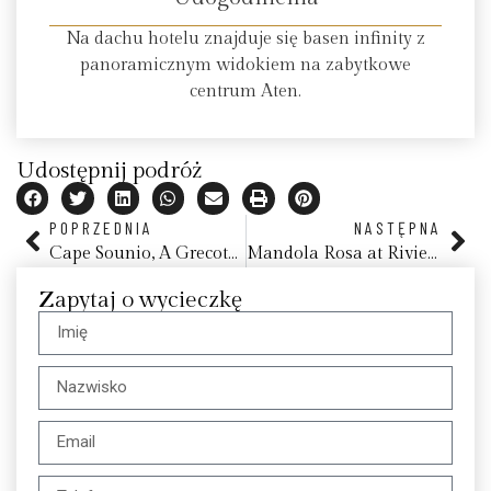
Na dachu hotelu znajduje się basen infinity z
panoramicznym widokiem na zabytkowe
centrum Aten.
Udostępnij podróż
POPRZEDNIA
NASTĘPNA
Cape Sounio, A Grecotel Resort to Live
Mandola Rosa at Riviera Olympia, A Grecotel Resort to Live, Peloponez
Zapytaj o wycieczkę