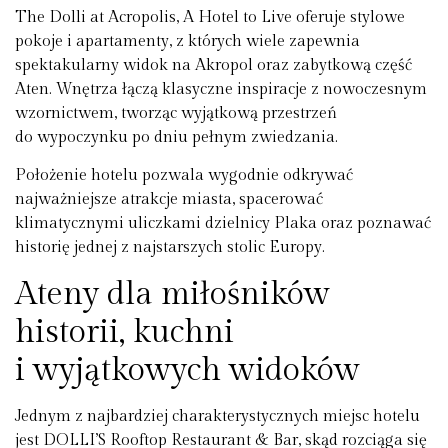
The Dolli at Acropolis, A Hotel to Live oferuje stylowe
pokoje i apartamenty, z których wiele zapewnia
spektakularny widok na Akropol oraz zabytkową część
Aten. Wnętrza łączą klasyczne inspiracje z nowoczesnym
wzornictwem, tworząc wyjątkową przestrzeń
do wypoczynku po dniu pełnym zwiedzania.
Położenie hotelu pozwala wygodnie odkrywać
najważniejsze atrakcje miasta, spacerować
klimatycznymi uliczkami dzielnicy Plaka oraz poznawać
historię jednej z najstarszych stolic Europy.
Ateny dla miłośników
historii, kuchni
i wyjątkowych widoków
Jednym z najbardziej charakterystycznych miejsc hotelu
jest DOLLI’S Rooftop Restaurant & Bar, skąd rozciąga się