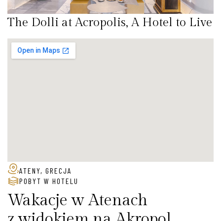
The Dolli at Acropolis, A Hotel to Live
ATENY, GRECJA
POBYT W HOTELU
Wakacje w Atenach
z widokiem na Akropol