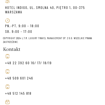
HOTEL INDIGO, UL. SMOLNA 40, PIĘTRO 1, 00-375
WARSZAWA
PN.-PT. 9:00 - 18:00
SB. 9:00 - 17:00
COPYRIGHT 2024 L.T.M. LUXURY TRAVEL MANAGEMENT SP. Z O.O. WSZELKIE PRAWA
ZASTRZEŻONE.
Kontakt
+48 22 392 60 16/ 17/ 18/19
+48 509 601 246
+48 512 145 818