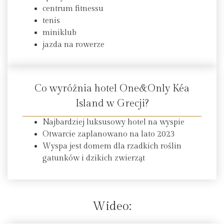
centrum fitnessu
tenis
miniklub
jazda na rowerze
Co wyróżnia hotel One&Only Kéa
Island w Grecji?
Najbardziej luksusowy hotel na wyspie
Otwarcie zaplanowano na lato 2023
Wyspa jest domem dla rzadkich roślin
gatunków i dzikich zwierząt
Wideo: