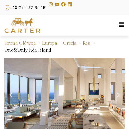
+48 22 392 60 16
Strona Główna
Europa
Grecja
Kea
One&Only Kéa Island