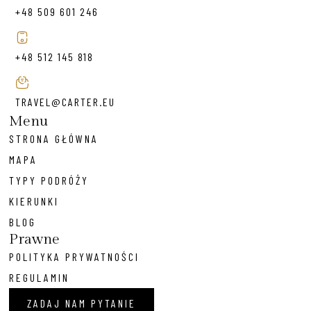
+48 509 601 246
+48 512 145 818
TRAVEL@CARTER.EU
Menu
STRONA GŁÓWNA
MAPA
TYPY PODRÓŻY
KIERUNKI
BLOG
Prawne
POLITYKA PRYWATNOŚCI
REGULAMIN
ZADAJ NAM PYTANIE