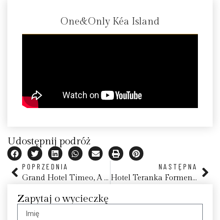
One&Only Kéa Island
Udostępnij podróż
POPRZEDNIA
NASTĘPNA
Grand Hotel Timeo, A Belmond Hotel, Taormina
Hotel Teranka Formentera
Zapytaj o wycieczkę