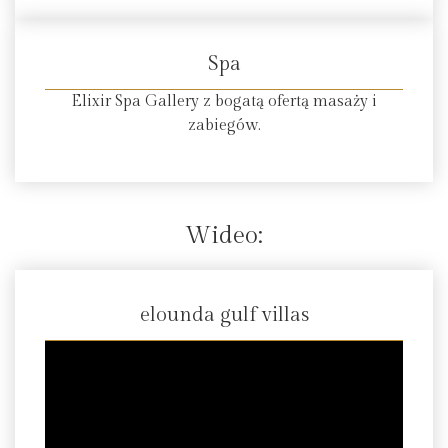
Spa
Elixir Spa Gallery z bogatą ofertą masaży i
zabiegów.
Wideo:
elounda gulf villas