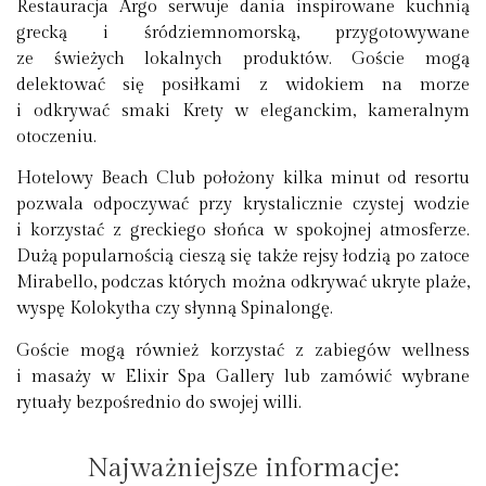
Restauracja Argo serwuje dania inspirowane kuchnią
grecką i śródziemnomorską, przygotowywane
ze świeżych lokalnych produktów. Goście mogą
delektować się posiłkami z widokiem na morze
i odkrywać smaki Krety w eleganckim, kameralnym
otoczeniu.
Hotelowy Beach Club położony kilka minut od resortu
pozwala odpoczywać przy krystalicznie czystej wodzie
i korzystać z greckiego słońca w spokojnej atmosferze.
Dużą popularnością cieszą się także rejsy łodzią po zatoce
Mirabello, podczas których można odkrywać ukryte plaże,
wyspę Kolokytha czy słynną Spinalongę.
Goście mogą również korzystać z zabiegów wellness
i masaży w Elixir Spa Gallery lub zamówić wybrane
rytuały bezpośrednio do swojej willi.
Najważniejsze informacje: