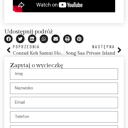
Udostępnij podróż
POPRZEDNIA
NASTĘPNA
Conrad Koh Samui Hotel, Tajlandia
Song Saa Private Island
Zapytaj o wycieczkę