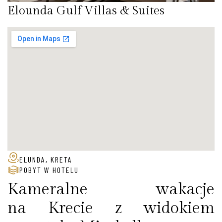
Elounda Gulf Villas & Suites
ELUNDA, KRETA
POBYT W HOTELU
Kameralne wakacje
na Krecie z widokiem