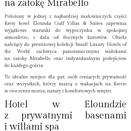
na zatokę Mirabello
Położony w jednej z najbardziej malowniczych części
Krety hotel Elounda Gulf Villas & Suites zapewnia
wyjątkowe warunki do wypoczynku w spokojnej
atmosferze, z dala od tłocznych kurortów. Obiekt
należący do prestiżowej kolekcji Small Luxury Hotels of
the World zachwyca panoramicznymi widokami
na zatokę Mirabello oraz indywidualnym podejściem
do każdego gościa.
To idealne miejsce dla par, osób ceniących prywatność
oraz wszystkich, którzy marzą o wakacjach na Krecie
w otoczeniu morza, natury i komfortowych wnętrz.
Hotel w Eloundzie
z prywatnymi basenami
i willami spa