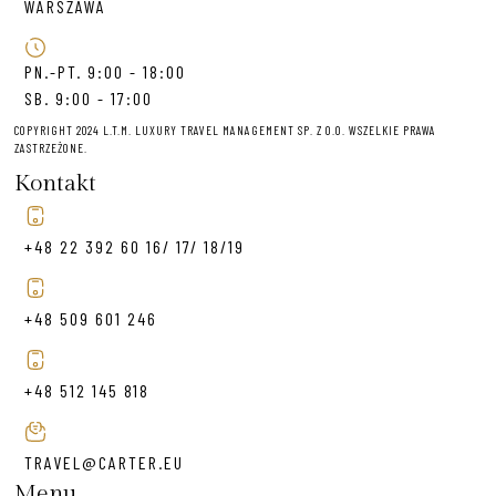
WARSZAWA
PN.-PT. 9:00 - 18:00
SB. 9:00 - 17:00
COPYRIGHT 2024 L.T.M. LUXURY TRAVEL MANAGEMENT SP. Z O.O. WSZELKIE PRAWA
ZASTRZEŻONE.
Kontakt
+48 22 392 60 16/ 17/ 18/19
+48 509 601 246
+48 512 145 818
TRAVEL@CARTER.EU
Menu