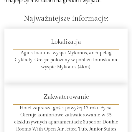
o najlepszych wczasach na greckich wyspach.
Najważniejsze informacje:
Lokalizacja
Agios Ioannis, wyspa Mykonos, archipelag
Cyklady, Grecja; położony w pobliżu lotniska na
wyspie Mykonos (4km).
Zakwaterowanie
Hotel zaprasza gości powyżej 13 roku życia.
Oferuje komfortowe zakwaterowanie w 35
ekskluzywnych apartamentach: Superior Double
Rooms With Open Air Jetted Tub, Junior Suites