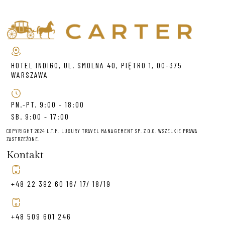
HOTEL INDIGO, UL. SMOLNA 40, PIĘTRO 1, 00-375
WARSZAWA
PN.-PT. 9:00 - 18:00
SB. 9:00 - 17:00
COPYRIGHT 2024 L.T.M. LUXURY TRAVEL MANAGEMENT SP. Z O.O. WSZELKIE PRAWA
ZASTRZEŻONE.
Kontakt
+48 22 392 60 16/ 17/ 18/19
+48 509 601 246