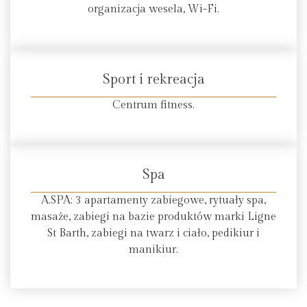
organizacja wesela, Wi-Fi.
Sport i rekreacja
Centrum fitness.
Spa
A.SPA: 3 apartamenty zabiegowe, rytuały spa,
masaże, zabiegi na bazie produktów marki Ligne
St Barth, zabiegi na twarz i ciało, pedikiur i
manikiur.