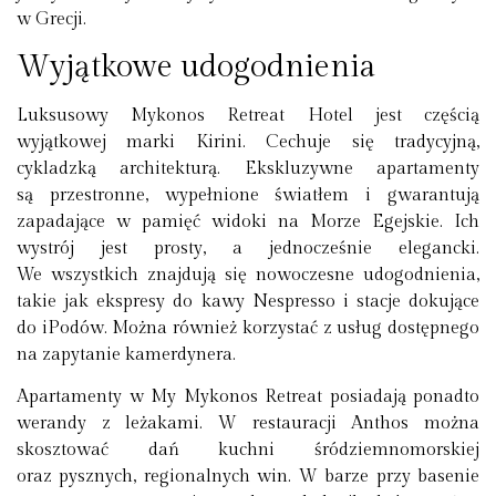
w Grecji.
Wyjątkowe udogodnienia
Luksusowy Mykonos Retreat Hotel jest częścią
wyjątkowej marki Kirini. Cechuje się tradycyjną,
cykladzką architekturą. Ekskluzywne apartamenty
są przestronne, wypełnione światłem i gwarantują
zapadające w pamięć widoki na Morze Egejskie. Ich
wystrój jest prosty, a jednocześnie elegancki.
We wszystkich znajdują się nowoczesne udogodnienia,
takie jak ekspresy do kawy Nespresso i stacje dokujące
do iPodów. Można również korzystać z usług dostępnego
na zapytanie kamerdynera.
Apartamenty w My Mykonos Retreat posiadają ponadto
werandy z leżakami. W restauracji Anthos można
skosztować dań kuchni śródziemnomorskiej
oraz pysznych, regionalnych win. W barze przy basenie