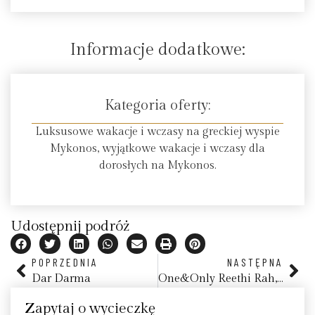
Informacje dodatkowe:
Kategoria oferty:
Luksusowe wakacje i wczasy na greckiej wyspie
Mykonos, wyjątkowe wakacje i wczasy dla
dorosłych na Mykonos.
Udostępnij podróż
POPRZEDNIA
NASTĘPNA
Dar Darma
One&Only Reethi Rah, Malediwy
Zapytaj o wycieczkę