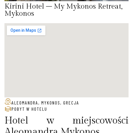
Kirini Hotel – My Mykonos Retreat,
Mykonos
ALEOMANDRA, MYKONOS, GRECJA
POBYT W HOTELU
Hotel w miejscowości
Aleomandra Mykonos