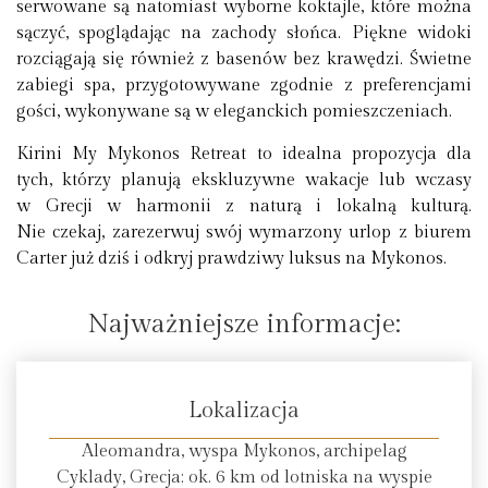
serwowane są natomiast wyborne koktajle, które można
sączyć, spoglądając na zachody słońca. Piękne widoki
rozciągają się również z basenów bez krawędzi. Świetne
zabiegi spa, przygotowywane zgodnie z preferencjami
gości, wykonywane są w eleganckich pomieszczeniach.
Kirini My Mykonos Retreat to idealna propozycja dla
tych, którzy planują ekskluzywne wakacje lub wczasy
w Grecji w harmonii z naturą i lokalną kulturą.
Nie czekaj, zarezerwuj swój wymarzony urlop z biurem
Carter już dziś i odkryj prawdziwy luksus na Mykonos.
Najważniejsze informacje:
Lokalizacja
Aleomandra, wyspa Mykonos, archipelag
Cyklady, Grecja; ok. 6 km od lotniska na wyspie