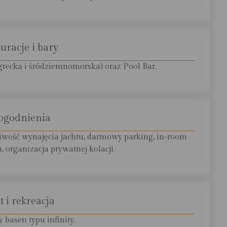
uracje i bary
grecka i śródziemnomorska) oraz Pool Bar.
ogodnienia
wość wynajęcia jachtu, darmowy parking, in-room
, organizacja prywatnej kolacji.
t i rekreacja
 basen typu infinity.