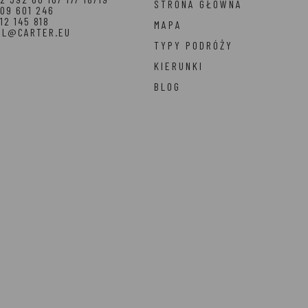
STRONA GŁÓWNA
09 601 246
12 145 818
MAPA
EL@CARTER.EU
TYPY PODRÓŻY
KIERUNKI
BLOG