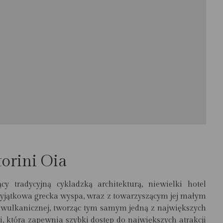
orini Oia
y tradycyjną cykladzką architekturą, niewielki hotel
wyjątkowa grecka wyspa, wraz z towarzyszącym jej małym
 wulkanicznej, tworząc tym samym jedną z największych
ji, która zapewnia szybki dostęp do największych atrakcji