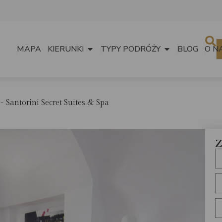
MAPA
KIERUNKI
TYPY PODRÓŻY
BLOG
O N
Santorini Secret Suites & Spa
Z