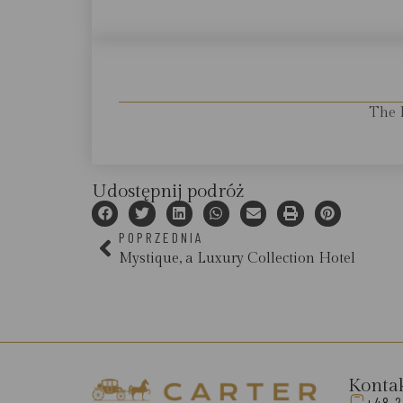
The 
Udostępnij podróż
POPRZEDNIA
Mystique, a Luxury Collection Hotel
Konta
+48 2