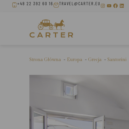
+48 22 392 60 16
TRAVEL@CARTER.EU
Strona Główna
Europa
Grecja
Santorini