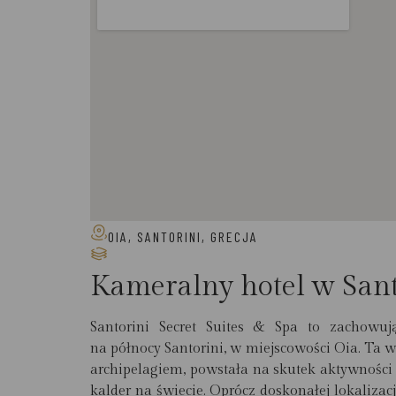
OIA, SANTORINI, GRECJA
Kameralny hotel w Sant
Santorini Secret Suites & Spa to zachowując
na północy Santorini, w miejscowości Oia. Ta 
archipelagiem, powstała na skutek aktywności
kalder na świecie. Oprócz doskonałej lokalizac