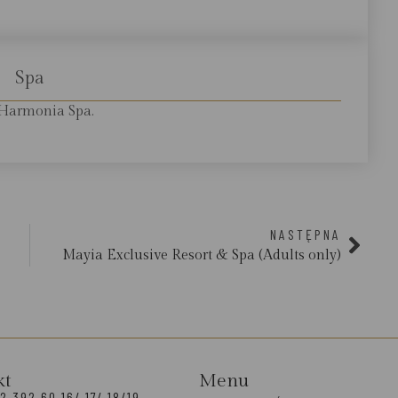
Spa
Harmonia Spa.
NASTĘPNA
Mayia Exclusive Resort & Spa (Adults only)
kt
Menu
2 392 60 16/ 17/ 18/19