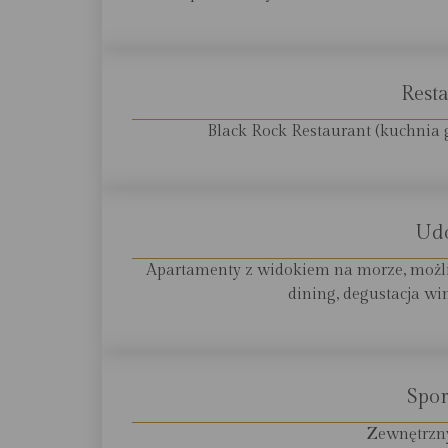
Resta
Black Rock Restaurant (kuchnia 
Ud
Apartamenty z widokiem na morze, możli
dining, degustacja win
Spor
Zewnętrzny