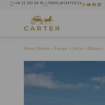
+48 22 392 60 16
TRAVEL@CARTER.EU
Strona Główna
Europa
Grecja
Zakintos