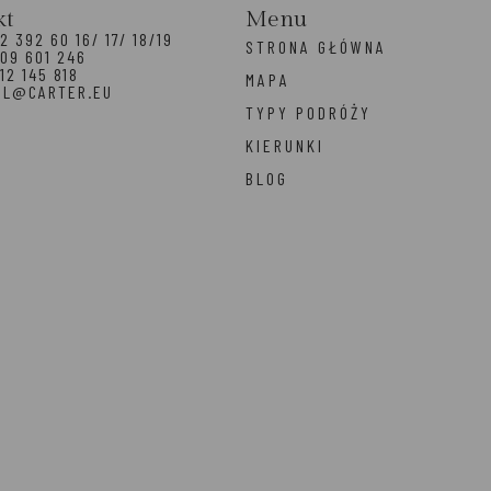
kt
Menu
2 392 60 16/ 17/ 18/19
STRONA GŁÓWNA
09 601 246
12 145 818
MAPA
EL@CARTER.EU
TYPY PODRÓŻY
KIERUNKI
BLOG