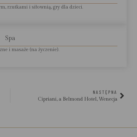
m, rzutkami i siłownią, gry dla dzieci.
Spa
zne i masaże (na życzenie).
NASTĘPNA
Cipriani, a Belmond Hotel, Wenecja