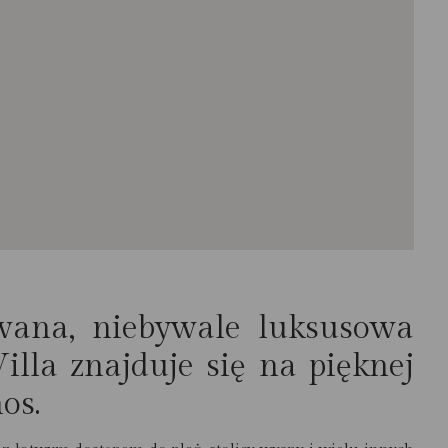
ana, niebywale luksusowa
illa znajduje się na pięknej
os.