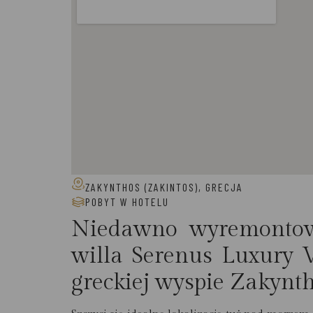
ZAKYNTHOS (ZAKINTOS), GRECJA
POBYT W HOTELU
Niedawno wyremontow
willa Serenus Luxury V
greckiej wyspie Zakynth