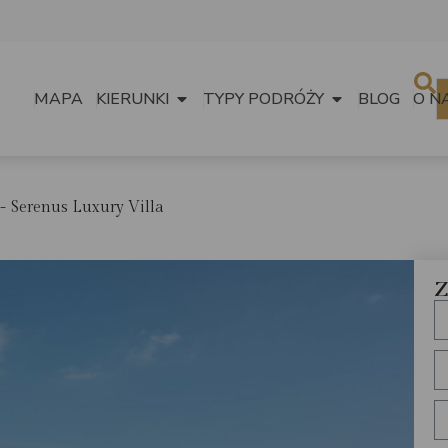
MAPA
KIERUNKI
TYPY PODRÓŻY
BLOG
O N
Serenus Luxury Villa
Z