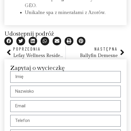
GEO.
Unikalne spa z minerałami z Azorów.
Udostępnij podróż
POPRZEDNIA
NASTĘPNA
Lefay Wellness Residences
Ballyfin Demesne
Zapytaj o wycieczkę