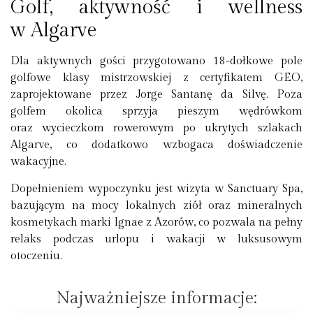
Golf, aktywność i wellness
w Algarve
Dla aktywnych gości przygotowano 18-dołkowe pole
golfowe klasy mistrzowskiej z certyfikatem GEO,
zaprojektowane przez Jorge Santanę da Silvę. Poza
golfem okolica sprzyja pieszym wędrówkom
oraz wycieczkom rowerowym po ukrytych szlakach
Algarve, co dodatkowo wzbogaca doświadczenie
wakacyjne.
Dopełnieniem wypoczynku jest wizyta w Sanctuary Spa,
bazującym na mocy lokalnych ziół oraz mineralnych
kosmetykach marki Ignae z Azorów, co pozwala na pełny
relaks podczas urlopu i wakacji w luksusowym
otoczeniu.
Najważniejsze informacje: