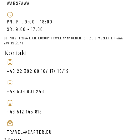
WARSZAWA
PN.-PT. 9:00 - 18:00
SB. 9:00 - 17:00
COPYRIGHT 2024 L.T.M. LUXURY TRAVEL MANAGEMENT SP. Z O.O. WSZELKIE PRAWA
ZASTRZEŻONE.
Kontakt
+48 22 392 60 16/ 17/ 18/19
+48 509 601 246
+48 512 145 818
TRAVEL@CARTER.EU