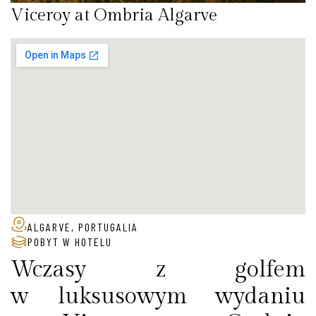
Viceroy at Ombria Algarve
ALGARVE, PORTUGALIA
POBYT W HOTELU
Wczasy z golfem
w luksusowym wydaniu