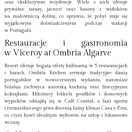
oraz ekskluzywne rezydencje. Wiele z nich oferuje
prywatne tarasy, jacuzzi oraz baseny z widokiem
na malowniczą dolinę, co sprawia, że pobyt staje się
wyjątkowym doświadczeniem podczas wakacji
w Portugalii.
Restauracje i gastronomia
w Viceroy at Ombria Algarve
Resort oferuje bogatą ofertę kulinarną w 5 restauracjach
i barach. Ombria Kitchen serwuje tradycyjne dania
portugalskie w nowoczesnym wydaniu, natomiast
Solalua zachwyca autorską kuchnią oraz finezyjnymi
koktajlami. Miłośnicy lekkich posiłków i domowych
wypieków odnajdą się w Café Central, a fani sportu
i rzemieślniczego piwa docenią luźny klimat Casa e Fora,
co czyni hotel idealnym wyborem na urlop i luksusowe
wczasy.