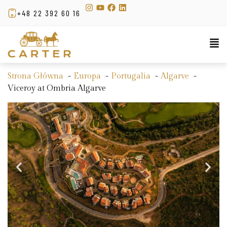
+48 22 392 60 16
Strona Główna
Europa
Portugalia
Algarve
Viceroy at Ombria Algarve