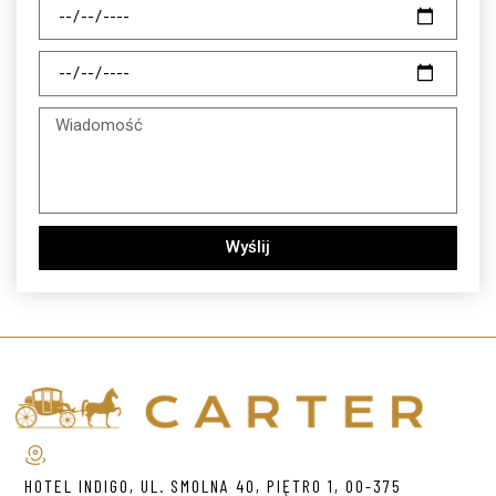
Wyślij
HOTEL INDIGO, UL. SMOLNA 40, PIĘTRO 1, 00-375