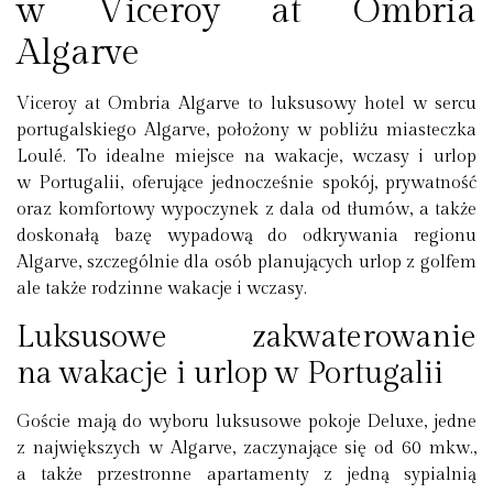
w Viceroy at Ombria
Algarve
Viceroy at Ombria Algarve to luksusowy hotel w sercu
portugalskiego Algarve, położony w pobliżu miasteczka
Loulé. To idealne miejsce na wakacje, wczasy i urlop
w Portugalii, oferujące jednocześnie spokój, prywatność
oraz komfortowy wypoczynek z dala od tłumów, a także
doskonałą bazę wypadową do odkrywania regionu
Algarve, szczególnie dla osób planujących urlop z golfem
ale także rodzinne wakacje i wczasy.
Luksusowe zakwaterowanie
na wakacje i urlop w Portugalii
Goście mają do wyboru luksusowe pokoje Deluxe, jedne
z największych w Algarve, zaczynające się od 60 mkw.,
a także przestronne apartamenty z jedną sypialnią