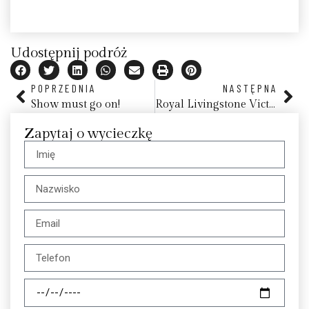
Udostępnij podróż
POPRZEDNIA
NASTĘPNA
Show must go on!
Royal Livingstone Victoria Falls by Anantara
Zapytaj o wycieczkę