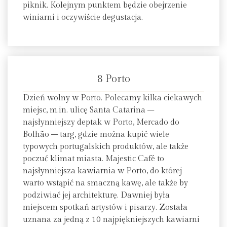
piknik. Kolejnym punktem będzie obejrzenie
winiarni i oczywiście degustacja.
8 Porto
Dzień wolny w Porto. Polecamy kilka ciekawych
miejsc, m.in. ulicę Santa Catarina –
najsłynniejszy deptak w Porto, Mercado do
Bolhão – targ, gdzie można kupić wiele
typowych portugalskich produktów, ale także
poczuć klimat miasta. Majestic Café to
najsłynniejsza kawiarnia w Porto, do której
warto wstąpić na smaczną kawę, ale także by
podziwiać jej architekturę. Dawniej była
miejscem spotkań artystów i pisarzy. Została
uznana za jedną z 10 najpiękniejszych kawiarni