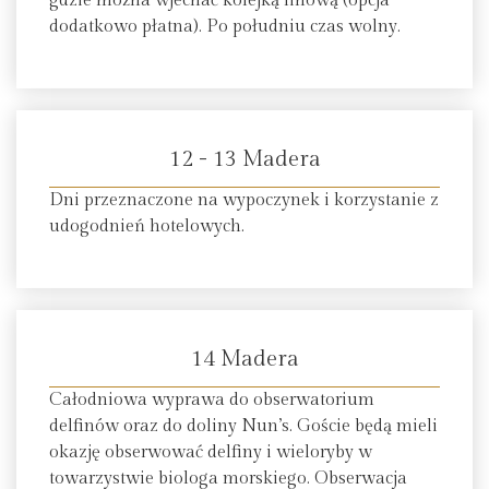
gdzie można wjechać kolejką linową (opcja
dodatkowo płatna). Po południu czas wolny.
12 - 13 Madera
Dni przeznaczone na wypoczynek i korzystanie z
udogodnień hotelowych.
14 Madera
Całodniowa wyprawa do obserwatorium
delfinów oraz do doliny Nun’s. Goście będą mieli
okazję obserwować delfiny i wieloryby w
towarzystwie biologa morskiego. Obserwacja