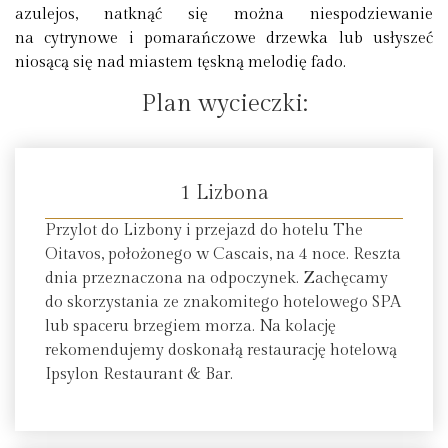
azulejos, natknąć się można niespodziewanie
na cytrynowe i pomarańczowe drzewka lub usłyszeć
niosącą się nad miastem tęskną melodię fado.
Plan wycieczki:
1 Lizbona
Przylot do Lizbony i przejazd do hotelu The
Oitavos, położonego w Cascais, na 4 noce. Reszta
dnia przeznaczona na odpoczynek. Zachęcamy
do skorzystania ze znakomitego hotelowego SPA
lub spaceru brzegiem morza. Na kolację
rekomendujemy doskonałą restaurację hotelową
Ipsylon Restaurant & Bar.