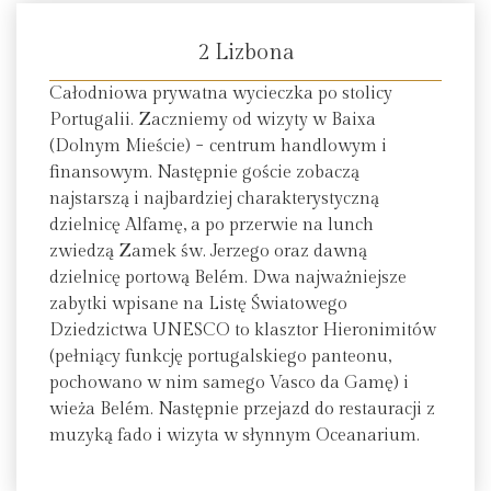
2 Lizbona
Całodniowa prywatna wycieczka po stolicy
Portugalii. Zaczniemy od wizyty w Baixa
(Dolnym Mieście) − centrum handlowym i
finansowym. Następnie goście zobaczą
najstarszą i najbardziej charakterystyczną
dzielnicę Alfamę, a po przerwie na lunch
zwiedzą Zamek św. Jerzego oraz dawną
dzielnicę portową Belém. Dwa najważniejsze
zabytki wpisane na Listę Światowego
Dziedzictwa UNESCO to klasztor Hieronimitów
(pełniący funkcję portugalskiego panteonu,
pochowano w nim samego Vasco da Gamę) i
wieża Belém. Następnie przejazd do restauracji z
muzyką fado i wizyta w słynnym Oceanarium.