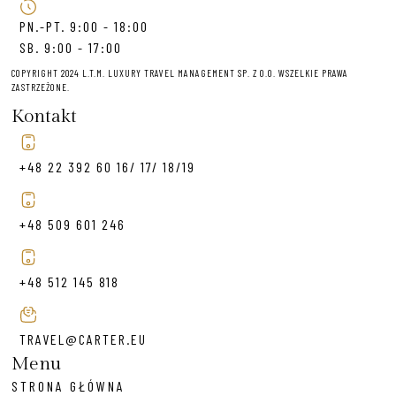
PN.-PT. 9:00 - 18:00
SB. 9:00 - 17:00
COPYRIGHT 2024 L.T.M. LUXURY TRAVEL MANAGEMENT SP. Z O.O. WSZELKIE PRAWA
ZASTRZEŻONE.
Kontakt
+48 22 392 60 16/ 17/ 18/19
+48 509 601 246
+48 512 145 818
TRAVEL@CARTER.EU
Menu
STRONA GŁÓWNA