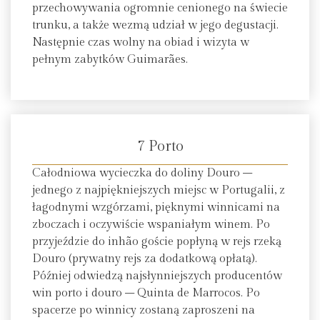
przechowywania ogromnie cenionego na świecie
trunku, a także wezmą udział w jego degustacji.
Następnie czas wolny na obiad i wizyta w
pełnym zabytków Guimarães.
7 Porto
Całodniowa wycieczka do doliny Douro –
jednego z najpiękniejszych miejsc w Portugalii, z
łagodnymi wzgórzami, pięknymi winnicami na
zboczach i oczywiście wspaniałym winem. Po
przyjeździe do inhão goście popłyną w rejs rzeką
Douro (prywatny rejs za dodatkową opłatą).
Później odwiedzą najsłynniejszych producentów
win porto i douro – Quinta de Marrocos. Po
spacerze po winnicy zostaną zaproszeni na