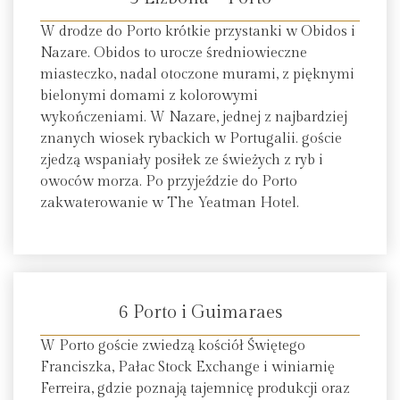
W drodze do Porto krótkie przystanki w Obidos i
Nazare. Obidos to urocze średniowieczne
miasteczko, nadal otoczone murami, z pięknymi
bielonymi domami z kolorowymi
wykończeniami. W Nazare, jednej z najbardziej
znanych wiosek rybackich w Portugalii. goście
zjedzą wspaniały posiłek ze świeżych z ryb i
owoców morza. Po przyjeździe do Porto
zakwaterowanie w The Yeatman Hotel.
6 Porto i Guimaraes
W Porto goście zwiedzą kościół Świętego
Franciszka, Pałac Stock Exchange i winiarnię
Ferreira, gdzie poznają tajemnicę produkcji oraz