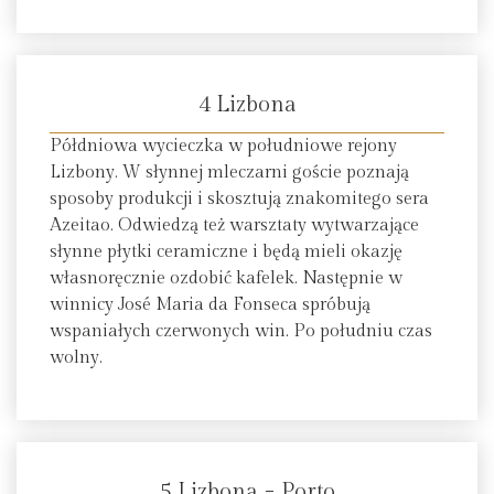
4 Lizbona
Półdniowa wycieczka w południowe rejony
Lizbony. W słynnej mleczarni goście poznają
sposoby produkcji i skosztują znakomitego sera
Azeitao. Odwiedzą też warsztaty wytwarzające
słynne płytki ceramiczne i będą mieli okazję
własnoręcznie ozdobić kafelek. Następnie w
winnicy José Maria da Fonseca spróbują
wspaniałych czerwonych win. Po południu czas
wolny.
5 Lizbona − Porto