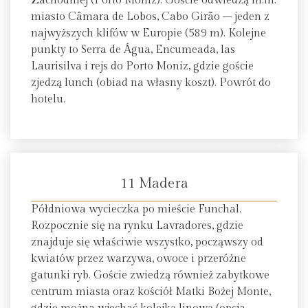
Zachodniej (Porto Moniz). Goście odwiedzą m.in.
miasto Câmara de Lobos, Cabo Girão – jeden z
najwyższych klifów w Europie (589 m). Kolejne
punkty to Serra de Água, Encumeada, las
Laurisilva i rejs do Porto Moniz, gdzie goście
zjedzą lunch (obiad na własny koszt). Powrót do
hotelu.
11 Madera
Półdniowa wycieczka po mieście Funchal.
Rozpocznie się na rynku Lavradores, gdzie
znajduje się właściwie wszystko, począwszy od
kwiatów przez warzywa, owoce i przeróżne
gatunki ryb. Goście zwiedzą również zabytkowe
centrum miasta oraz kościół Matki Bożej Monte,