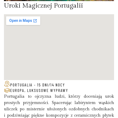
Uroki Magicznej Portugalii
PORTUGALIA - 15 DNI/14 NOCY
EUROPA
,
LUKSUSOWE WYPRAWY
Portugalia to ojczyzna ludzi, którzy doceniają urok
prostych przyjemności. Spacerując labiryntem wąskich
uliczek po misternie ułożonych ozdobnych chodnikach
i podziwiając piękne kompozycje z ceramicznych płytek