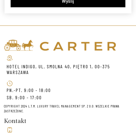
Wyślij
HOTEL INDIGO, UL. SMOLNA 40, PIĘTRO 1, 00-375
WARSZAWA
PN.-PT. 9:00 - 18:00
SB. 9:00 - 17:00
COPYRIGHT 2024 L.T.M. LUXURY TRAVEL MANAGEMENT SP. Z O.O. WSZELKIE PRAWA
ZASTRZEŻONE.
Kontakt