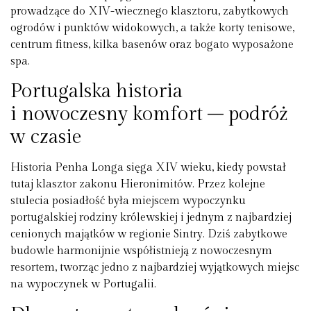
prowadzące do XIV-wiecznego klasztoru, zabytkowych
ogrodów i punktów widokowych, a także korty tenisowe,
centrum fitness, kilka basenów oraz bogato wyposażone
spa.
Portugalska historia
i nowoczesny komfort – podróż
w czasie
Historia Penha Longa sięga XIV wieku, kiedy powstał
tutaj klasztor zakonu Hieronimitów. Przez kolejne
stulecia posiadłość była miejscem wypoczynku
portugalskiej rodziny królewskiej i jednym z najbardziej
cenionych majątków w regionie Sintry. Dziś zabytkowe
budowle harmonijnie współistnieją z nowoczesnym
resortem, tworząc jedno z najbardziej wyjątkowych miejsc
na wypoczynek w Portugalii.