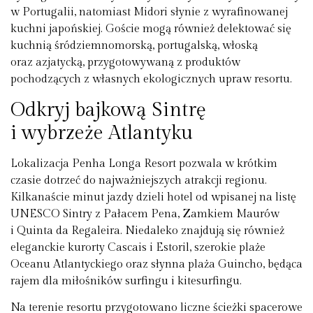
w Portugalii, natomiast Midori słynie z wyrafinowanej
kuchni japońskiej. Goście mogą również delektować się
kuchnią śródziemnomorską, portugalską, włoską
oraz azjatycką, przygotowywaną z produktów
pochodzących z własnych ekologicznych upraw resortu.
Odkryj bajkową Sintrę
i wybrzeże Atlantyku
Lokalizacja Penha Longa Resort pozwala w krótkim
czasie dotrzeć do najważniejszych atrakcji regionu.
Kilkanaście minut jazdy dzieli hotel od wpisanej na listę
UNESCO Sintry z Pałacem Pena, Zamkiem Maurów
i Quinta da Regaleira. Niedaleko znajdują się również
eleganckie kurorty Cascais i Estoril, szerokie plaże
Oceanu Atlantyckiego oraz słynna plaża Guincho, będąca
rajem dla miłośników surfingu i kitesurfingu.
Na terenie resortu przygotowano liczne ścieżki spacerowe