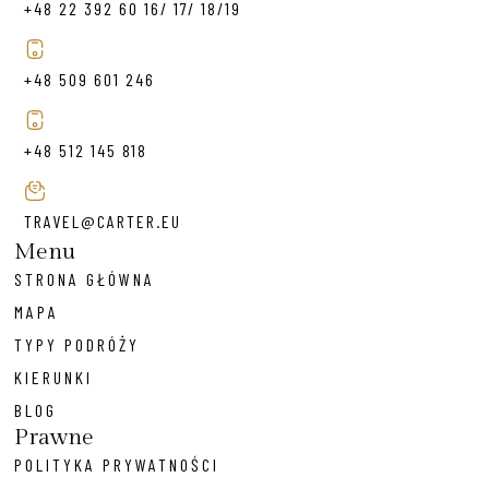
+48 22 392 60 16/ 17/ 18/19
+48 509 601 246
+48 512 145 818
TRAVEL@CARTER.EU
Menu
STRONA GŁÓWNA
MAPA
TYPY PODRÓŻY
KIERUNKI
BLOG
Prawne
POLITYKA PRYWATNOŚCI