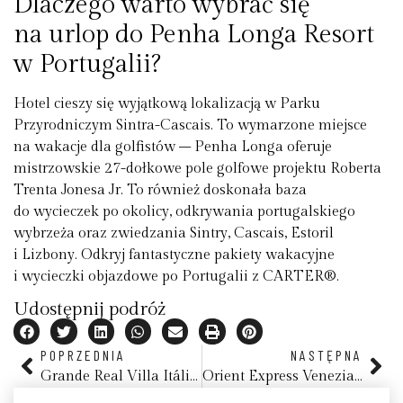
Dlaczego warto wybrać się
na urlop do Penha Longa Resort
w Portugalii?
Hotel cieszy się wyjątkową lokalizacją w Parku
Przyrodniczym Sintra-Cascais. To wymarzone miejsce
na wakacje dla golfistów – Penha Longa oferuje
mistrzowskie 27-dołkowe pole golfowe projektu Roberta
Trenta Jonesa Jr. To również doskonała baza
do wycieczek po okolicy, odkrywania portugalskiego
wybrzeża oraz zwiedzania Sintry, Cascais, Estoril
i Lizbony. Odkryj fantastyczne pakiety wakacyjne
i wycieczki objazdowe po Portugalii z CARTER®.
Udostępnij podróż
POPRZEDNIA
NASTĘPNA
Grande Real Villa Itália Hotel & Spa, Cascais
Orient Express Venezia, Wenecja