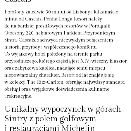
Położony zaledwie 30 minut od Lizbony i kilkanaście
minut od Cascais, Penha Longa Resort należy
do najbardziej prestiżowych resortów w Portugalii.
Otoczony 220-hektarowym Parkiem Przyrodniczym
Sintra-Cascais, zachwyca niezwykłym połączeniem
historii, przyrody i współczesnego komfortu.
To wyjątkowy hotel położony na terenie parku
przyrodniczego, którego częścią jest XIV-wieczny klasztor
oraz zabytkowa kaplica, nadające temu miejscu
niepowtarzalny charakter. Resort od lat znajduje się
w kolekcji The Ritz-Carlton, oferując najwyższy standard
obsługi oraz wyjątkowe doświadczenia kulinarne
i rekreacyjne.
Unikalny wypoczynek w górach
Sintry z polem golfowym
i restauracjami Michelin