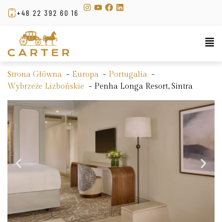
+48 22 392 60 16
Strona Główna
Europa
Portugalia
Wybrzeże Lizbońskie
Penha Longa Resort, Sintra