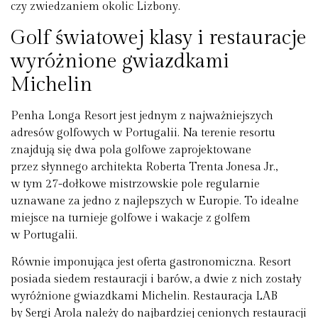
czy zwiedzaniem okolic Lizbony.
Golf światowej klasy i restauracje
wyróżnione gwiazdkami
Michelin
Penha Longa Resort jest jednym z najważniejszych
adresów golfowych w Portugalii. Na terenie resortu
znajdują się dwa pola golfowe zaprojektowane
przez słynnego architekta Roberta Trenta Jonesa Jr.,
w tym 27-dołkowe mistrzowskie pole regularnie
uznawane za jedno z najlepszych w Europie. To idealne
miejsce na turnieje golfowe i wakacje z golfem
w Portugalii.
Równie imponująca jest oferta gastronomiczna. Resort
posiada siedem restauracji i barów, a dwie z nich zostały
wyróżnione gwiazdkami Michelin. Restauracja LAB
by Sergi Arola należy do najbardziej cenionych restauracji