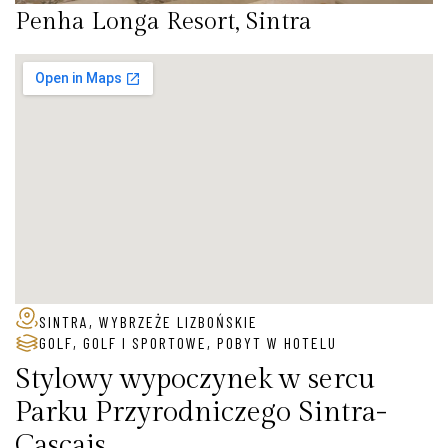
Penha Longa Resort, Sintra
SINTRA, WYBRZEŻE LIZBOŃSKIE
GOLF
,
GOLF I SPORTOWE
,
POBYT W HOTELU
Stylowy wypoczynek w sercu
Parku Przyrodniczego Sintra-
Cascais