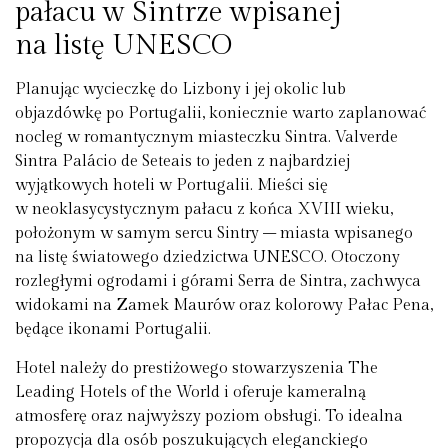
pałacu w Sintrze wpisanej
na listę UNESCO
Planując wycieczkę do Lizbony i jej okolic lub
objazdówkę po Portugalii, koniecznie warto zaplanować
nocleg w romantycznym miasteczku Sintra. Valverde
Sintra Palácio de Seteais to jeden z najbardziej
wyjątkowych hoteli w Portugalii. Mieści się
w neoklasycystycznym pałacu z końca XVIII wieku,
położonym w samym sercu Sintry – miasta wpisanego
na listę światowego dziedzictwa UNESCO. Otoczony
rozległymi ogrodami i górami Serra de Sintra, zachwyca
widokami na Zamek Maurów oraz kolorowy Pałac Pena,
będące ikonami Portugalii.
Hotel należy do prestiżowego stowarzyszenia The
Leading Hotels of the World i oferuje kameralną
atmosferę oraz najwyższy poziom obsługi. To idealna
propozycja dla osób poszukujących eleganckiego