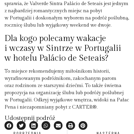
sprawia, że Valverde Sintra Palácio de Seteais jest jednym
z najbardziej romantycznych miejsc na pobyt
w Portugalii i doskonałym wyborem na podróż poślubną,
rocznicę ślubu lub wyjątkowy weekend we dwoje.
Dla kogo polecamy wakacje
i wczasy w Sintrze w Portugalii
w hotelu Palácio de Seteais?
To miejsce rekomendujemy miłośnikom historii,
wyrafinowanym podróżnikom, zakochanym parom
oraz rodzinom ze starszymi dziećmi. To także świetna
propozycja na organizację ślubu lub podróży poślubnej
w Portugalii. Odkryj wyjątkowe wnętrza, widoki na Pałac
Pena i niezapomniany pobyt z CARTER®.
Udostępnij podróż
POPRZEDNIA
NASTĘPNA