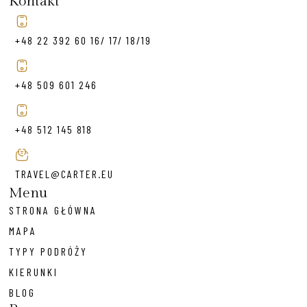
Kontakt
+48 22 392 60 16/ 17/ 18/19
+48 509 601 246
+48 512 145 818
TRAVEL@CARTER.EU
Menu
STRONA GŁÓWNA
MAPA
TYPY PODRÓŻY
KIERUNKI
BLOG