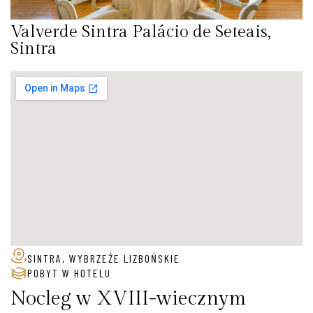
Valverde Sintra Palácio de Seteais,
Sintra
SINTRA, WYBRZEŻE LIZBOŃSKIE
POBYT W HOTELU
Nocleg w XVIII-wiecznym