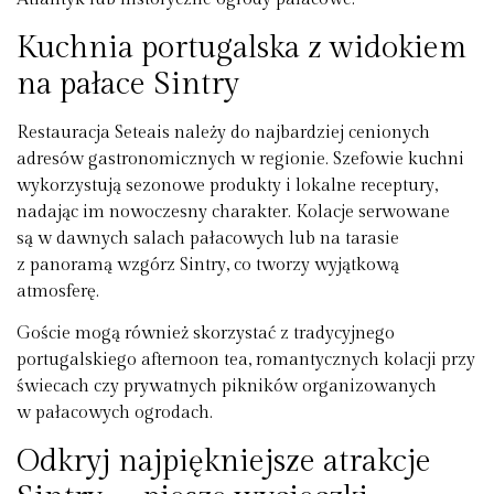
Kuchnia portugalska z widokiem
na pałace Sintry
Restauracja Seteais należy do najbardziej cenionych
adresów gastronomicznych w regionie. Szefowie kuchni
wykorzystują sezonowe produkty i lokalne receptury,
nadając im nowoczesny charakter. Kolacje serwowane
są w dawnych salach pałacowych lub na tarasie
z panoramą wzgórz Sintry, co tworzy wyjątkową
atmosferę.
Goście mogą również skorzystać z tradycyjnego
portugalskiego afternoon tea, romantycznych kolacji przy
świecach czy prywatnych pikników organizowanych
w pałacowych ogrodach.
Odkryj najpiękniejsze atrakcje