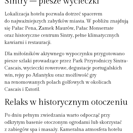
Sintry – piesze wycieczki
Lokalizacja hotelu pozwala dotrzeć spacerem
do najważniejszych zabytków miasta. W pobliżu znajdują
się Pałac Pena, Zamek Maurów, Pałac Monserrate
oraz historyczne centrum Sintry, pełne klimatycznych
kawiarni i restauracji.
Dla miłośników aktywnego wypoczynku przygotowano
piesze szlaki prowadzące przez Park Przyrodniczy Sintra-
Cascais, wycieczki rowerowe, degustacje portugalskich
win, rejsy po Atlantyku oraz możliwość gry
na renomowanych polach golfowych w okolicach
Cascais i Estoril.
Relaks w historycznym otoczeniu
Po dniu pełnym zwiedzania warto odpocząć przy
odkrytym basenie otoczonym ogrodami lub skorzystać
z zabiegów spa i masaży. Kameralna atmosfera hotelu