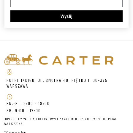
Wyślij
HOTEL INDIGO, UL. SMOLNA 40, PIĘTRO 1, 00-375
WARSZAWA
PN.-PT. 9:00 - 18:00
SB. 9:00 - 17:00
COPYRIGHT 2024 L.T.M. LUXURY TRAVEL MANAGEMENT SP. Z O.O. WSZELKIE PRAWA
ZASTRZEŻONE.