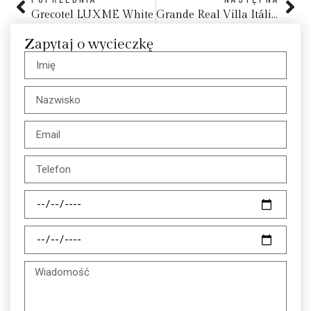
Grecotel LUXME White
Grande Real Villa Itália Hotel & Spa, Cascais
Zapytaj o wycieczkę