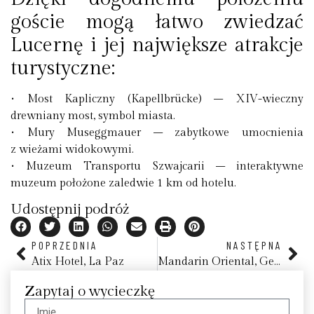
goście mogą łatwo zwiedzać
Lucernę i jej największe atrakcje
turystyczne:
• Most Kapliczny (Kapellbrücke) – XIV-wieczny
drewniany most, symbol miasta.
• Mury Museggmauer – zabytkowe umocnienia
z wieżami widokowymi.
• Muzeum Transportu Szwajcarii – interaktywne
muzeum położone zaledwie 1 km od hotelu.
Udostępnij podróż
POPRZEDNIA
NASTĘPNA
Atix Hotel, La Paz
Mandarin Oriental, Geneva
Zapytaj o wycieczkę