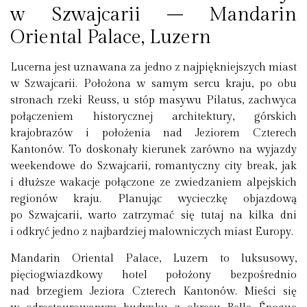
w Szwajcarii – Mandarin
Oriental Palace, Luzern
Lucerna jest uznawana za jedno z najpiękniejszych miast
w Szwajcarii. Położona w samym sercu kraju, po obu
stronach rzeki Reuss, u stóp masywu Pilatus, zachwyca
połączeniem historycznej architektury, górskich
krajobrazów i położenia nad Jeziorem Czterech
Kantonów. To doskonały kierunek zarówno na wyjazdy
weekendowe do Szwajcarii, romantyczny city break, jak
i dłuższe wakacje połączone ze zwiedzaniem alpejskich
regionów kraju. Planując wycieczkę objazdową
po Szwajcarii, warto zatrzymać się tutaj na kilka dni
i odkryć jedno z najbardziej malowniczych miast Europy.
Mandarin Oriental Palace, Luzern to luksusowy,
pięciogwiazdkowy hotel położony bezpośrednio
nad brzegiem Jeziora Czterech Kantonów. Mieści się