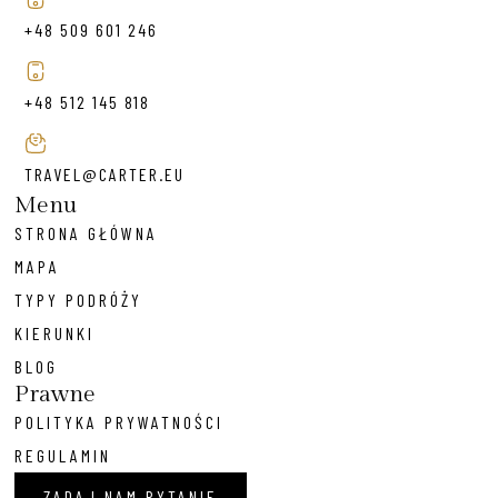
+48 509 601 246
+48 512 145 818
TRAVEL@CARTER.EU
Menu
STRONA GŁÓWNA
MAPA
TYPY PODRÓŻY
KIERUNKI
BLOG
Prawne
POLITYKA PRYWATNOŚCI
REGULAMIN
ZADAJ NAM PYTANIE