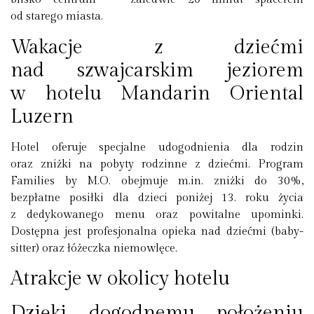
od starego miasta.
Wakacje z dziećmi
nad szwajcarskim jeziorem
w hotelu Mandarin Oriental
Luzern
Hotel oferuje specjalne udogodnienia dla rodzin
oraz zniżki na pobyty rodzinne z dziećmi. Program
Families by M.O. obejmuje m.in. zniżki do 30%,
bezpłatne posiłki dla dzieci poniżej 13. roku życia
z dedykowanego menu oraz powitalne upominki.
Dostępna jest profesjonalna opieka nad dziećmi (baby-
sitter) oraz łóżeczka niemowlęce.
Atrakcje w okolicy hotelu
Dzięki dogodnemu położeniu