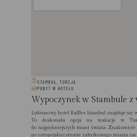
STAMBUŁ, TURCJA
POBYT W HOTELU
Wypoczynek w Stambule z 
Luksusowy hotel Raffles Istanbul znajduje się 
To doskonała opcja na wakacje w Turc
do najpiękniejszych miast świata. Znakomicie 
po europejskiej stronie zabytkowego miasta z