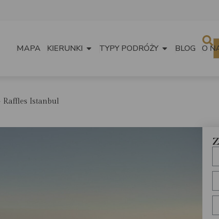
MAPA
KIERUNKI
TYPY PODRÓŻY
BLOG
O N
Raffles Istanbul
Z