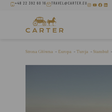
+48 22 392 60 16
TRAVEL@CARTER.EU
Strona Główna
Europa
Turcja
Stambuł