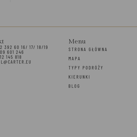
kt
Menu
2 392 60 16/ 17/ 18/19
STRONA GŁÓWNA
09 601 246
12 145 818
MAPA
EL@CARTER.EU
TYPY PODRÓŻY
KIERUNKI
BLOG