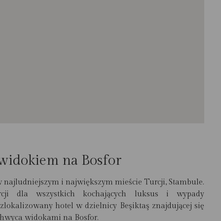
widokiem na Bosfor
w najludniejszym i największym mieście Turcji, Stambule.
ji dla wszystkich kochających luksus i wypady
zlokalizowany hotel w dzielnicy Beşiktaş znajdującej się
achwyca widokami na Bosfor.