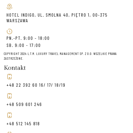
HOTEL INDIGO, UL. SMOLNA 40, PIĘTRO 1, 00-375
WARSZAWA
PN.-PT. 9:00 - 18:00
SB. 9:00 - 17:00
COPYRIGHT 2024 L.T.M. LUXURY TRAVEL MANAGEMENT SP. Z O.O. WSZELKIE PRAWA
ZASTRZEŻONE.
Kontakt
+48 22 392 60 16/ 17/ 18/19
+48 509 601 246
+48 512 145 818