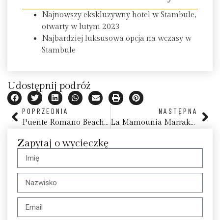
Najnowszy ekskluzywny hotel w Stambule,
otwarty w lutym 2023
Najbardziej luksusowa opcja na wczasy w
Stambule
Udostępnij podróż
POPRZEDNIA
NASTĘPNA
Puente Romano Beach Resort
La Mamounia Marrakech
Zapytaj o wycieczkę