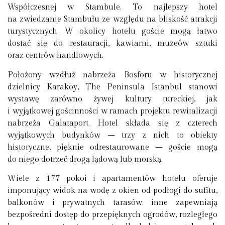
Współczesnej w Stambule. To najlepszy hotel
na zwiedzanie Stambułu ze względu na bliskość atrakcji
turystycznych. W okolicy hotelu goście mogą łatwo
dostać się do restauracji, kawiarni, muzeów sztuki
oraz centrów handlowych.
Położony wzdłuż nabrzeża Bosforu w historycznej
dzielnicy Karaköy, The Peninsula Istanbul stanowi
wystawę zarówno żywej kultury tureckiej, jak
i wyjątkowej gościnności w ramach projektu rewitalizacji
nabrzeża Galataport. Hotel składa się z czterech
wyjątkowych budynków – trzy z nich to obiekty
historyczne, pięknie odrestaurowane – goście mogą
do niego dotrzeć drogą lądową lub morską.
Wiele z 177 pokoi i apartamentów hotelu oferuje
imponujący widok na wodę z okien od podłogi do sufitu,
balkonów i prywatnych tarasów; inne zapewniają
bezpośredni dostęp do przepięknych ogrodów, rozległego