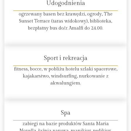
Udogodnienia
ogrzewany basen bez krawędzi, ogrody, The
Sunset Terrace (taras widokowy), biblioteka,
bezpłatny bus do/z Amalfi do 24.00.
Sport i rekreacja
fitness, bocce, w pobliżu hotelu szlaki spacerowe,
kajakarstwo, windsurfing, nurkowanie z
akwalungiem.
Spa
zabiegi na bazie produktów Santa Maria
Novella, łaźnia parowa, manikiur, pedikiur,