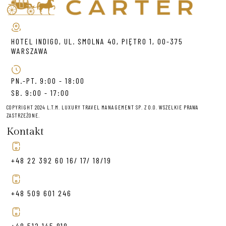
HOTEL INDIGO, UL. SMOLNA 40, PIĘTRO 1, 00-375
WARSZAWA
PN.-PT. 9:00 - 18:00
SB. 9:00 - 17:00
COPYRIGHT 2024 L.T.M. LUXURY TRAVEL MANAGEMENT SP. Z O.O. WSZELKIE PRAWA
ZASTRZEŻONE.
Kontakt
+48 22 392 60 16/ 17/ 18/19
+48 509 601 246
+48 512 145 818