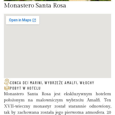
Monastero Santa Rosa
CONCA DEI MARINI, WYBRZEŻE AMALFI, WŁOCHY
POBYT W HOTELU
Monastero Santa Rosa jest ekskluzywnym hotelem
położonym na malowniczym wybrzeżu Amalfi. Ten
XVII-wieczny monastyr został starannie odnowiony,
tak by zachowana została jego pierwotna atmosfera. 20