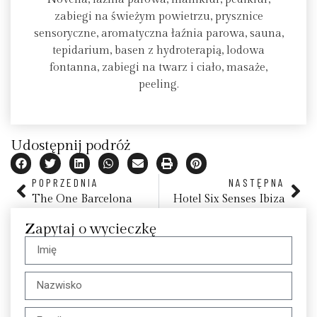
zabiegi na świeżym powietrzu, prysznice
sensoryczne, aromatyczna łaźnia parowa, sauna,
tepidarium, basen z hydroterapią, lodowa
fontanna, zabiegi na twarz i ciało, masaże,
peeling.
Udostępnij podróż
POPRZEDNIA
NASTĘPNA
The One Barcelona
Hotel Six Senses Ibiza
Zapytaj o wycieczkę