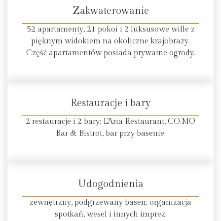
Zakwaterowanie
52 apartamenty, 21 pokoi i 2 luksusowe wille z
pięknym widokiem na okoliczne krajobrazy.
Część apartamentów posiada prywatne ogrody.
Restauracje i bary
2 restauracje i 2 bary: L’Aria Restaurant, CO.MO
Bar & Bistrot, bar przy basenie.
Udogodnienia
zewnętrzny, podgrzewany basen; organizacja
spotkań, wesel i innych imprez.