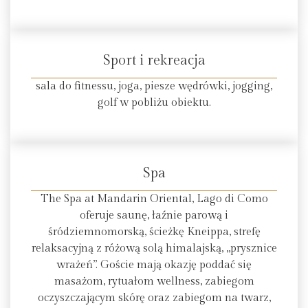
Sport i rekreacja
sala do fitnessu, joga, piesze wędrówki, jogging,
golf w pobliżu obiektu.
Spa
The Spa at Mandarin Oriental, Lago di Como
oferuje saunę, łaźnie parową i
śródziemnomorską, ścieżkę Kneippa, strefę
relaksacyjną z różową solą himalajską, „prysznice
wrażeń”. Goście mają okazję poddać się
masażom, rytuałom wellness, zabiegom
oczyszczającym skórę oraz zabiegom na twarz,