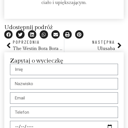
ciało i upiększającym.
Udostępnij podróż
POPRZEDNIA
NASTĘPNA
The Westin Bora Bora Resort & Spa
Ulusaba
Zapytaj o wycieczkę