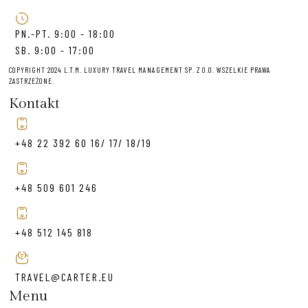
PN.-PT. 9:00 - 18:00
SB. 9:00 - 17:00
COPYRIGHT 2024 L.T.M. LUXURY TRAVEL MANAGEMENT SP. Z O.O. WSZELKIE PRAWA
ZASTRZEŻONE.
Kontakt
+48 22 392 60 16/ 17/ 18/19
+48 509 601 246
+48 512 145 818
TRAVEL@CARTER.EU
Menu