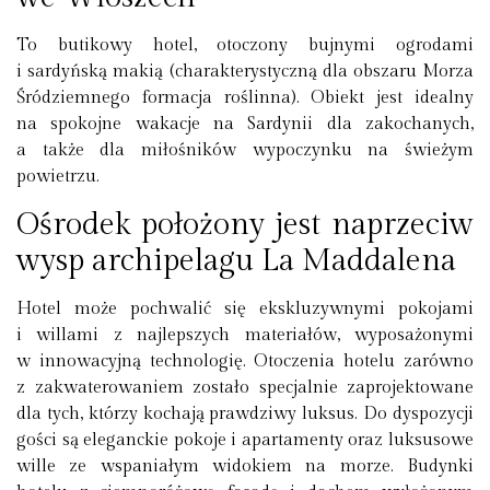
To butikowy hotel, otoczony bujnymi ogrodami
i sardyńską makią (charakterystyczną dla obszaru Morza
Śródziemnego formacja roślinna). Obiekt jest idealny
na spokojne wakacje na Sardynii dla zakochanych,
a także dla miłośników wypoczynku na świeżym
powietrzu.
Ośrodek położony jest naprzeciw
wysp archipelagu La Maddalena
Hotel może pochwalić się ekskluzywnymi pokojami
i willami z najlepszych materiałów, wyposażonymi
w innowacyjną technologię. Otoczenia hotelu zarówno
z zakwaterowaniem zostało specjalnie zaprojektowane
dla tych, którzy kochają prawdziwy luksus. Do dyspozycji
gości są eleganckie pokoje i apartamenty oraz luksusowe
wille ze wspaniałym widokiem na morze. Budynki