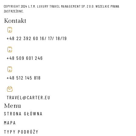
COPYRIGHT 2024 L.T.M. LUXURY TRAVEL MANAGEMENT SP. Z O.O. WSZELKIE PRAWA
ZASTRZEŻONE.
Kontakt
+48 22 392 60 16/ 17/ 18/19
+48 509 601 246
+48 512 145 818
TRAVEL@CARTER.EU
Menu
STRONA GŁÓWNA
MAPA
TYPY PODRÓŻY