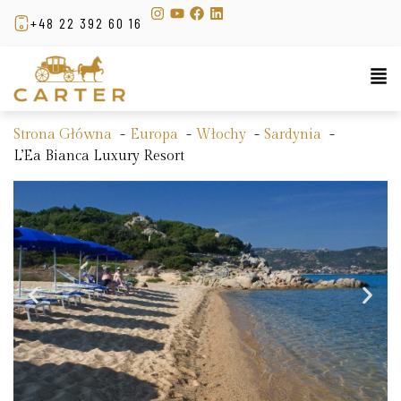
+48 22 392 60 16
Strona Główna
Europa
Włochy
Sardynia
L’Ea Bianca Luxury Resort