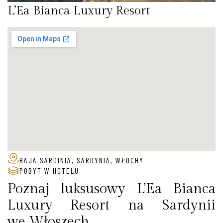
L’Ea Bianca Luxury Resort
BAJA SARDINIA, SARDYNIA, WŁOCHY
POBYT W HOTELU
Poznaj luksusowy L’Ea Bianca
Luxury Resort na Sardynii
we Włoszech