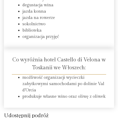
degustacja wina
jazda konna
jazda na rowerze
sokolnictwo
biblioteka
organizacja przyjęć
Co wyróżnia hotel Castello di Velona w
Toskanii we Włoszech:
możliwość organizacji wycieczki
zabytkowymi samochodami po dolinie Val
d’Orcia
produkuje własne wino oraz oliwę z oliwek
Udostępnij podróż