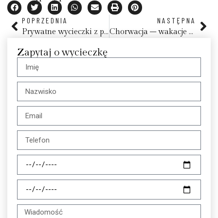
POPRZEDNIA
NASTĘPNA
Prywatne wycieczki z przewodnikiem po Malcie i Gozo
Chorwacja – wakacje z dzieckiem
Zapytaj o wycieczkę