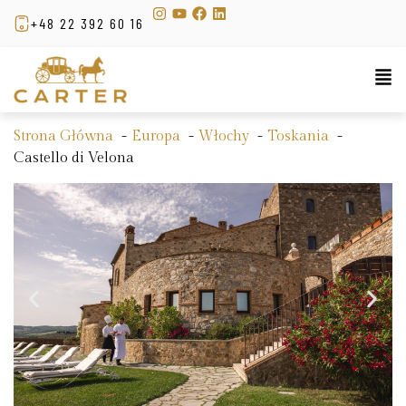
+48 22 392 60 16
Strona Główna
Europa
Włochy
Toskania
Castello di Velona