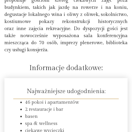
proponuje gościom szereg ciekawych zajęć poza
budynkiem, takich jak jazdę na rowerze i na koniu,
degustacje lokalnego wina i oliwy z oliwek, sokolnictwo,
kostiumowe pokazy rekonstrukcji historycznych
oraz inne zajęcia rekreacyjne. Do dyspozycji gości jest
także nowocześnie wyposażona sala konferencyjna
mieszcząca do 70 osób, imprezy plenerowe, biblioteka
czy usługi konsjerża.
Informacje dodatkowe:
Najważniejsze udogodnienia:
46 pokoi i apartamentów
2 restauracje i bar
basen
spa & wellness
ciekawe wycieczki