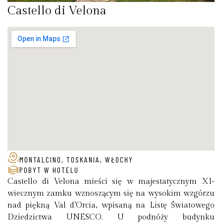
Castello di Velona
MONTALCINO, TOSKANIA, WŁOCHY
POBYT W HOTELU
Castello di Velona mieści się w majestatycznym XI-
wiecznym zamku wznoszącym się na wysokim wzgórzu
nad piękną Val d’Orcia, wpisaną na Listę Światowego
Dziedzictwa UNESCO. U podnóży budynku