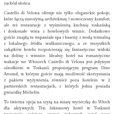
zachód słońca.
Castello di Velona oferuje nie tylko eleganckie pokoje,
które łączą starożytną architekturę i nowoczesny komfort,
ale też restauracje z wyśmienitą kuchnię toskańską
i doskonałe wina z hotelowych winnic. Dodatkowo
goście znajdą tu wspaniałe spa i baseny z wodą termalną
z lokalnego źródła wulkanicznego, a ze wszystkich
zakątków hotelu rozpościerają się fantastyczne widoki
na dolinę i winnice. Idealny hotel na romantyczne
wakacje we Włoszech Castello di Velona jest jedynym
ośrodkiem w Toskanii proponującym program Dine
Around, w którym goście mają możliwość skorzystania
z pakietu wyżywienia również poza hotelem w 2
partnerskich restauracjach, z których jedna posiada
gwiazdkę Michelin.
To świetna opcja na szytą na miarę wycieczkę do Włoch
dla aktywnych. Ten luksusowy hotel w Toskanii