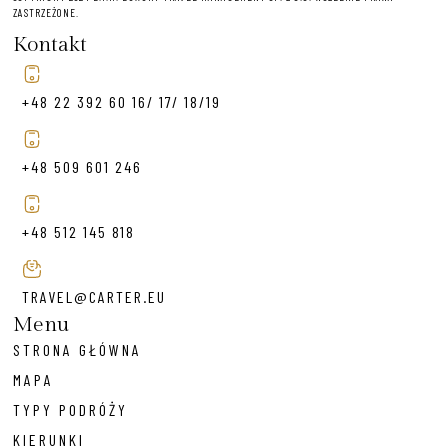
ZASTRZEŻONE.
Kontakt
+48 22 392 60 16/ 17/ 18/19
+48 509 601 246
+48 512 145 818
TRAVEL@CARTER.EU
Menu
STRONA GŁÓWNA
MAPA
TYPY PODRÓŻY
KIERUNKI