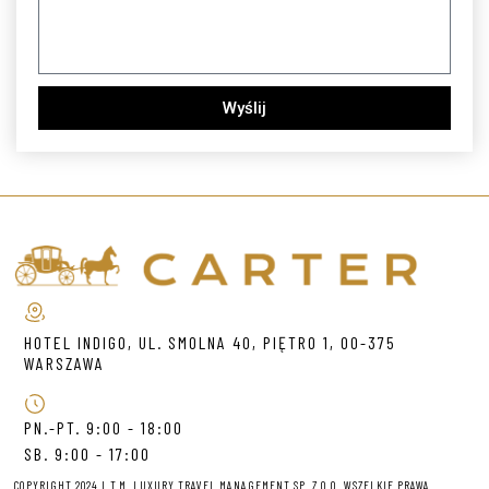
Wyślij
HOTEL INDIGO, UL. SMOLNA 40, PIĘTRO 1, 00-375
WARSZAWA
PN.-PT. 9:00 - 18:00
SB. 9:00 - 17:00
COPYRIGHT 2024 L.T.M. LUXURY TRAVEL MANAGEMENT SP. Z O.O. WSZELKIE PRAWA