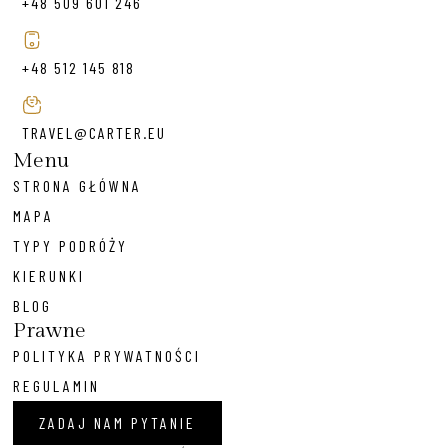
+48 509 601 246
+48 512 145 818
TRAVEL@CARTER.EU
Menu
STRONA GŁÓWNA
MAPA
TYPY PODRÓŻY
KIERUNKI
BLOG
Prawne
POLITYKA PRYWATNOŚCI
REGULAMIN
ZADAJ NAM PYTANIE