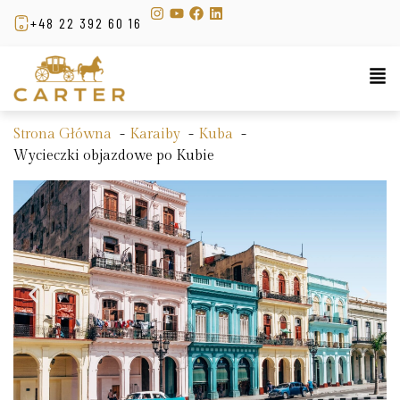
+48 22 392 60 16
Strona Główna
Karaiby
Kuba
Wycieczki objazdowe po Kubie