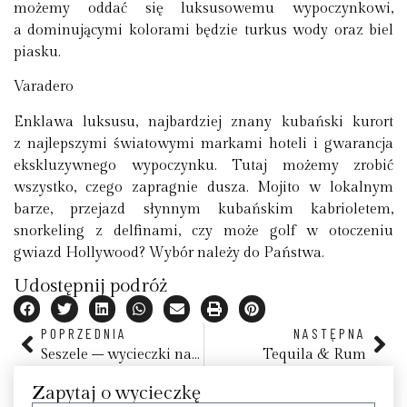
możemy oddać się luksusowemu wypoczynkowi,
a dominującymi kolorami będzie turkus wody oraz biel
piasku.
Varadero
Enklawa luksusu, najbardziej znany kubański kurort
z najlepszymi światowymi markami hoteli i gwarancja
ekskluzywnego wypoczynku. Tutaj możemy zrobić
wszystko, czego zapragnie dusza. Mojito w lokalnym
barze, przejazd słynnym kubańskim kabrioletem,
snorkeling z delfinami, czy może golf w otoczeniu
gwiazd Hollywood? Wybór należy do Państwa.
Udostępnij podróż
POPRZEDNIA
NASTĘPNA
Seszele – wycieczki na rajskie wyspy to specjalność biura CARTER®
Tequila & Rum
Zapytaj o wycieczkę