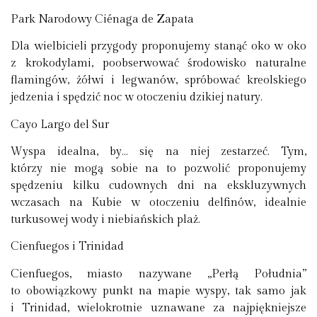
Park Narodowy Ciénaga de Zapata
Dla wielbicieli przygody proponujemy stanąć oko w oko
z krokodylami, poobserwować środowisko naturalne
flamingów, żółwi i legwanów, spróbować kreolskiego
jedzenia i spędzić noc w otoczeniu dzikiej natury.
Cayo Largo del Sur
Wyspa idealna, by… się na niej zestarzeć. Tym,
którzy nie mogą sobie na to pozwolić proponujemy
spędzeniu kilku cudownych dni na ekskluzywnych
wczasach na Kubie w otoczeniu delfinów, idealnie
turkusowej wody i niebiańskich plaż.
Cienfuegos i Trinidad
Cienfuegos, miasto nazywane „Perłą Południa”
to obowiązkowy punkt na mapie wyspy, tak samo jak
i Trinidad, wielokrotnie uznawane za najpiękniejsze