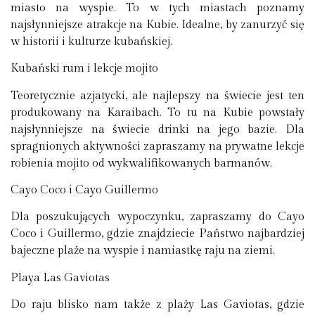
miasto na wyspie. To w tych miastach poznamy
najsłynniejsze atrakcje na Kubie. Idealne, by zanurzyć się
w historii i kulturze kubańskiej.
Kubański rum i lekcje mojito
Teoretycznie azjatycki, ale najlepszy na świecie jest ten
produkowany na Karaibach. To tu na Kubie powstały
najsłynniejsze na świecie drinki na jego bazie. Dla
spragnionych aktywności zapraszamy na prywatne lekcje
robienia mojito od wykwalifikowanych barmanów.
Cayo Coco i Cayo Guillermo
Dla poszukujących wypoczynku, zapraszamy do Cayo
Coco i Guillermo, gdzie znajdziecie Państwo najbardziej
bajeczne plaże na wyspie i namiastkę raju na ziemi.
Playa Las Gaviotas
Do raju blisko nam także z plaży Las Gaviotas, gdzie