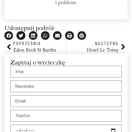
i pedikiur.
Udostępnij podróż
POPRZEDNIA
NASTĘPNA
Eden Rock St Barths
Hotel Le Toiny
Zapytaj o wycieczkę