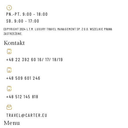
PN.-PT. 9:00 - 18:00
SB. 9:00 - 17:00
COPYRIGHT 2024 L.T.M. LUXURY TRAVEL MANAGEMENT SP. Z O.O. WSZELKIE PRAWA
ZASTRZEŻONE.
Kontakt
+48 22 392 60 16/ 17/ 18/19
+48 509 601 246
+48 512 145 818
TRAVEL@CARTER.EU
Menu