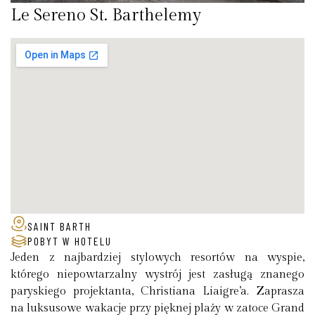
Le Sereno St. Barthelemy
SAINT BARTH
POBYT W HOTELU
Jeden z najbardziej stylowych resortów na wyspie,
którego niepowtarzalny wystrój jest zasługą znanego
paryskiego projektanta, Christiana Liaigre’a. Zaprasza
na luksusowe wakacje przy pięknej plaży w zatoce Grand