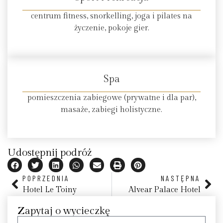
centrum fitness, snorkelling, joga i pilates na
życzenie, pokoje gier.
Spa
pomieszczenia zabiegowe (prywatne i dla par),
masaże, zabiegi holistyczne.
Udostępnij podróż
POPRZEDNIA
NASTĘPNA
Hotel Le Toiny
Alvear Palace Hotel
Zapytaj o wycieczkę