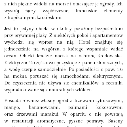
z nich piękne widoki na morze i otaczające je ogrody. Ich
wystrój łączy współczesne, francuskie elementy
z tropikalnymi, karaibskimi.
Jest to jedyny obiekt w okolicy położony bezpośrednio
przy prywatnej plaży. Z niektórych pokoi i apartamentów
wychodzi się wprost na nią. Hotel znajduje się
jednocześnie na wzgórzu, z którego wspaniale widać
ocean. Obiekt kładzie nacisk na ochronę środowiska.
Elektryczność częściowo pozyskuje z paneli słonecznych,
a wodę czerpie samodzielnie. Po posiadłości o pow. 1,6
ha można poruszać się samochodami elektrycznymi.
Do czyszczenia nie używa się chemikaliów, a ręczniki
wyprodukowane są z naturalnych włókien.
Posiada również własny ogród z drzewami cytrusowymi,
mango, bananowcami, palmami kokosowymi
oraz drzewami marakui. W oparciu o nie powstają
w restauracji aromatyczne, pyszne potrawy. Baseny