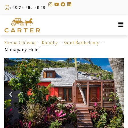
+48 22 392 60 16
Strona Główna
Karaiby
Saint Barthelemy
Manapany Hotel