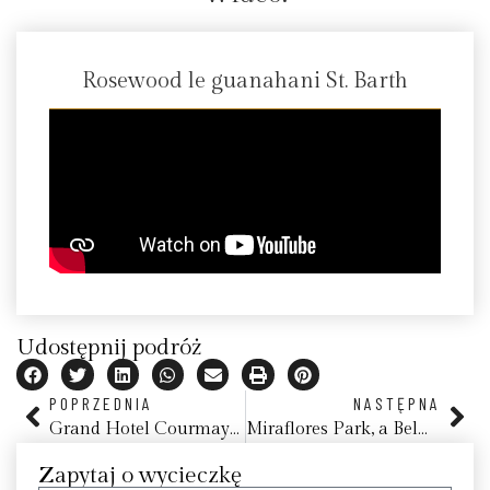
Rosewood le guanahani St. Barth
Udostępnij podróż
POPRZEDNIA
NASTĘPNA
Grand Hotel Courmayeur Mont Blanc
Miraflores Park, a Belmond Hotel
Zapytaj o wycieczkę