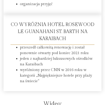
organizacja przyjęć
CO WYRÓŻNIA HOTEL ROSEWOOD
LE GUANAHANI ST. BARTH NA
KARAIBACH
przeszedł całkowitą renowację i został
ponownie otwarty pod koniec 2021 roku
jeden z najbardziej luksusowych ośrodków
na Karaibach
wyróżniony przez CNN w 2016 roku w
kategorii „Najpiękniejsze hotele przy plaży
na świecie”
Wideo: