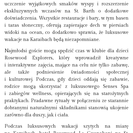
uczczenie wyjątkowych smaków wyspy i rozszerzenie
ekskluzywnych wczasów na St. Barth o dodatkowe
doświadczenia. Wszystkie restauracje i bary, w tym basen
i taras słoneczny, oferują zapierające dech w piersiach
widoki na ocean, co dodatkowo sprawia, że luksusowe
wakacje na Karaibach będą niezapomniane.
Najmłodsi goście mogą spędzić czas w klubie dla dzieci
Rosewood Explorers, który wprowadził kreatywne
i interaktywne zajęcia, mające na celu nie tylko zabawę,
ale także podniesienie świadomości społecznej
i kulturowej. Podczas, gdy dzieci oddają się zabawie,
rodzice mogą skorzystać z luksusowego Senses Spa
i zabiegów wellness, opierających się na starożytnych
praktykach. Pradawne rytuały w połączeniu ze starannie
dobranymi naturalnymi składnikami stanowią ukojenie
zarówno dla duszy, jak i ciała.
Podczas luksusowych wakacji szytych na miarę