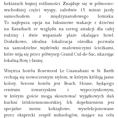
hektarach bujnej roślinności. Znajduje się w północno-
wschodniej części wyspy, zaledwie 15 minut jazdy
samochodem z międzynarodowego lotniska.
To najlepsza opcja na luksusowe wakacje z dziećmi
na Karaibach ze względu na szereg atrakcji dla całej
rodziny i dwie wspaniałe plaże okalające hotel.
Dodatkowo, idealna lokalizacja ośrodka pozwala
na samodzielne wędrówki malowniczymi ścieżkami,
które wiją się przez półwysep Grand Cul-de-Sac, ukazując
lokalną florę i faunę.
Wnętrza hotelu Rosewood Le Guanahani w St. Barth
cechują się nowoczesnym stylem, w którym królują jasne
kolory. Sercem hotelu jest Beach House, będącego
centrum towarzyskim i wypoczynkowym,
w którym goście mogą skosztować wyjątkowych dań
kuchni śródziemnomorskiej. Ich dopełnieniem jest
specjalne menu koktajlowe, wyselekcjonowane
przez ekspercki zespół miksologów, mające na celu