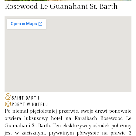
Rosewood Le Guanahani St. Barth
SAINT BARTH
POBYT W HOTELU
Po niemal pięcioletniej przerwie, swoje drzwi ponownie
otwiera luksusowy hotel na Karaibach Rosewood Le
Guanahani St. Barth. Ten ekskluzywny ośrodek położony
jest w zacisznym, prywatnym półwyspie na prawie 2