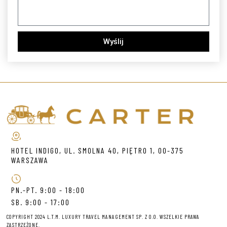
Wyślij
HOTEL INDIGO, UL. SMOLNA 40, PIĘTRO 1, 00-375
WARSZAWA
PN.-PT. 9:00 - 18:00
SB. 9:00 - 17:00
COPYRIGHT 2024 L.T.M. LUXURY TRAVEL MANAGEMENT SP. Z O.O. WSZELKIE PRAWA
ZASTRZEŻONE.