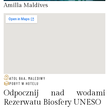
Amilla Maldives
ATOL BAA, MALEDIWY
POBYT W HOTELU
Odpocznij nad wodami
Rezerwatu Biosfery UNESO