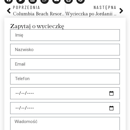
POPRZEDNIA
NASTĘPNA
Columbia Beach Resort Cyprus, Zatoka Pissouri, Limassol
Wycieczka po Jordanii w 11 dni
Zapytaj o wycieczkę