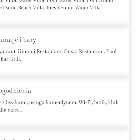
h Villa, Water Villa, Pool Water Villa, Pool Grand
l Suite Beach Villa, Presidential Water Villa.
uracje i bary
estaurant, Umami Restaurant, Gusto Restaurant, Pool
Bar Grill.
ogodnienia
 z leżakami, usługa kamerdynera, Wi-Fi, butik, klub
dla dzieci.