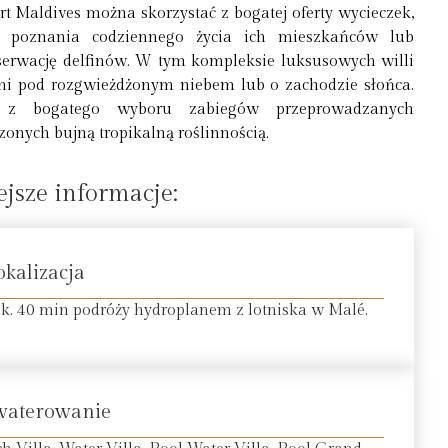
 Maldives można skorzystać z bogatej oferty wycieczek,
 poznania codziennego życia ich mieszkańców lub
serwację delfinów. W tym kompleksie luksusowych willi
i pod rozgwieżdżonym niebem lub o zachodzie słońca.
 z bogatego wyboru zabiegów przeprowadzanych
nych bujną tropikalną roślinnością.
jsze informacje:
okalizacja
k. 40 min podróży hydroplanem z lotniska w Malé.
waterowanie