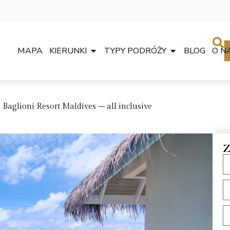
MAPA
KIERUNKI
TYPY PODRÓŻY
BLOG
O N
Baglioni Resort Maldives – all inclusive
Z