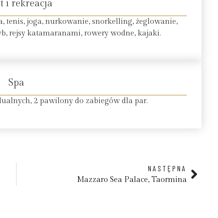
t i rekreacja
, tenis, joga, nurkowanie, snorkelling, żeglowanie,
yb, rejsy katamaranami, rowery wodne, kajaki.
Spa
ualnych, 2 pawilony do zabiegów dla par.
NASTĘPNA
Mazzaro Sea Palace, Taormina