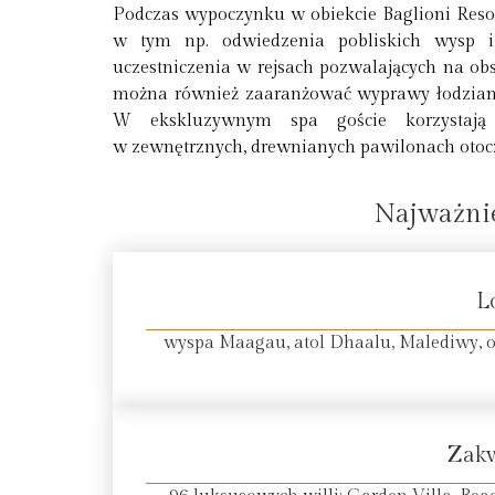
Podczas wypoczynku w obiekcie Baglioni Resort
w tym np. odwiedzenia pobliskich wysp i
uczestniczenia w rejsach pozwalających na ob
można również zaaranżować wyprawy łodziam
W ekskluzywnym spa goście korzystają
w zewnętrznych, drewnianych pawilonach otoczo
Najważnie
L
wyspa Maagau, atol Dhaalu, Malediwy, o
Zak