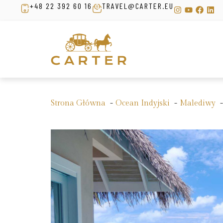
+48 22 392 60 16
TRAVEL@CARTER.EU
Strona Główna
Ocean Indyjski
Malediwy