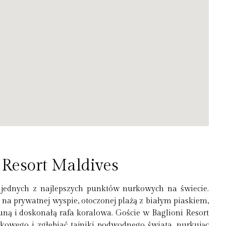
 Resort Maldives
i jednych z najlepszych punktów nurkowych na świecie.
a prywatnej wyspie, otoczonej plażą z białym piaskiem,
uną i doskonałą rafa koralowa. Goście w Baglioni Resort
kowego i zgłębiać tajniki podwodnego świata, nurkując