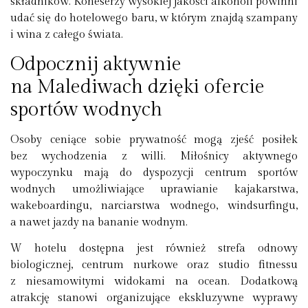
składników. Koneserzy wysokiej jakości alkoholi powinni
udać się do hotelowego baru, w którym znajdą szampany
i wina z całego świata.
Odpocznij aktywnie
na Malediwach dzięki ofercie
sportów wodnych
Osoby ceniące sobie prywatność mogą zjeść posiłek
bez wychodzenia z willi. Miłośnicy aktywnego
wypoczynku mają do dyspozycji centrum sportów
wodnych umożliwiające uprawianie kajakarstwa,
wakeboardingu, narciarstwa wodnego, windsurfingu,
a nawet jazdy na bananie wodnym.
W hotelu dostępna jest również strefa odnowy
biologicznej, centrum nurkowe oraz studio fitnessu
z niesamowitymi widokami na ocean. Dodatkową
atrakcję stanowi organizujące ekskluzywne wyprawy