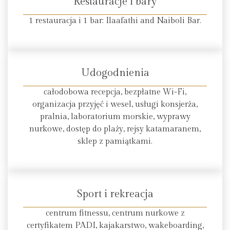
Restauracje i bary
1 restauracja i 1 bar: Ilaafathi and Naiboli Bar.
Udogodnienia
całodobowa recepcja, bezpłatne Wi-Fi,
organizacja przyjęć i wesel, usługi konsjerża,
pralnia, laboratorium morskie, wyprawy
nurkowe, dostęp do plaży, rejsy katamaranem,
sklep z pamiątkami.
Sport i rekreacja
centrum fitnessu, centrum nurkowe z
certyfikatem PADI, kajakarstwo, wakeboarding,