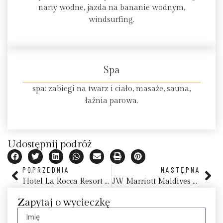
narty wodne, jazda na bananie wodnym,
windsurfing.
Spa
spa: zabiegi na twarz i ciało, masaże, sauna,
łaźnia parowa.
Udostępnij podróż
POPRZEDNIA
NASTĘPNA
Hotel La Rocca Resort & Spa
JW Marriott Maldives Resort & Spa
Zapytaj o wycieczkę