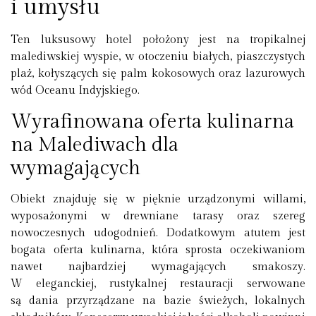
i umysłu
Ten luksusowy hotel położony jest na tropikalnej
malediwskiej wyspie, w otoczeniu białych, piaszczystych
plaż, kołyszących się palm kokosowych oraz lazurowych
wód Oceanu Indyjskiego.
Wyrafinowana oferta kulinarna
na Malediwach dla
wymagających
Obiekt znajduję się w pięknie urządzonymi willami,
wyposażonymi w drewniane tarasy oraz szereg
nowoczesnych udogodnień. Dodatkowym atutem jest
bogata oferta kulinarna, która sprosta oczekiwaniom
nawet najbardziej wymagających smakoszy.
W eleganckiej, rustykalnej restauracji serwowane
są dania przyrządzane na bazie świeżych, lokalnych