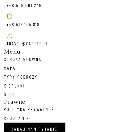
+48 509 601 246
+48 512 145 818
TRAVEL@CARTER.EU
Menu
STRONA GŁÓWNA
MAPA
TYPY PODRÓŻY
KIERUNKI
BLOG
Prawne
POLITYKA PRYWATNOŚCI
REGULAMIN
ZADAJ NAM PYTANIE