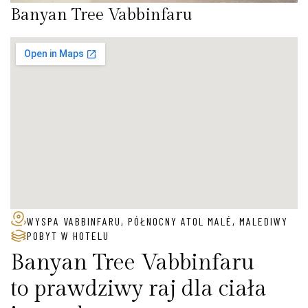
Banyan Tree Vabbinfaru
WYSPA VABBINFARU, PÓŁNOCNY ATOL MALÉ, MALEDIWY
POBYT W HOTELU
Banyan Tree Vabbinfaru
to prawdziwy raj dla ciała