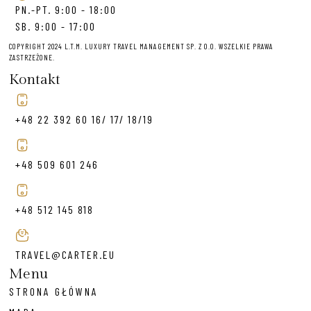
PN.-PT. 9:00 - 18:00
SB. 9:00 - 17:00
COPYRIGHT 2024 L.T.M. LUXURY TRAVEL MANAGEMENT SP. Z O.O. WSZELKIE PRAWA
ZASTRZEŻONE.
Kontakt
+48 22 392 60 16/ 17/ 18/19
+48 509 601 246
+48 512 145 818
TRAVEL@CARTER.EU
Menu
STRONA GŁÓWNA