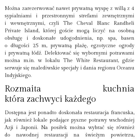
Można zarezerwować nawet prywatną wyspę z willą z 4
sypialniami i przestronnymi strefami zewnętrznymi
i wewnętrznymi, czyli The Cheval Blanc Randheli
Private Island, której goście mogą liczyć na osobną
obsługę i doskonałe udogodnienia, np. spa, basen
o długości 25 m, prywatną plażę, egzotyczne ogrody
i prywatną łódź. Delektować się wybornymi potrawami
można m.in. w lokalu The White Restaurant, gdzie
serwuje się malediwskie specjały i dania regionu Oceanu
Indyjskiego.
Rozmaita kuchnia
która zachwyci każdego
Dostępna jest ponadto doskonała restauracja francuska,
jak również lokale podające pyszne potrawy wschodniej
Azji i Japonii. Na posiłek można wybrać się również
do nawodnej restauracji na świeżym powietrzu,