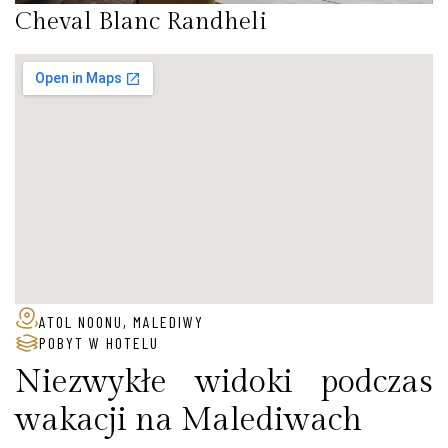
Cheval Blanc Randheli
ATOL NOONU, MALEDIWY
POBYT W HOTELU
Niezwykłe widoki podczas
wakacji na Malediwach