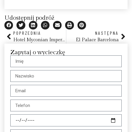
Udostępnij podróż
POPRZEDNIA
NASTĘPNA
Hotel Myconian Imperial Leading Hotels of the World, Mykonos
El Palace Barcelona
Zapytaj o wycieczkę