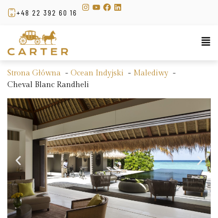
+48 22 392 60 16
Strona Główna
Ocean Indyjski
Malediwy
Cheval Blanc Randheli