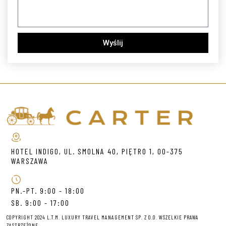
Wyślij
HOTEL INDIGO, UL. SMOLNA 40, PIĘTRO 1, 00-375
WARSZAWA
PN.-PT. 9:00 - 18:00
SB. 9:00 - 17:00
COPYRIGHT 2024 L.T.M. LUXURY TRAVEL MANAGEMENT SP. Z O.O. WSZELKIE PRAWA
ZASTRZEŻONE.