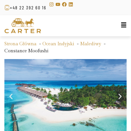
+48 22 392 60 16
Strona Główna
Ocean Indyjski
Malediwy
Constance Moofushi