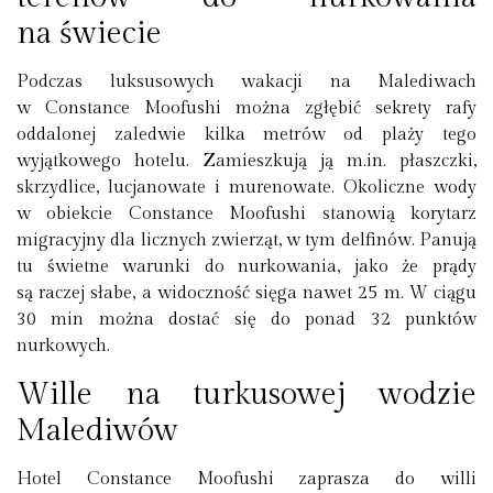
na świecie
Podczas luksusowych wakacji na Malediwach
w Constance Moofushi można zgłębić sekrety rafy
oddalonej zaledwie kilka metrów od plaży tego
wyjątkowego hotelu. Zamieszkują ją m.in. płaszczki,
skrzydlice, lucjanowate i murenowate. Okoliczne wody
w obiekcie Constance Moofushi stanowią korytarz
migracyjny dla licznych zwierząt, w tym delfinów. Panują
tu świetne warunki do nurkowania, jako że prądy
są raczej słabe, a widoczność sięga nawet 25 m. W ciągu
30 min można dostać się do ponad 32 punktów
nurkowych.
Wille na turkusowej wodzie
Malediwów
Hotel Constance Moofushi zaprasza do willi