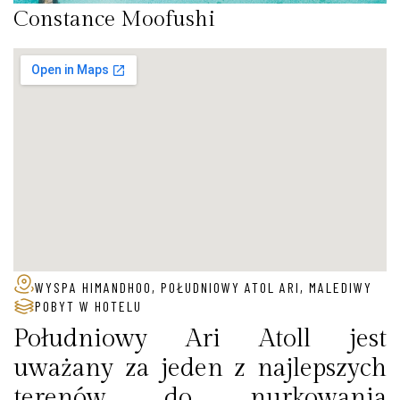
Constance Moofushi
WYSPA HIMANDHOO, POŁUDNIOWY ATOL ARI, MALEDIWY
POBYT W HOTELU
Południowy Ari Atoll jest
uważany za jeden z najlepszych
terenów do nurkowania