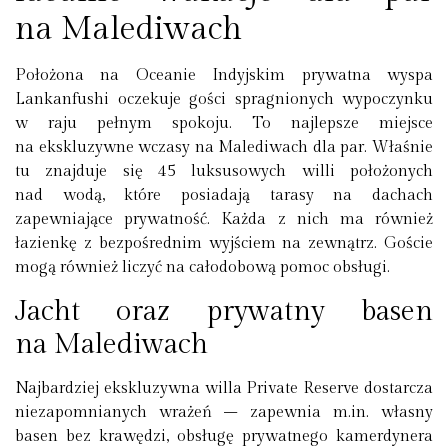
na Malediwach
Położona na Oceanie Indyjskim prywatna wyspa
Lankanfushi oczekuje gości spragnionych wypoczynku
w raju pełnym spokoju. To najlepsze miejsce
na ekskluzywne wczasy na Malediwach dla par. Właśnie
tu znajduje się 45 luksusowych willi położonych
nad wodą, które posiadają tarasy na dachach
zapewniające prywatność. Każda z nich ma również
łazienkę z bezpośrednim wyjściem na zewnątrz. Goście
mogą również liczyć na całodobową pomoc obsługi.
Jacht oraz prywatny basen
na Malediwach
Najbardziej ekskluzywna willa Private Reserve dostarcza
niezapomnianych wrażeń – zapewnia m.in. własny
basen bez krawędzi, obsługę prywatnego kamerdynera