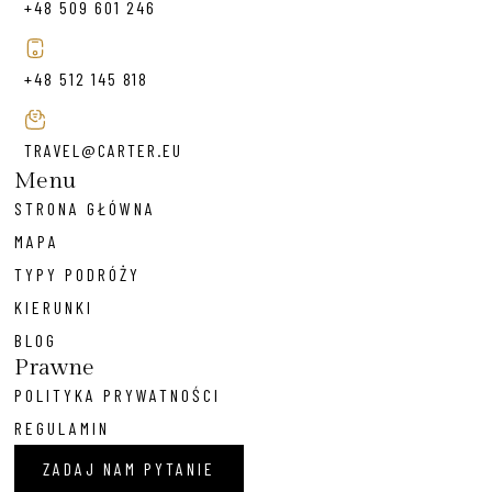
+48 509 601 246
+48 512 145 818
TRAVEL@CARTER.EU
Menu
STRONA GŁÓWNA
MAPA
TYPY PODRÓŻY
KIERUNKI
BLOG
Prawne
POLITYKA PRYWATNOŚCI
REGULAMIN
ZADAJ NAM PYTANIE