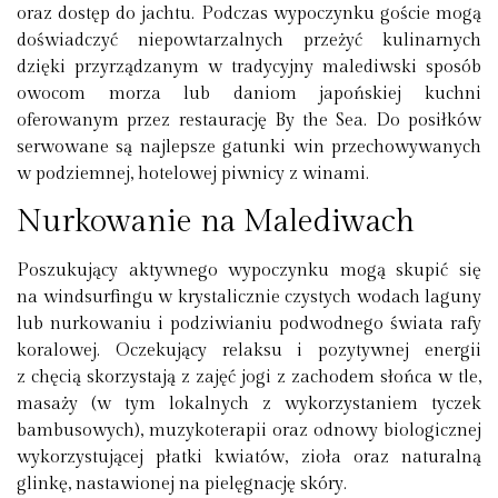
oraz dostęp do jachtu. Podczas wypoczynku goście mogą
doświadczyć niepowtarzalnych przeżyć kulinarnych
dzięki przyrządzanym w tradycyjny malediwski sposób
owocom morza lub daniom japońskiej kuchni
oferowanym przez restaurację By the Sea. Do posiłków
serwowane są najlepsze gatunki win przechowywanych
w podziemnej, hotelowej piwnicy z winami.
Nurkowanie na Malediwach
Poszukujący aktywnego wypoczynku mogą skupić się
na windsurfingu w krystalicznie czystych wodach laguny
lub nurkowaniu i podziwianiu podwodnego świata rafy
koralowej. Oczekujący relaksu i pozytywnej energii
z chęcią skorzystają z zajęć jogi z zachodem słońca w tle,
masaży (w tym lokalnych z wykorzystaniem tyczek
bambusowych), muzykoterapii oraz odnowy biologicznej
wykorzystującej płatki kwiatów, zioła oraz naturalną
glinkę, nastawionej na pielęgnację skóry.