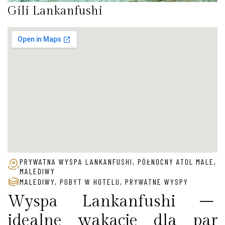
Gili Lankanfushi
PRYWATNA WYSPA LANKANFUSHI, PÓŁNOCNY ATOL MALE,
MALEDIWY
MALEDIWY
,
POBYT W HOTELU
,
PRYWATNE WYSPY
Wyspa Lankanfushi –
idealne wakacje dla par