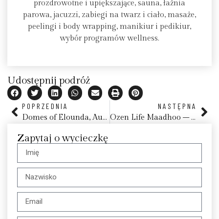
prozdrowotne i upiększające, sauna, łaźnia
parowa, jacuzzi, zabiegi na twarz i ciało, masaże,
peelingi i body wrapping, manikiur i pedikiur,
wybór programów wellness.
Udostępnij podróż
POPRZEDNIA
NASTĘPNA
Domes of Elounda, Autograph Collection
Ozen Life Maadhoo – All Inclusive
Zapytaj o wycieczkę