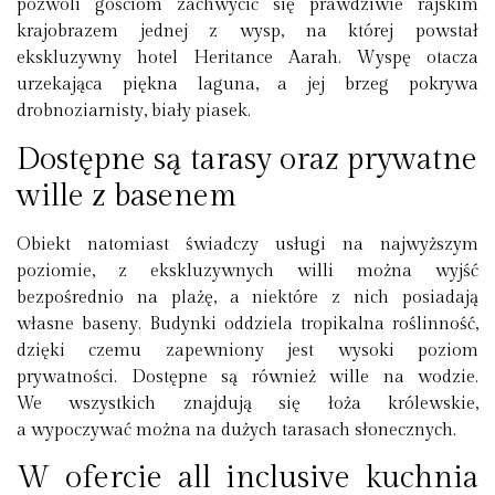
pozwoli gościom zachwycić się prawdziwie rajskim
krajobrazem jednej z wysp, na której powstał
ekskluzywny hotel Heritance Aarah. Wyspę otacza
urzekająca piękna laguna, a jej brzeg pokrywa
drobnoziarnisty, biały piasek.
Dostępne są tarasy oraz prywatne
wille z basenem
Obiekt natomiast świadczy usługi na najwyższym
poziomie, z ekskluzywnych willi można wyjść
bezpośrednio na plażę, a niektóre z nich posiadają
własne baseny. Budynki oddziela tropikalna roślinność,
dzięki czemu zapewniony jest wysoki poziom
prywatności. Dostępne są również wille na wodzie.
We wszystkich znajdują się łoża królewskie,
a wypoczywać można na dużych tarasach słonecznych.
W ofercie all inclusive kuchnia