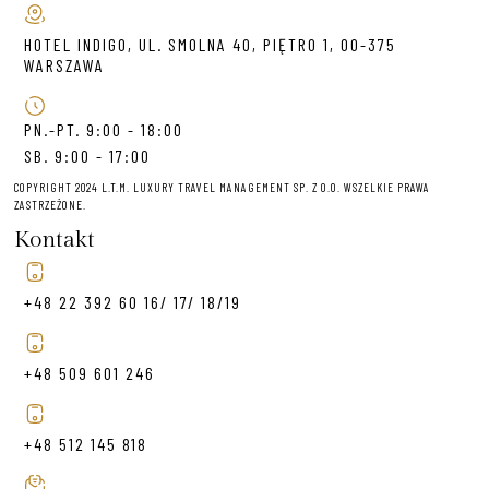
HOTEL INDIGO, UL. SMOLNA 40, PIĘTRO 1, 00-375
WARSZAWA
PN.-PT. 9:00 - 18:00
SB. 9:00 - 17:00
COPYRIGHT 2024 L.T.M. LUXURY TRAVEL MANAGEMENT SP. Z O.O. WSZELKIE PRAWA
ZASTRZEŻONE.
Kontakt
+48 22 392 60 16/ 17/ 18/19
+48 509 601 246
+48 512 145 818