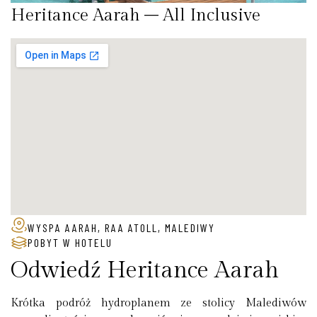
Heritance Aarah – All Inclusive
WYSPA AARAH, RAA ATOLL, MALEDIWY
POBYT W HOTELU
Odwiedź Heritance Aarah
Krótka podróż hydroplanem ze stolicy Malediwów