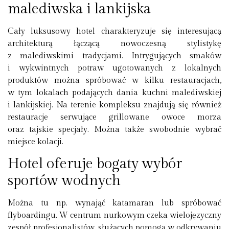
malediwska i lankijska
Cały luksusowy hotel charakteryzuje się interesującą
architekturą łączącą nowoczesną stylistykę
z malediwskimi tradycjami. Intrygujących smaków
i wykwintnych potraw ugotowanych z lokalnych
produktów można spróbować w kilku restauracjach,
w tym lokalach podających dania kuchni malediwskiej
i lankijskiej. Na terenie kompleksu znajdują się również
restauracje serwujące grillowane owoce morza
oraz tajskie specjały. Można także swobodnie wybrać
miejsce kolacji.
Hotel oferuje bogaty wybór
sportów wodnych
Można tu np. wynająć katamaran lub spróbować
flyboardingu. W centrum nurkowym czeka wielojęzyczny
zespół profesjonalistów, służących pomogą w odkrywaniu