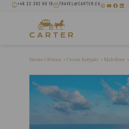
+48 22 392 60 16
TRAVEL@CARTER.EU
Strona Główna
Ocean Indyjski
Malediwy