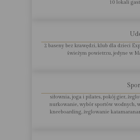
10 lokali ga
Ud
2 baseny bez krawędzi, klub dla dzieci Ex
świeżym powietrzu, jedyne w Ma
Spor
siłownia, joga i pilates, pokój gier, że
nurkowanie, wybór sportów wodnych, w
kneeboarding, żeglowanie katamaranami,