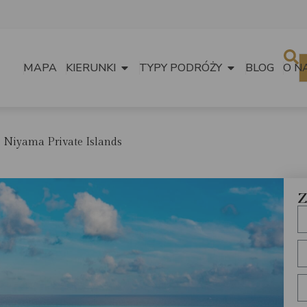
MAPA
KIERUNKI
TYPY PODRÓŻY
BLOG
O N
Niyama Private Islands
Z