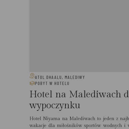
ATOL DHAALU, MALEDIWY
POBYT W HOTELU
Hotel na Malediwach d
wypoczynku
Hotel Niyama na Malediwach to jeden z najb
wakacje dla miłośników sportów wodnych i w