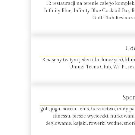
12 restauracji na terenie całego komplek
Infinity Blue, Infinity Blue Cocktail Bar
Golf Club Restauran
Ud
3 baseny (w tym jeden dla dorosłych), klu
Umuzi Teens Club, Wi-Fi, re
Spor
golf, joga, boccia, tenis, łucznictwo, mały 
fitnessu, piesze wycieczki, nurkowa
żeglowanie, kajaki, rowerki wodne, snork