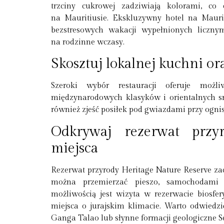
trzciny cukrowej zadziwiają kolorami, co
na Mauritiusie. Ekskluzywny hotel na Mauri
bezstresowych wakacji wypełnionych liczny
na rodzinne wczasy.
Skosztuj lokalnej kuchni o
Szeroki wybór restauracji oferuje możl
międzynarodowych klasyków i orientalnych s
również zjeść posiłek pod gwiazdami przy ogni
Odkrywaj rezerwat przy
miejsca
Rezerwat przyrody Heritage Nature Reserve za
można przemierzać pieszo, samochodami
możliwością jest wizyta w rezerwacie bios
miejsca o jurajskim klimacie. Warto odwiedzić
Ganga Talao lub słynne formacji geologiczne S