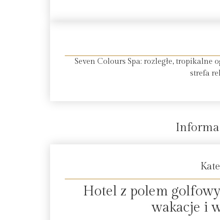
Seven Colours Spa: rozległe, tropikalne
strefa re
Informa
Kate
Hotel z polem golfow
wakacje i 