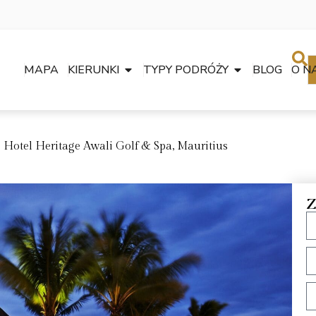
MAPA
KIERUNKI
TYPY PODRÓŻY
BLOG
O N
Hotel Heritage Awali Golf & Spa, Mauritius
Z