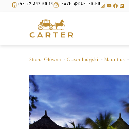
+48 22 392 60 16
TRAVEL@CARTER.EU
Strona Główna
Ocean Indyjski
Mauritius