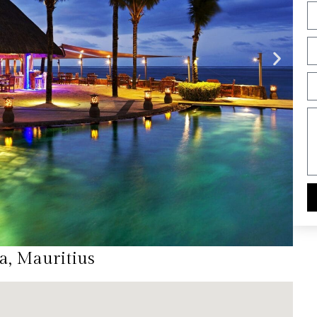
a, Mauritius