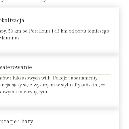
okalizacja
, 50 km od Port Louis i 43 km od portu lotniczego
Mauritius.
waterowanie
ów i luksusowych willi. Pokoje i apartamenty
ja łączy się z wystrojem w stylu afrykańskim, co
tkowym i interesującym.
uracje i bary