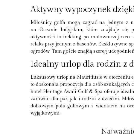
Aktywny wypoczynek dzięk
Miłośnicy golfa mogą zagrać na jednym z n
na Oceanie Indyjskim, które znajduje się
aktywności to trekking po malowniczej rzece J
relaks przy jednym z basenów. Ekskluzywne sp
ogrodów. Tam goście znajdą szereg udogodnień, 
Idealny urlop dla rodzin z d
Luksusowy urlop na Mauritiusie w otoczeniu egz
to doskonała propozycja dla osób szukających 
hotel Heritage Awali Golf & Spa oferuje idea
zarówno dla par, jak i rodzin z dziećmi. Miło
dołkowym polu golfowym z widokiem na ocean,
wyjątkowymi.
Najważnie