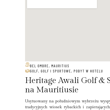
BEL OMBRE, MAURITIUS
GOLF
,
GOLF I SPORTOWE
,
POBYT W HOTELU
Heritage Awali Golf & 
na Mauritiusie
Usytuowany na południowym wybrzeżu wyspy 
tradycyjnych wiosek rybackich i zapierających