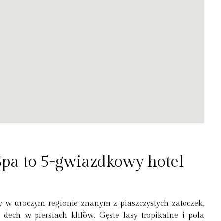
Spa to 5-gwiazdkowy hotel
w uroczym regionie znanym z piaszczystych zatoczek,
 dech w piersiach klifów. Gęste lasy tropikalne i pola