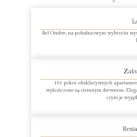
L
Bel Ombre, na południowym wybrzeżu wyspy
Zak
161 pokoi, ekskluzywnych apartament
wykończone są ciemnym drewnem. Eleganc
czyni je wyją
Resta