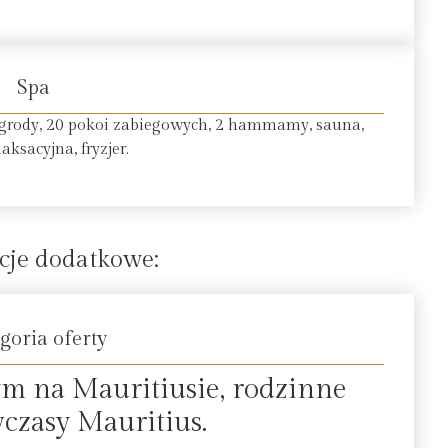
Spa
 ogrody, 20 pokoi zabiegowych, 2 hammamy, sauna,
laksacyjna, fryzjer.
cje dodatkowe:
goria oferty
ym na Mauritiusie, rodzinne
wczasy Mauritius.