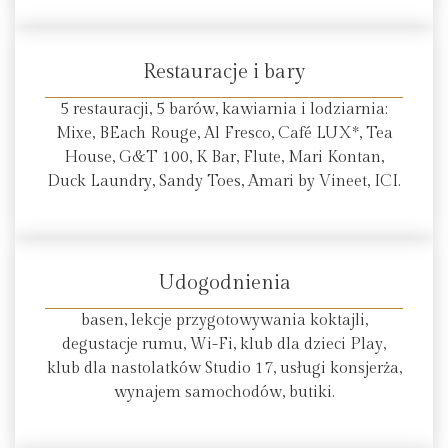
Restauracje i bary
5 restauracji, 5 barów, kawiarnia i lodziarnia:
Mixe, BEach Rouge, Al Fresco, Café LUX*, Tea
House, G&T 100, K Bar, Flute, Mari Kontan,
Duck Laundry, Sandy Toes, Amari by Vineet, ICI.
Udogodnienia
basen, lekcje przygotowywania koktajli,
degustacje rumu, Wi-Fi, klub dla dzieci Play,
klub dla nastolatków Studio 17, usługi konsjerża,
wynajem samochodów, butiki.