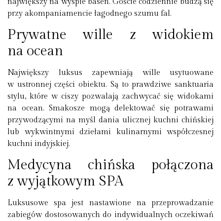
największy na wyspie basen. Goście codziennie budzą się
przy akompaniamencie łagodnego szumu fal.
Prywatne wille z widokiem
na ocean
Największy luksus zapewniają wille usytuowane
w ustronnej części obiektu. Są to prawdziwe sanktuaria
stylu, które w ciszy pozwalają zachwycać się widokami
na ocean. Smakosze mogą delektować się potrawami
przywodzącymi na myśl dania ulicznej kuchni chińskiej
lub wykwintnymi dziełami kulinarnymi współczesnej
kuchni indyjskiej.
Medycyna chińska połączona
z wyjątkowym SPA
Luksusowe spa jest nastawione na przeprowadzanie
zabiegów dostosowanych do indywidualnych oczekiwań