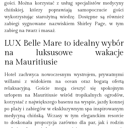
gości. Można korzystać z usług specjalistów medycyny
chińskiej, którzy poprawiają samopoczucie gości
wykorzystując starożytną wiedzę. Dostępne są również
zabiegi sygnowane nazwiskiem Shirley Page, w tym
zabieg na twarz i masaż.
LUX Belle Mare to idealny wybór
na luksusowe wakacje
na Mauritiusie
Hotel zachwyca nowoczesnym wystrojem, prywatnymi
willami z widokiem na ocean oraz bogatą ofertą
relaksacyjną. Goście mogą cieszyć się spokojnym
urlopem na Mauritiusie wśród tropikalnych ogrodów,
korzystać z największego basenu na wyspie, jazdy konnej
po plaży i zabiegów w ekskluzywnym spa inspirowanym
medycyną chińską. Wczasy w tym eleganckim resorcie
to doskonała propozycja zarówno dla par, jak i rodzin