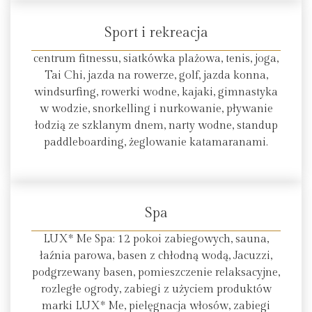
Sport i rekreacja
centrum fitnessu, siatkówka plażowa, tenis, joga,
Tai Chi, jazda na rowerze, golf, jazda konna,
windsurfing, rowerki wodne, kajaki, gimnastyka
w wodzie, snorkelling i nurkowanie, pływanie
łodzią ze szklanym dnem, narty wodne, standup
paddleboarding, żeglowanie katamaranami.
Spa
LUX* Me Spa: 12 pokoi zabiegowych, sauna,
łaźnia parowa, basen z chłodną wodą, Jacuzzi,
podgrzewany basen, pomieszczenie relaksacyjne,
rozległe ogrody, zabiegi z użyciem produktów
marki LUX* Me, pielęgnacja włosów, zabiegi