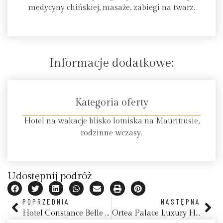
medycyny chińskiej, masaże, zabiegi na twarz.
Informacje dodatkowe:
Kategoria oferty
Hotel na wakacje blisko lotniska na Mauritiusie,
rodzinne wczasy.
Udostępnij podróż
POPRZEDNIA
NASTĘPNA
Hotel Constance Belle Mare Plage, Mauritius
Ortea Palace Luxury Hotel, Syrakuzy