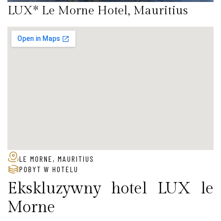
LUX* Le Morne Hotel, Mauritius
LE MORNE, MAURITIUS
POBYT W HOTELU
Ekskluzywny hotel LUX le
Morne