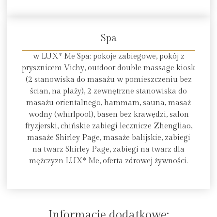
Spa
w LUX* Me Spa: pokoje zabiegowe, pokój z
prysznicem Vichy, outdoor double massage kiosk
(2 stanowiska do masażu w pomieszczeniu bez
ścian, na plaży), 2 zewnętrzne stanowiska do
masażu orientalnego, hammam, sauna, masaż
wodny (whirlpool), basen bez krawędzi, salon
fryzjerski, chińskie zabiegi lecznicze Zhengliao,
masaże Shirley Page, masaże balijskie, zabiegi
na twarz Shirley Page, zabiegi na twarz dla
mężczyzn LUX* Me, oferta zdrowej żywności.
Informacje dodatkowe: