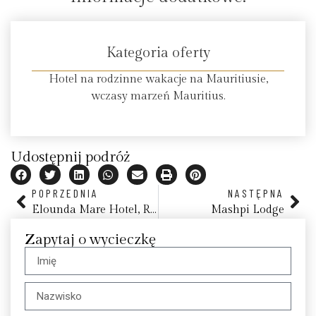
Kategoria oferty
Hotel na rodzinne wakacje na Mauritiusie,
wczasy marzeń Mauritius.
Udostępnij podróż
POPRZEDNIA
NASTĘPNA
Elounda Mare Hotel, Relais & Châteaux
Mashpi Lodge
Zapytaj o wycieczkę