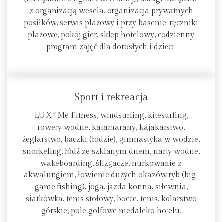
z organizacją wesela, organizacja prywatnych
posiłków, serwis plażowy i przy basenie, ręczniki
plażowe, pokój gier, sklep hotelowy, codzienny
program zajęć dla dorosłych i dzieci.
Sport i rekreacja
LUX* Me Fitness, windsurfing, kitesurfing,
rowery wodne, katamarany, kajakarstwo,
żeglarstwo, bączki (łodzie), gimnastyka w wodzie,
snorkeling, łódź ze szklanym dnem, narty wodne,
wakeboarding, ślizgacze, nurkowanie z
akwalungiem, łowienie dużych okazów ryb (big-
game fishing), joga, jazda konna, siłownia,
siatkówka, tenis stołowy, bocce, tenis, kolarstwo
górskie, pole golfowe niedaleko hotelu.