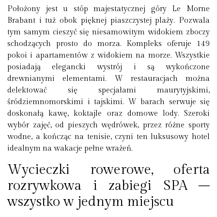
Położony jest u stóp majestatycznej góry Le Morne
Brabant i tuż obok pięknej piaszczystej plaży. Pozwala
tym samym cieszyć się niesamowitym widokiem zboczy
schodzących prosto do morza. Kompleks oferuje 149
pokoi i apartamentów z widokiem na morze. Wszystkie
posiadają elegancki wystrój i są wykończone
drewnianymi elementami. W restauracjach można
delektować się specjałami maurytyjskimi,
śródziemnomorskimi i tajskimi. W barach serwuje się
doskonałą kawę, koktajle oraz domowe lody. Szeroki
wybór zajęć, od pieszych wędrówek, przez różne sporty
wodne, a kończąc na tenisie, czyni ten luksusowy hotel
idealnym na wakacje pełne wrażeń.
Wycieczki rowerowe, oferta
rozrywkowa i zabiegi SPA –
wszystko w jednym miejscu