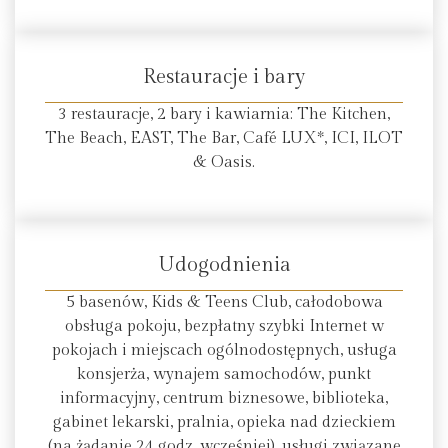
Restauracje i bary
3 restauracje, 2 bary i kawiarnia: The Kitchen,
The Beach, EAST, The Bar, Café LUX*, ICI, ILOT
& Oasis.
Udogodnienia
5 basenów, Kids & Teens Club, całodobowa
obsługa pokoju, bezpłatny szybki Internet w
pokojach i miejscach ogólnodostępnych, usługa
konsjerża, wynajem samochodów, punkt
informacyjny, centrum biznesowe, biblioteka,
gabinet lekarski, pralnia, opieka nad dzieckiem
(na żądanie 24 godz. wcześniej), usługi związane