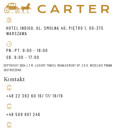
HOTEL INDIGO, UL. SMOLNA 40, PIĘTRO 1, 00-375
WARSZAWA
PN.-PT. 9:00 - 18:00
SB. 9:00 - 17:00
COPYRIGHT 2024 L.T.M. LUXURY TRAVEL MANAGEMENT SP. Z O.O. WSZELKIE PRAWA
ZASTRZEŻONE.
Kontakt
+48 22 392 60 16/ 17/ 18/19
+48 509 601 246