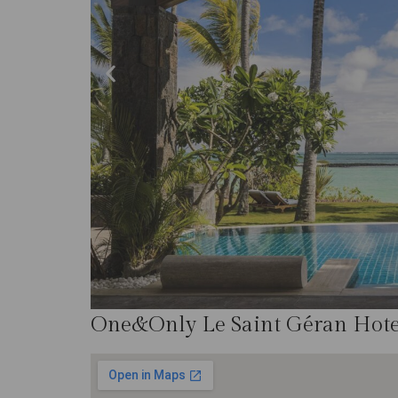
One&Only Le Saint Géran Hote