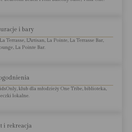
uracje i bary
La Terrasse, L’Artisan, La Pointe, La Terrasse Bar,
unge, La Pointe Bar.
ogodnienia
idsOnly, klub dla młodzieży One Tribe, biblioteka,
eczki lokalne.
t i rekreacja