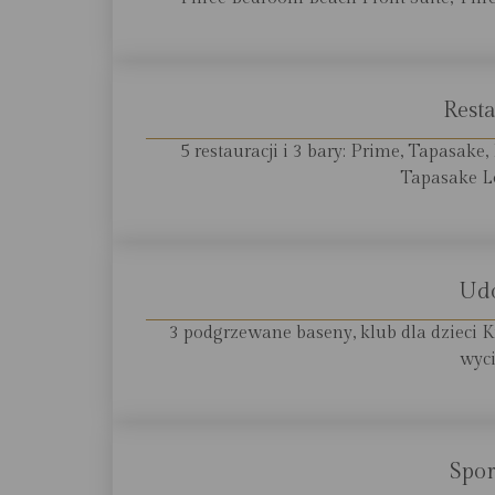
Resta
5 restauracji i 3 bary: Prime, Tapasake, 
Tapasake Lo
Ud
3 podgrzewane baseny, klub dla dzieci K
wyci
Spor