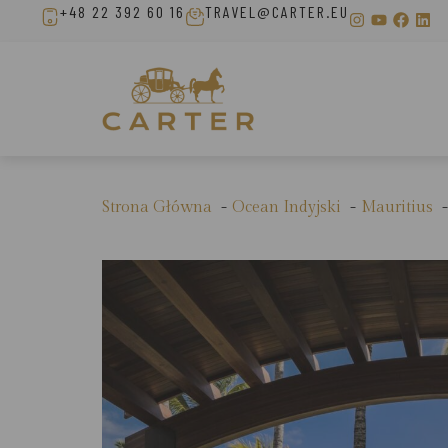
+48 22 392 60 16
TRAVEL@CARTER.EU
Strona Główna
Ocean Indyjski
Mauritius