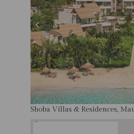
Shoba Villas & Residences, Mau