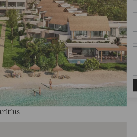
ritius