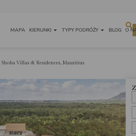
MAPA
KIERUNKI
TYPY PODRÓŻY
BLOG
O N
Shoba Villas & Residences, Mauritius
Z