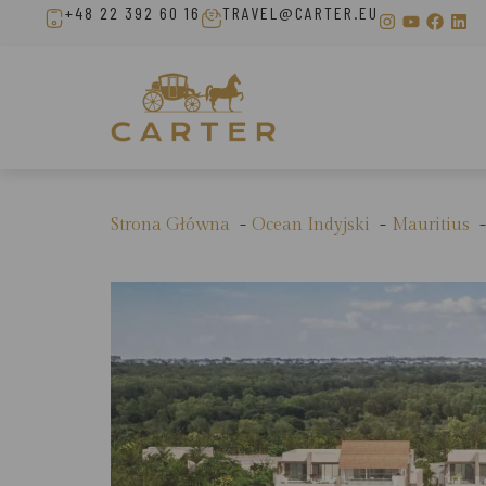
+48 22 392 60 16
TRAVEL@CARTER.EU
Strona Główna
Ocean Indyjski
Mauritius