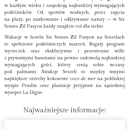
w każdym wieku i zaspokoją najbardziej wymagających
podróżników. Od sportów wodnych, przez zajęcia
na plaży, po nurkowanie i odkrywanie natury – w Six
Senses Zil Pasyon każdy znajdzie coś dla siebie.
Wakacje w hotelu Six Senses Zil Pasyon na Seszelach
to spełnienie podróżniczych marzeń. Bogaty program
wycieczek oraz ekskluzywne i przestronne wille
z prywatnymi basenami na pewno zadowolą najbardziej
wymagających gości, którzy cenią sobie wczasy
pod palmami. Atrakcje Seszeli to między innymi
największe orzechy kokosowe
coco de mer
na pobliskiej
wyspie Praslin oraz plantacje przypraw na sąsiedniej
wysepce La Digue.
Najważniejsze informacje: