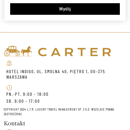
Wyślij
HOTEL INDIGO, UL. SMOLNA 40, PIĘTRO 1, 00-375
WARSZAWA
PN.-PT. 9:00 - 18:00
SB. 9:00 - 17:00
COPYRIGHT 2024 L.T.M. LUXURY TRAVEL MANAGEMENT SP. Z O.O. WSZELKIE PRAWA
ZASTRZEŻONE.
Kontakt