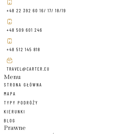
+48 22 392 60 16/ 17/ 18/19
+48 509 601 246
+48 512 145 818
TRAVEL@CARTER.EU
Menu
STRONA GŁÓWNA
MAPA
TYPY PODRÓŻY
KIERUNKI
BLOG
Prawne