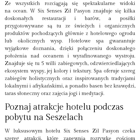
Ze wszystkich rozciągają się spektakularne widoki
na ocean. W Six Senses Zil Pasyon znajduje się kilka
doskonałych restauracji i barów, a posiłki
przygotowywane są tu ze świeżych i organicznych
produktów pochodzących głównie z hotelowego ogrodu
lub okolicznych wysp. Hotelowe spa gwarantuje
wyjątkowe doznania, dzięki połączeniu doskonałego
położenia nad oceanem i wyrafinowanego wystroju.
Znajduje się tu 5 willi zabiegowych, odzwierciedlających
ekosystem wyspy, jej kolory i tekstury. Spa oferuje szereg
zabiegów holistycznych oraz inspirowanych tradycjami
lokalnymi i afrykańskimi, a ponadto basen bez krawędzi,
taras słoneczny oraz zajęcia jogi i medytacji.
Poznaj atrakcje hotelu podczas
pobytu na Seszelach
W luksusowym hotelu Six Senses Zil Pasyon czeka
szereg atrakcji, które zapewnią rozrywkę gościom