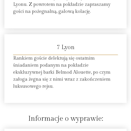
Lyonu. Z powrotem na pokładzie zapraszamy
gości na pożegnalną, galową kolację.
7 Lyon
Rankiem goście delektują się ostatnim
śniadaniem podanym na pokładzie
ekskluzywnej barki Belmod Alouette, po czym
załoga żegna się z nimi wraz z zakończeniem
luksusowego rejsu.
Informacje o wyprawie: