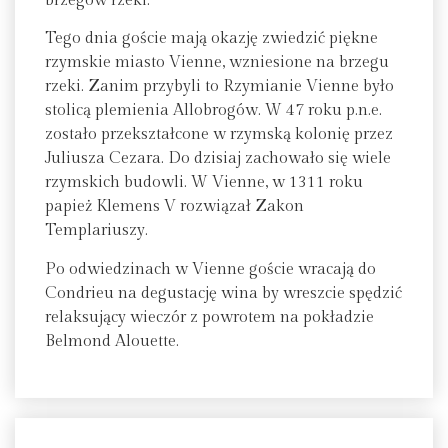
brzegów rzeki.
Tego dnia goście mają okazję zwiedzić piękne
rzymskie miasto Vienne, wzniesione na brzegu
rzeki. Zanim przybyli to Rzymianie Vienne było
stolicą plemienia Allobrogów. W 47 roku p.n.e.
zostało przekształcone w rzymską kolonię przez
Juliusza Cezara. Do dzisiaj zachowało się wiele
rzymskich budowli. W Vienne, w 1311 roku
papież Klemens V rozwiązał Zakon
Templariuszy.
Po odwiedzinach w Vienne goście wracają do
Condrieu na degustację wina by wreszcie spędzić
relaksujący wieczór z powrotem na pokładzie
Belmond Alouette.