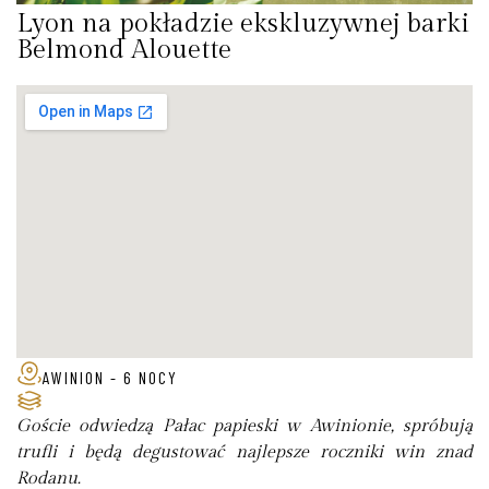
Lyon na pokładzie ekskluzywnej barki
Belmond Alouette
AWINION - 6 NOCY
Goście odwiedzą Pałac papieski w Awinionie, spróbują
trufli i będą degustować najlepsze roczniki win znad
Rodanu.