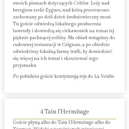
swoich pismach dotyczących Celtów. Leży nad
brzegiem rzeki Eygues, nad którą przerzucono
zachowany po dziś dzień średniowieczny most.
Tu goście odwiedzą lokalnego producenta
lawendy i dowiedzą się ciekawostek na temat tej
pięknie pachnącej rośliny. Na obiad wstąpimy do
cudownej restauracji w Grignan, a po obiedzie
odwiedzimy lokalną farmę trufli, by dowiedzieć
się więcej na ich temat i skosztować tego
przysmaku.
Po południu goście kontynuują rejs do La Voulte.
4 Tain l'Hermitage
Goście płyną albo do Tain l’Hermitage albo do