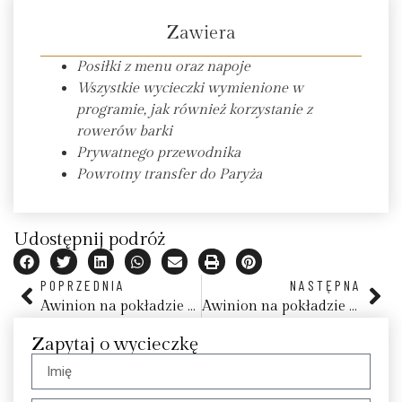
Zawiera
Posiłki z menu oraz napoje
Wszystkie wycieczki wymienione w
programie, jak również korzystanie z
rowerów barki
Prywatnego przewodnika
Powrotny transfer do Paryża
Udostępnij podróż
POPRZEDNIA
NASTĘPNA
Awinion na pokładzie ekskluzywnej barki Belmond Alouette
Awinion na pokładzie ekskluzywnej barki Belmond Alouette
Zapytaj o wycieczkę