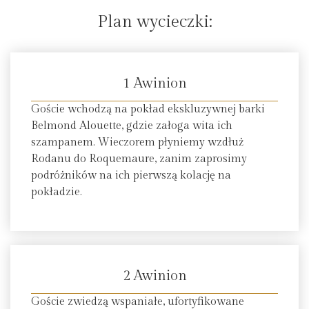
Plan wycieczki:
1 Awinion
Goście wchodzą na pokład ekskluzywnej barki
Belmond Alouette, gdzie załoga wita ich
szampanem. Wieczorem płyniemy wzdłuż
Rodanu do Roquemaure, zanim zaprosimy
podróżników na ich pierwszą kolację na
pokładzie.
2 Awinion
Goście zwiedzą wspaniałe, ufortyfikowane