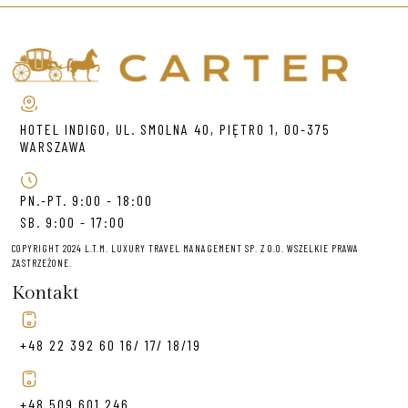
HOTEL INDIGO, UL. SMOLNA 40, PIĘTRO 1, 00-375
WARSZAWA
PN.-PT. 9:00 - 18:00
SB. 9:00 - 17:00
COPYRIGHT 2024 L.T.M. LUXURY TRAVEL MANAGEMENT SP. Z O.O. WSZELKIE PRAWA
ZASTRZEŻONE.
Kontakt
+48 22 392 60 16/ 17/ 18/19
+48 509 601 246