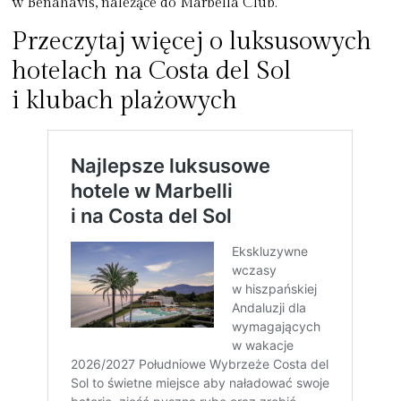
w Benahavis, należące do Marbella Club.
Przeczytaj więcej o luksusowych
hotelach na Costa del Sol
i klubach plażowych