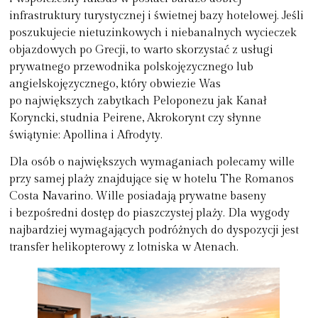
infrastruktury turystycznej i świetnej bazy hotelowej. Jeśli
poszukujecie nietuzinkowych i niebanalnych wycieczek
objazdowych po Grecji, to warto skorzystać z usługi
prywatnego przewodnika polskojęzycznego lub
angielskojęzycznego, który obwiezie Was
po największych zabytkach Peloponezu jak Kanał
Koryncki
,
studnia Peirene, Akrokorynt czy słynne
świątynie: Apollina i Afrodyty.
Dla osób o największych wymaganiach polecamy wille
przy samej plaży znajdujące się w hotelu The Romanos
Costa Navarino. Wille posiadają prywatne baseny
i bezpośredni dostęp do piaszczystej plaży. Dla wygody
najbardziej wymagających podróżnych do dyspozycji jest
transfer helikopterowy z lotniska w Atenach.