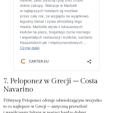
7. Peloponez w Grecji – Costa
Navarino
Półwysep Peloponez oferuje odwiedzającym wszystko
to co najlepsze w Grecji – antyczną przeszłość
i współczesny luksus
w postaci bardzo dobrej