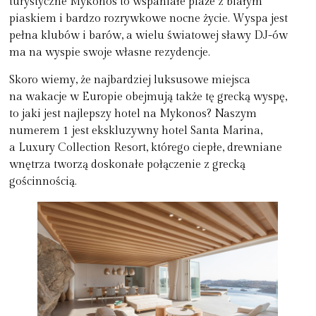
turystyczne Mykonos to wspaniałe plaże z białym
piaskiem i bardzo rozrywkowe nocne życie. Wyspa jest
pełna klubów i barów, a wielu światowej sławy DJ-ów
ma na wyspie swoje własne rezydencje.
Skoro wiemy, że najbardziej luksusowe miejsca
na wakacje w Europie obejmują także tę grecką wyspę,
to jaki jest
najlepszy hotel na Mykonos
? Naszym
numerem 1 jest ekskluzywny hotel Santa Marina,
a Luxury Collection Resort, którego ciepłe, drewniane
wnętrza tworzą doskonałe połączenie z grecką
gościnnością.