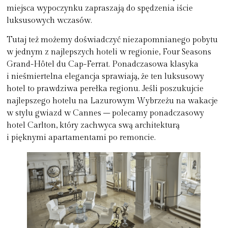
miejsca wypoczynku zapraszają do spędzenia iście
luksusowych wczasów.
Tutaj też możemy doświadczyć niezapomnianego pobytu
w jednym z najlepszych hoteli w regionie, Four Seasons
Grand-Hôtel du Cap-Ferrat. Ponadczasowa klasyka
i nieśmiertelna elegancja sprawiają, że ten luksusowy
hotel to prawdziwa
perełka regionu
. Jeśli poszukujcie
najlepszego hotelu na Lazurowym Wybrzeżu na wakacje
w stylu gwiazd w Cannes – polecamy ponadczasowy
hotel Carlton, który zachwyca swą architekturą
i pięknymi apartamentami po remoncie.