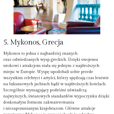
5.
Mykonos, Grecja
Mykonos to jedna z najbardziej znanych
oraz odwiedzanych wysp greckich. Dzięki swojemu
urokowi i atrakcjom stała się jednym z najdroższych
miejsc w Europie. Wyspę upodobali sobie przede
wszystkim celebryci i artyści, którzy spędzają czas leniwie
na luksusowych jachtach bądź w najdroższych hotelach.
Szczególnie wymagający podróżni uświadczą
najwyższych, światowych standardów wypoczynku dzięki
doskonałym formom zakwaterowania
i niezapomnianym krajobrazom. Główne atrakcje