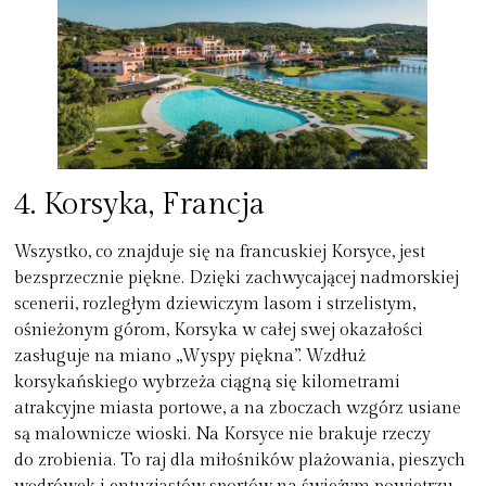
4.
Korsyka, Francja
Wszystko, co znajduje się na francuskiej Korsyce, jest
bezsprzecznie piękne. Dzięki zachwycającej nadmorskiej
scenerii, rozległym dziewiczym lasom i strzelistym,
ośnieżonym górom, Korsyka w całej swej okazałości
zasługuje na miano „
Wyspy piękna
”. Wzdłuż
korsykańskiego wybrzeża ciągną się kilometrami
atrakcyjne miasta portowe, a na zboczach wzgórz usiane
są malownicze wioski. Na Korsyce nie brakuje rzeczy
do zrobienia. To raj dla miłośników plażowania, pieszych