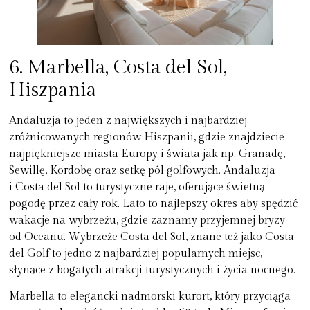
6.
Marbella, Costa del Sol,
Hiszpania
Andaluzja to jeden z największych i najbardziej
zróżnicowanych regionów Hiszpanii, gdzie znajdziecie
najpiękniejsze miasta Europy i świata jak np. Granadę,
Sewillę, Kordobę oraz setkę pól golfowych. Andaluzja
i Costa del Sol to turystyczne raje, oferujące świetną
pogodę przez cały rok. Lato to najlepszy okres aby spędzić
wakacje na wybrzeżu, gdzie zaznamy przyjemnej bryzy
od Oceanu. Wybrzeże Costa del Sol, znane też jako Costa
del Golf to jedno z najbardziej popularnych miejsc,
słynące z bogatych atrakcji turystycznych i życia nocnego.
Marbella to elegancki nadmorski kurort, który przyciąga