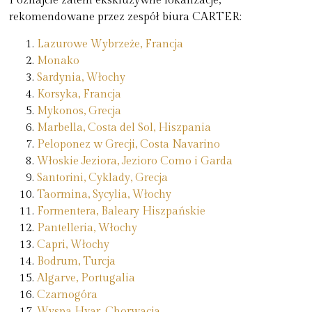
Poznajcie zatem ekskluzywne lokalizacje,
rekomendowane przez zespół biura CARTER:
Lazurowe Wybrzeże, Francja
Monako
Sardynia, Włochy
Korsyka, Francja
Mykonos, Grecja
Marbella, Costa del Sol, Hiszpania
Peloponez w Grecji, Costa Navarino
Włoskie Jeziora, Jezioro Como i Garda
Santorini, Cyklady, Grecja
Taormina, Sycylia, Włochy
Formentera, Baleary Hiszpańskie
Pantelleria, Włochy
Capri, Włochy
Bodrum, Turcja
Algarve, Portugalia
Czarnogóra
Wyspa Hvar, Chorwacja