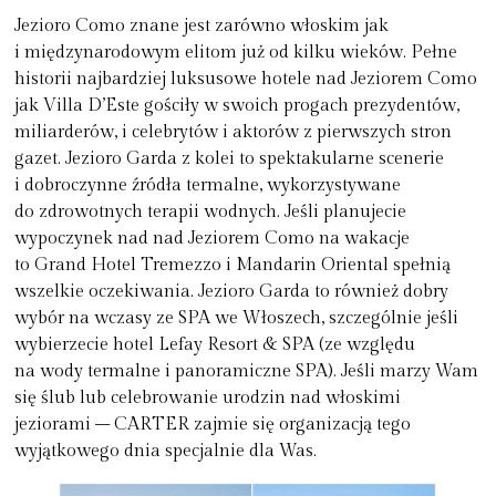
Jezioro Como znane jest zarówno włoskim jak
i międzynarodowym elitom już od kilku wieków. Pełne
historii najbardziej luksusowe hotele nad Jeziorem Como
jak Villa D’Este gościły w swoich progach prezydentów,
miliarderów, i celebrytów i aktorów z pierwszych stron
gazet. Jezioro Garda z kolei to spektakularne scenerie
i dobroczynne źródła termalne, wykorzystywane
do zdrowotnych terapii wodnych. Jeśli planujecie
wypoczynek nad nad Jeziorem Como na wakacje
to Grand Hotel Tremezzo i Mandarin Oriental spełnią
wszelkie oczekiwania. Jezioro Garda to również dobry
wybór na wczasy ze SPA we Włoszech, szczególnie jeśli
wybierzecie hotel Lefay Resort & SPA (ze względu
na wody termalne i panoramiczne SPA). Jeśli marzy Wam
się ślub lub celebrowanie urodzin nad włoskimi
jeziorami – CARTER zajmie się organizacją tego
wyjątkowego dnia specjalnie dla Was.