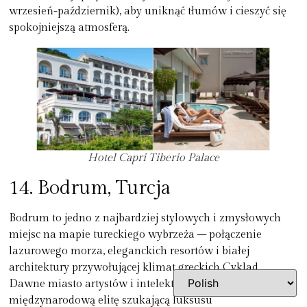
wrzesień-październik), aby uniknąć tłumów i cieszyć się
spokojniejszą atmosferą.
Hotel Capri Tiberio Palace
14. Bodrum, Turcja
Bodrum to jedno z najbardziej stylowych i zmysłowych
miejsc na mapie tureckiego wybrzeża – połączenie
lazurowego morza, eleganckich resortów i białej
architektury przywołującej klimat greckich Cyklad.
Dawne miasto artystów i intelektualistów dziś przyciąga
międzynarodową elitę szukającą luksusu