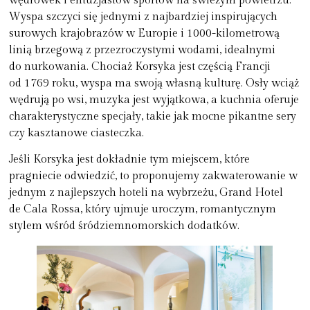
wędrówek i entuzjastów sportów na świeżym powietrzu.
Wyspa szczyci się jednymi z najbardziej inspirujących
surowych krajobrazów w Europie i 1000-kilometrową
linią brzegową z przezroczystymi wodami, idealnymi
do nurkowania. Chociaż Korsyka jest częścią Francji
od 1769 roku, wyspa ma swoją własną kulturę. Osły wciąż
wędrują po wsi, muzyka jest wyjątkowa, a kuchnia oferuje
charakterystyczne specjały, takie jak mocne pikantne sery
czy kasztanowe ciasteczka.
Jeśli Korsyka jest dokładnie tym miejscem, które
pragniecie odwiedzić, to proponujemy zakwaterowanie w
jednym z najlepszych hoteli na wybrzeżu
, Grand Hotel
de Cala Rossa, który ujmuje uroczym, romantycznym
stylem wśród śródziemnomorskich dodatków.