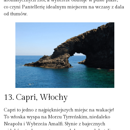
aromatycznych ziół, a wybrzeże obfituje w puste plaże,
co czyni Pantellerię idealnym miejscem na wczasy z dala
od tłumów.
13. Capri, Włochy
Capri to jedno z najpiękniejszych miejsc na wakacje!
To włoska wyspa na Morzu Tyrreńskim, niedaleko
Neapolu i Wybrzeża Amalfi. Słynie z bajecznych