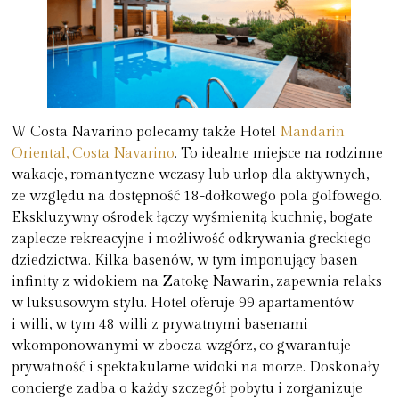
W Costa Navarino polecamy także Hotel
Mandarin
Oriental, Costa Navarino
. To idealne miejsce na rodzinne
wakacje, romantyczne wczasy lub urlop dla aktywnych,
ze względu na dostępność 18-dołkowego pola golfowego.
Ekskluzywny ośrodek łączy wyśmienitą kuchnię, bogate
zaplecze rekreacyjne i możliwość odkrywania greckiego
dziedzictwa. Kilka basenów, w tym imponujący basen
infinity z widokiem na Zatokę Nawarin, zapewnia relaks
w luksusowym stylu. Hotel oferuje 99 apartamentów
i willi, w tym 48 willi z prywatnymi basenami
wkomponowanymi w zbocza wzgórz, co gwarantuje
prywatność i spektakularne widoki na morze. Doskonały
concierge zadba o każdy szczegół pobytu i zorganizuje