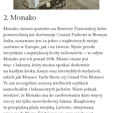
2.
Monako
Monako, miasto-państwo na Riwierze Francuskiej, które
powierzchnią nie dorównuje Central Parkowi w Nowym
Jorku, uznawane jest za jedno z najdroższych miejsc
zarówno w Europie, jak i na świecie. Słynie przede
wszystkim z największej liczby milionerów – w całym
Monako jest ich ponad 30%. Miasto znane jest
więc z luksusu, który można spotkać dosłownie
na każdym kroku, kasyn oraz niezwykłych wydarzeń,
takich jak Monaco Yacht Show czy Grand Prix Monaco.
Te zaś szczególnie ucieszą wielbicieli szybkich
samochodów i luksusowych jachtów. Warto jednak
wiedzieć, że Monako ma do zaoferowania dużo więcej
rzeczy niż tylko wszechobecny luksus. Znajdziemy
tu przepiękną plażę miejską, Larvotto, obmywaną