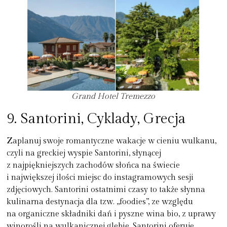
Grand Hotel Tremezzo
9. Santorini, Cyklady, Grecja
Zaplanuj swoje romantyczne wakacje w cieniu wulkanu,
czyli na greckiej wyspie Santorini, słynącej
z najpiękniejszych zachodów słońca na świecie
i największej ilości miejsc do instagramowych sesji
zdjęciowych. Santorini ostatnimi czasy to także słynna
kulinarna destynacja dla tzw. „foodies”, ze względu
na organiczne składniki dań i pyszne wina bio, z uprawy
winorośli na wulkanicznej glebie. Santorini oferuje