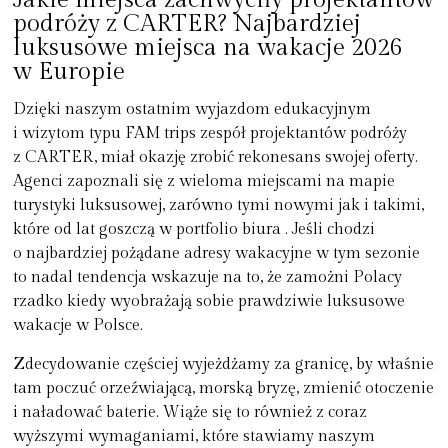
podróży z CARTER? Najbardziej
luksusowe miejsca na wakacje 2026
w Europie
Dzięki naszym ostatnim wyjazdom edukacyjnym
i wizytom typu FAM trips zespół projektantów podróży
z CARTER, miał okazję zrobić rekonesans swojej oferty.
Agenci zapoznali się z wieloma miejscami na mapie
turystyki luksusowej, zarówno tymi nowymi jak i takimi,
które od lat goszczą w portfolio biura . Jeśli chodzi
o najbardziej pożądane adresy wakacyjne w tym sezonie
to nadal tendencja wskazuje na to, że zamożni Polacy
rzadko kiedy wyobrażają sobie prawdziwie luksusowe
wakacje w Polsce.
Zdecydowanie częściej wyjeżdżamy za granicę, by właśnie
tam poczuć orzeźwiającą, morską bryzę, zmienić otoczenie
i naładować baterie. Wiąże się to również z coraz
wyższymi wymaganiami, które stawiamy naszym