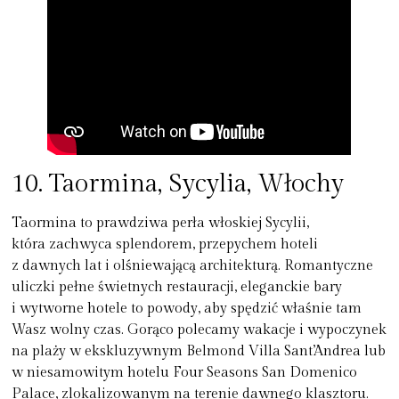
10. Taormina, Sycylia, Włochy
Taormina to prawdziwa perła włoskiej Sycylii,
która zachwyca splendorem, przepychem hoteli
z dawnych lat i olśniewającą architekturą. Romantyczne
uliczki pełne świetnych restauracji, eleganckie bary
i wytworne hotele to powody, aby spędzić właśnie tam
Wasz wolny czas. Gorąco polecamy wakacje i wypoczynek
na plaży w ekskluzywnym Belmond Villa Sant’Andrea
lub
w niesamowitym hotelu Four Seasons San Domenico
Palace, zlokalizowanym na terenie dawnego klasztoru.