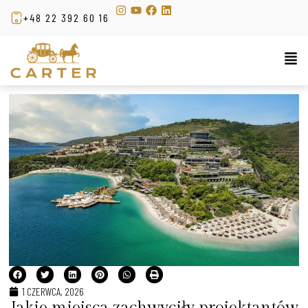
+48 22 392 60 16
1 CZERWCA, 2026
Jakie miejsca zachwyciły projektantów