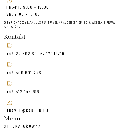
PN.-PT. 9:00 - 18:00
SB. 9:00 - 17:00
COPYRIGHT 2024 L.T.M. LUXURY TRAVEL MANAGEMENT SP. Z O.O. WSZELKIE PRAWA
ZASTRZEŻONE.
Kontakt
+48 22 392 60 16/ 17/ 18/19
+48 509 601 246
+48 512 145 818
TRAVEL@CARTER.EU
Menu
STRONA GŁÓWNA