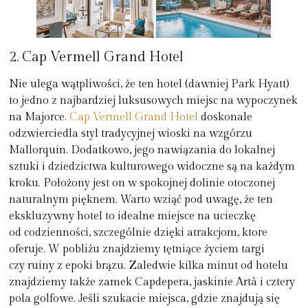
2. Cap Vermell Grand Hotel
Nie ulega wątpliwości, że ten hotel (dawniej Park Hyatt)
to jedno z najbardziej luksusowych miejsc na wypoczynek
na Majorce.
Cap Vermell Grand Hotel
doskonale
odzwierciedla styl tradycyjnej wioski na wzgórzu
Mallorquin. Dodatkowo, jego nawiązania do lokalnej
sztuki i dziedzictwa kulturowego widoczne są na każdym
kroku. Położony jest on w spokojnej dolinie otoczonej
naturalnym pięknem. Warto wziąć pod uwagę, że ten
ekskluzywny hotel to idealne miejsce na ucieczkę
od codzienności, szczególnie dzięki atrakcjom, ktore
oferuje. W pobliżu znajdziemy tętniące życiem targi
czy ruiny z epoki brązu. Zaledwie kilka minut od hotelu
znajdziemy także zamek Capdepera, jaskinie Artà i cztery
pola golfowe. Jeśli szukacie miejsca, gdzie znajdują się