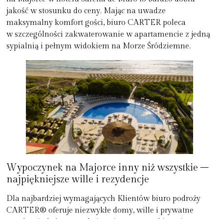
jakość w stosunku do ceny. Mając na uwadze
maksymalny komfort gości, biuro CARTER poleca
w szczególności zakwaterowanie w apartamencie z jedną
sypialnią i pełnym widokiem na Morze Śródziemne.
Wypoczynek na Majorce inny niż wszystkie –
najpiękniejsze wille i rezydencje
Dla najbardziej wymagających Klientów biuro podroży
CARTER® oferuje niezwykłe domy, wille i prywatne