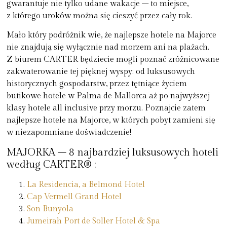
gwarantuje nie tylko udane wakacje – to miejsce,
z którego uroków można się cieszyć przez cały rok.
Mało który podróżnik wie, że najlepsze hotele na Majorce
nie znajdują się wyłącznie nad morzem ani na plażach.
Z biurem CARTER będziecie mogli poznać zróżnicowane
zakwaterowanie tej pięknej wyspy: od luksusowych
historycznych gospodarstw, przez tętniące życiem
butikowe hotele w Palma de Mallorca aż po najwyższej
klasy hotele all inclusive przy morzu. Poznajcie zatem
najlepsze hotele na Majorce, w których pobyt zamieni się
w niezapomniane doświadczenie!
MAJORKA – 8 najbardziej luksusowych hoteli
według CARTER® :
La Residencia, a Belmond Hotel
Cap Vermell Grand Hotel
Son Bunyola
Jumeirah Port de Soller Hotel & Spa