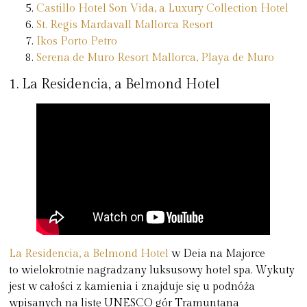
Castillo Hotel Son Vida, a Luxury Collection Hotel
St. Regis Mardavall Mallorca Resort
Ikos Porto Petro
Serena de Muro Resort Mallorca, Playa de Muro
1.
La Residencia, a Belmond Hotel
La Residencia, a Belmond Hotel
w Deia na Majorce
to wielokrotnie nagradzany luksusowy hotel spa. Wykuty
jest w całości z kamienia i znajduje się u podnóża
wpisanych na listę UNESCO gór Tramuntana