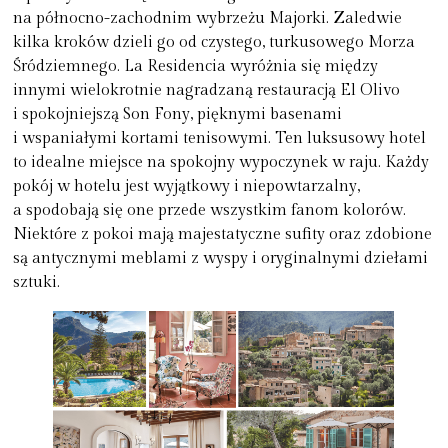
na północno-zachodnim wybrzeżu Majorki. Zaledwie
kilka kroków dzieli go od czystego, turkusowego Morza
Śródziemnego. La Residencia wyróżnia się między
innymi wielokrotnie nagradzaną restauracją El Olivo
i spokojniejszą Son Fony, pięknymi basenami
i wspaniałymi kortami tenisowymi. Ten luksusowy hotel
to idealne miejsce na spokojny wypoczynek w raju. Każdy
pokój w hotelu jest wyjątkowy i niepowtarzalny,
a spodobają się one przede wszystkim fanom kolorów.
Niektóre z pokoi mają majestatyczne sufity oraz zdobione
są antycznymi meblami z wyspy i oryginalnymi dziełami
sztuki.