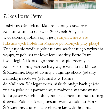
7. Ikos Porto Petro
Rodzinny ośrodek na Majorce, którego otwarcie
zaplanowano na czerwiec 2023, położony jest
w doskonałej lokalizacji i jest
jednym z niewielu
luksusowych hoteli na Majorce położonych przy plaży!
Znajduje się wzdłuż południowo-wschodniego wybrzeża
wyspy, w pobliżu malowniczej mariny Porto Petro
i w odległości krótkiego spaceru od piaszczystych
zatoczek, oferujących zachwycające widoki na Morze
Śródziemne. Dojazd do niego zajmuje około godziny
z międzynarodowego lotniska w Palma
de Mallorca. W eleganckich, niskich budynkach goście
znajdą pokoje i apartamenty urządzone w stonowanej
kolorystyce w stylu boho glam, z elementami naturalnego
drewna. Pokoje oferują niesamowite widoki na Morze
Śródziemne, a proste, acz eleganckie wykończenia