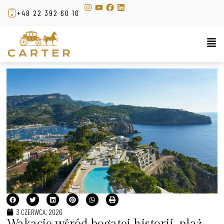
+48 22 392 60 16
3 CZERWCA, 2026
Wakacje wśród bogatej historii, plaż