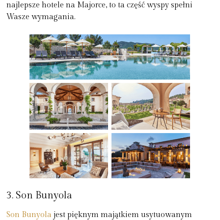
najlepsze hotele na Majorce, to ta część wyspy spełni
Wasze wymagania.
3. Son Bunyola
Son Bunyola
jest pięknym majątkiem usytuowanym