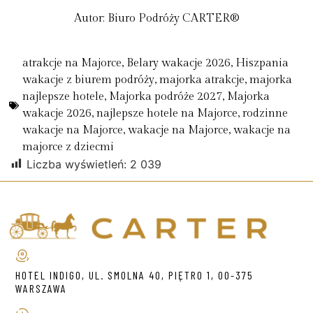
Autor: Biuro Podróży CARTER®
atrakcje na Majorce
,
Belary wakacje 2026
,
Hiszpania
wakacje z biurem podróży
,
majorka atrakcje
,
majorka
najlepsze hotele
,
Majorka podróże 2027
,
Majorka
wakacje 2026
,
najlepsze hotele na Majorce
,
rodzinne
wakacje na Majorce
,
wakacje na Majorce
,
wakacje na
majorce z dziecmi
Liczba wyświetleń:
2 039
HOTEL INDIGO, UL. SMOLNA 40, PIĘTRO 1, 00-375
WARSZAWA