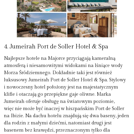
4. Jumeirah Port de Soller Hotel & Spa
Najlepsze hotele na Majorce przyciągają kameralną
atmosferą i niesamowitymi widokami na lśniące wody
Morza Śródziemnego. Dokładnie taki jest również
luksusowy Jumeirah Port de Soller Hotel & Spa. Stylowy
i nowoczesny hotel położony jest na majestatycznym
klifie i otaczają go przepiękne gaje oliwne. Marka
Jumeirah oferuje obsługę na światowym poziomie,
więc nie może być inaczej w hiszpańskim Port de Soller
na Ibizie. Na dachu hotelu znajdują się dwa baseny, jeden
dla rodzin z małymi dziećmi, natomiast drugi jest
basenem bez krawędzi, przeznaczonym tylko dla