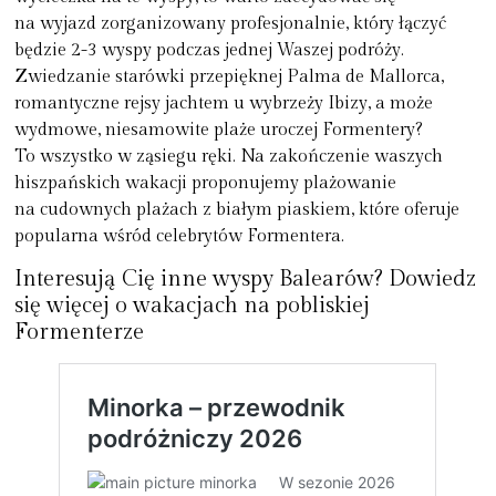
na wyjazd zorganizowany profesjonalnie, który łączyć
będzie 2-3 wyspy podczas jednej Waszej podróży.
Zwiedzanie starówki przepięknej Palma de Mallorca,
romantyczne rejsy jachtem u wybrzeży Ibizy, a może
wydmowe, niesamowite plaże uroczej Formentery?
To wszystko w ząsiegu ręki. Na zakończenie waszych
hiszpańskich wakacji proponujemy plażowanie
na cudownych plażach z białym piaskiem, które oferuje
popularna wśród celebrytów Formentera.
Interesują Cię inne wyspy Balearów? Dowiedz
się więcej o wakacjach na pobliskiej
Formenterze