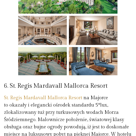
6. St. Regis Mardavall Mallorca Resort
St. Regis Mardavall Mallorca Resort
na Majorce
to okazały i elegancki ośrodek standardu 5*lux,
zlokalizowany tuż przy turkusowych wodach Morza
Śródziemnego. Malownicze położenie, światowej klasy
obsługa oraz bujne ogrody powodują, iż jest to doskonałe
miejsce na luksusowy pobyt na pięknej Majorce. W hotelu