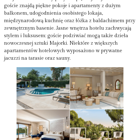
goście znajdą piękne pokoje i apartamenty z dużym
balkonem, udogodnienia osobistego lokaja,
międzynarodową kuchnię oraz łóżka z baldachimem przy
zewnętrznym basenie. Jasne wnętrza hotelu zachwycają
stylem i luksusem; goście podziwiać mogą także dzieła
nowoczesnej sztuki Majorki. Niektóre z większych
apartamentów hotelowych wyposażono w prywatne
jacuzzi na tarasie oraz sauny.