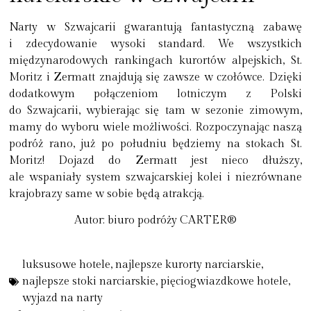
Narty w Szwajcarii gwarantują fantastyczną zabawę
i zdecydowanie wysoki standard. We wszystkich
międzynarodowych rankingach kurortów alpejskich,
St.
Moritz i Zermatt znajdują się zawsze w czołówce
. Dzięki
dodatkowym połączeniom lotniczym z Polski
do Szwajcarii, wybierając się tam w sezonie zimowym,
mamy do wyboru wiele możliwości. Rozpoczynając naszą
podróż rano, już po południu będziemy na stokach St.
Moritz! Dojazd do Zermatt jest nieco dłuższy,
ale wspaniały system szwajcarskiej kolei i niezrównane
krajobrazy same w sobie będą atrakcją.
Autor: biuro podróży CARTER®
luksusowe hotele
,
najlepsze kurorty narciarskie
,
najlepsze stoki narciarskie
,
pięciogwiazdkowe hotele
,
wyjazd na narty