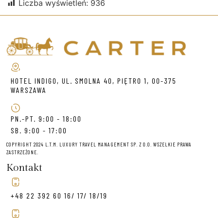
Liczba wyświetleń:
936
HOTEL INDIGO, UL. SMOLNA 40, PIĘTRO 1, 00-375
WARSZAWA
PN.-PT. 9:00 - 18:00
SB. 9:00 - 17:00
COPYRIGHT 2024 L.T.M. LUXURY TRAVEL MANAGEMENT SP. Z O.O. WSZELKIE PRAWA
ZASTRZEŻONE.
Kontakt
+48 22 392 60 16/ 17/ 18/19