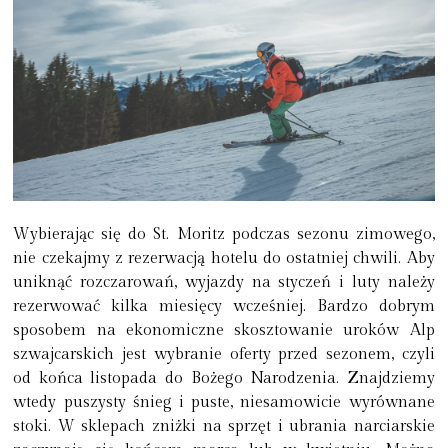
Wybierając się do St. Moritz podczas sezonu zimowego,
nie czekajmy z rezerwacją hotelu do ostatniej chwili. Aby
uniknąć rozczarowań, wyjazdy na styczeń i luty należy
rezerwować kilka miesięcy wcześniej. Bardzo dobrym
sposobem na ekonomiczne skosztowanie uroków Alp
szwajcarskich jest wybranie oferty przed sezonem, czyli
od końca listopada do Bożego Narodzenia. Znajdziemy
wtedy
puszysty śnieg i puste, niesamowicie wyrównane
stoki
. W sklepach zniżki na sprzęt i ubrania narciarskie