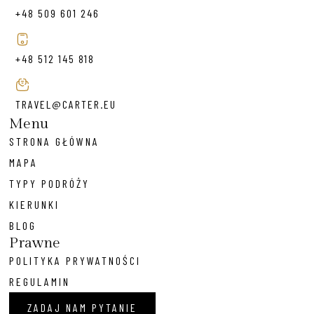
+48 509 601 246
+48 512 145 818
TRAVEL@CARTER.EU
Menu
STRONA GŁÓWNA
MAPA
TYPY PODRÓŻY
KIERUNKI
BLOG
Prawne
POLITYKA PRYWATNOŚCI
REGULAMIN
ZADAJ NAM PYTANIE