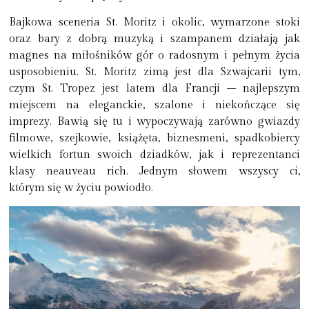
Bajkowa sceneria St. Moritz i okolic,
wymarzone stoki
oraz bary z dobrą muzyką i szampanem
działają jak
magnes na miłośników gór o radosnym i pełnym życia
usposobieniu.
St. Moritz zimą jest dla Szwajcarii tym,
czym St. Tropez jest latem dla Francji –
najlepszym
miejscem na eleganckie, szalone i niekończące się
imprezy
. Bawią się tu i wypoczywają zarówno gwiazdy
filmowe, szejkowie, książęta, biznesmeni, spadkobiercy
wielkich fortun swoich dziadków, jak i reprezentanci
klasy neauveau rich. Jednym słowem wszyscy ci,
którym się w życiu powiodło.