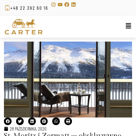
+48 22 392 60 16
28 PAŹDZIERNIKA, 2020
St. Moritz i Zermatt – ekskluzywne