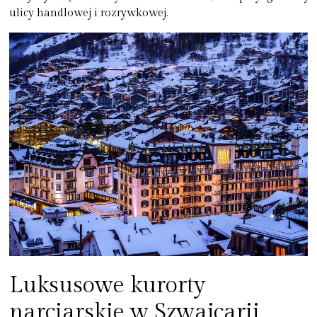
ulicy handlowej i rozrywkowej.
Luksusowe kurorty
narciarskie w Szwajcarii