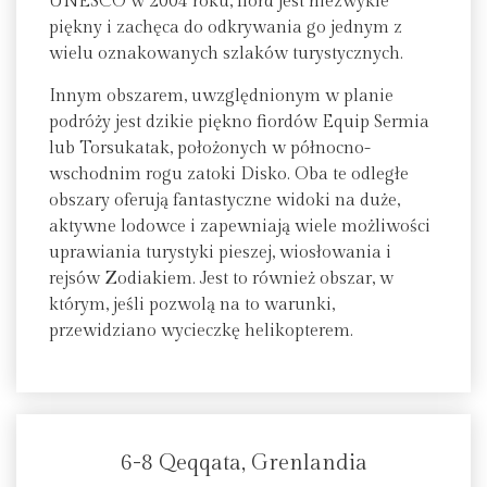
UNESCO w 2004 roku, fiord jest niezwykle
piękny i zachęca do odkrywania go jednym z
wielu oznakowanych szlaków turystycznych.
Innym obszarem, uwzględnionym w planie
podróży jest dzikie piękno fiordów Equip Sermia
lub Torsukatak, położonych w północno-
wschodnim rogu zatoki Disko. Oba te odległe
obszary oferują fantastyczne widoki na duże,
aktywne lodowce i zapewniają wiele możliwości
uprawiania turystyki pieszej, wiosłowania i
rejsów Zodiakiem. Jest to również obszar, w
którym, jeśli pozwolą na to warunki,
przewidziano wycieczkę helikopterem.
6-8 Qeqqata, Grenlandia