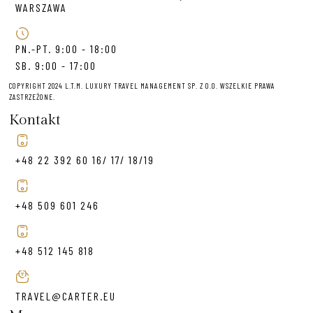
WARSZAWA
PN.-PT. 9:00 - 18:00
SB. 9:00 - 17:00
COPYRIGHT 2024 L.T.M. LUXURY TRAVEL MANAGEMENT SP. Z O.O. WSZELKIE PRAWA
ZASTRZEŻONE.
Kontakt
+48 22 392 60 16/ 17/ 18/19
+48 509 601 246
+48 512 145 818
TRAVEL@CARTER.EU