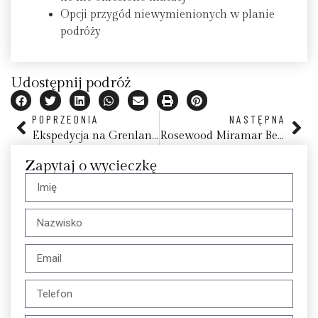
Opcji przygód niewymienionych w planie
podróży
Udostępnij podróż
POPRZEDNIA
NASTĘPNA
Ekspedycja na Grenlandię z Silversea – niezapomniana podróż po krainie lodu
Rosewood Miramar Beach
Zapytaj o wycieczkę