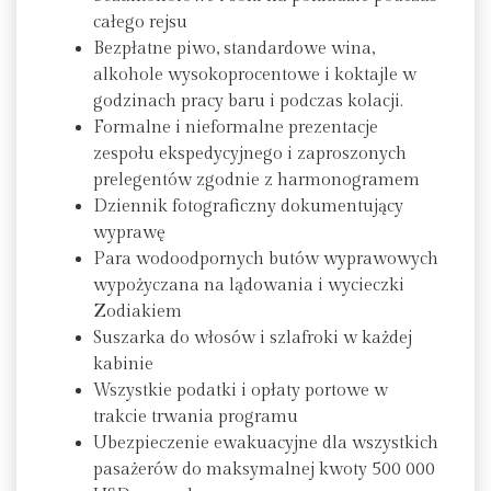
całego rejsu
Bezpłatne piwo, standardowe wina,
alkohole wysokoprocentowe i koktajle w
godzinach pracy baru i podczas kolacji.
Formalne i nieformalne prezentacje
zespołu ekspedycyjnego i zaproszonych
prelegentów zgodnie z harmonogramem
Dziennik fotograficzny dokumentujący
wyprawę
Para wodoodpornych butów wyprawowych
wypożyczana na lądowania i wycieczki
Zodiakiem
Suszarka do włosów i szlafroki w każdej
kabinie
Wszystkie podatki i opłaty portowe w
trakcie trwania programu
Ubezpieczenie ewakuacyjne dla wszystkich
pasażerów do maksymalnej kwoty 500 000