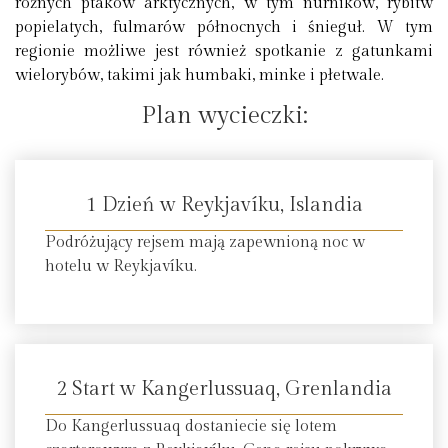
różnych ptaków arktycznych, w tym nurników, rybitw
popielatych, fulmarów północnych i śnieguł. W tym
regionie możliwe jest również spotkanie z gatunkami
wielorybów, takimi jak humbaki, minke i płetwale.
Plan wycieczki:
1 Dzień w Reykjavíku, Islandia
Podróżujący rejsem mają zapewnioną noc w
hotelu w Reykjavíku.
2 Start w Kangerlussuaq, Grenlandia
Do Kangerlussuaq dostaniecie się lotem