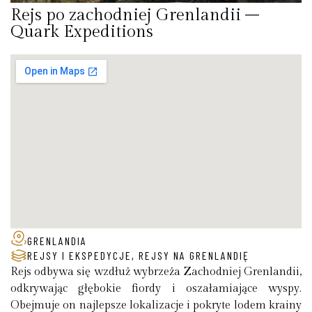
Rejs po zachodniej Grenlandii –
Quark Expeditions
GRENLANDIA
REJSY I EKSPEDYCJE
,
REJSY NA GRENLANDIĘ
Rejs odbywa się wzdłuż wybrzeża Zachodniej Grenlandii,
odkrywając głębokie fiordy i oszałamiające wyspy.
Obejmuje on najlepsze lokalizacje i pokryte lodem krainy