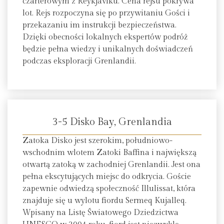
czarterowym z Reykjavíku. Cena rejsu pokrywa
lot. Rejs rozpoczyna się po przywitaniu Gości i
przekazaniu im instrukcji bezpieczeństwa.
Dzięki obecności lokalnych ekspertów podróż
będzie pełna wiedzy i unikalnych doświadczeń
podczas eksploracji Grenlandii.
3-5 Disko Bay, Grenlandia
Zatoka Disko jest szerokim, południowo-
wschodnim wlotem Zatoki Baffina i największą
otwartą zatoką w zachodniej Grenlandii. Jest ona
pełna ekscytujących miejsc do odkrycia. Goście
zapewnie odwiedzą społeczność Illulissat, która
znajduje się u wylotu fiordu Sermeq Kujalleq.
Wpisany na Listę Światowego Dziedzictwa