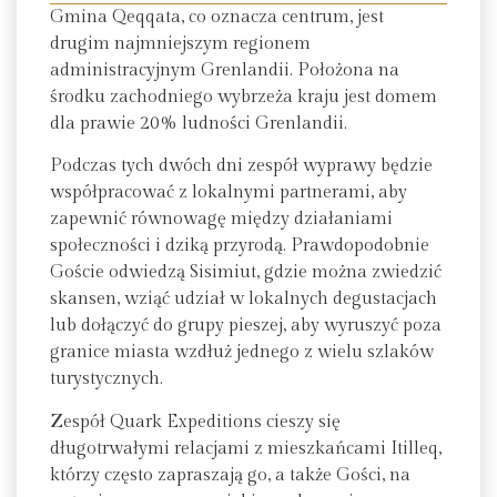
Gmina Qeqqata, co oznacza centrum, jest
drugim najmniejszym regionem
administracyjnym Grenlandii. Położona na
środku zachodniego wybrzeża kraju jest domem
dla prawie 20% ludności Grenlandii.
Podczas tych dwóch dni zespół wyprawy będzie
współpracować z lokalnymi partnerami, aby
zapewnić równowagę między działaniami
społeczności i dziką przyrodą. Prawdopodobnie
Goście odwiedzą Sisimiut, gdzie można zwiedzić
skansen, wziąć udział w lokalnych degustacjach
lub dołączyć do grupy pieszej, aby wyruszyć poza
granice miasta wzdłuż jednego z wielu szlaków
turystycznych.
Zespół Quark Expeditions cieszy się
długotrwałymi relacjami z mieszkańcami Itilleq,
którzy często zapraszają go, a także Gości, na